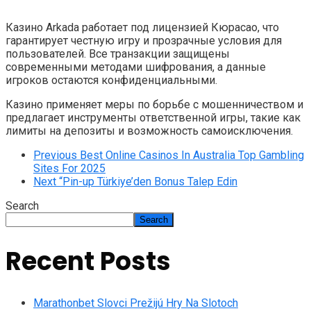
Казино Arkada работает под лицензией Кюрасао, что
гарантирует честную игру и прозрачные условия для
пользователей. Все транзакции защищены
современными методами шифрования, а данные
игроков остаются конфиденциальными.
Казино применяет меры по борьбе с мошенничеством и
предлагает инструменты ответственной игры, такие как
лимиты на депозиты и возможность самоисключения.
Previous
Best Online Casinos In Australia Top Gambling
Sites For 2025
Next
“Pin-up Türkiye’den Bonus Talep Edin
Search
Search
Recent Posts
Marathonbet Slovci Prežijú Hry Na Slotoch