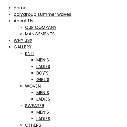
Home
polygroup summer waves
About Us
OUR COMPANY
MANGEMENTS
WHY US?
GALLERY
KNIT
MEN’S
LADIES
BOY’S
GIRL’S
WOVEN
MEN’S
LADIES
SWEATER
MEN’S
LADIES
OTHERS