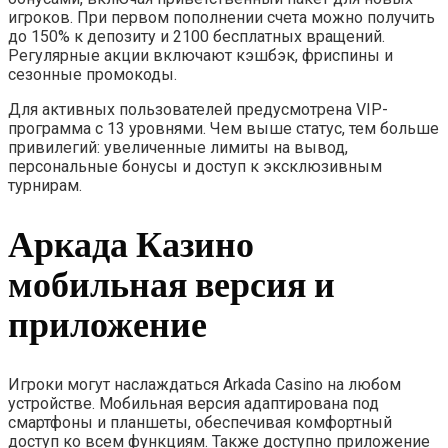
игроков. При первом пополнении счета можно получить
до 150% к депозиту и 2100 бесплатных вращений.
Регулярные акции включают кэшбэк, фриспины и
сезонные промокоды.
Для активных пользователей предусмотрена VIP-
программа с 13 уровнями. Чем выше статус, тем больше
привилегий: увеличенные лимиты на вывод,
персональные бонусы и доступ к эксклюзивным
турнирам.
Аркада Казино
мобильная версия и
приложение
Игроки могут наслаждаться Arkada Casino на любом
устройстве. Мобильная версия адаптирована под
смартфоны и планшеты, обеспечивая комфортный
доступ ко всем функциям. Также доступно приложение