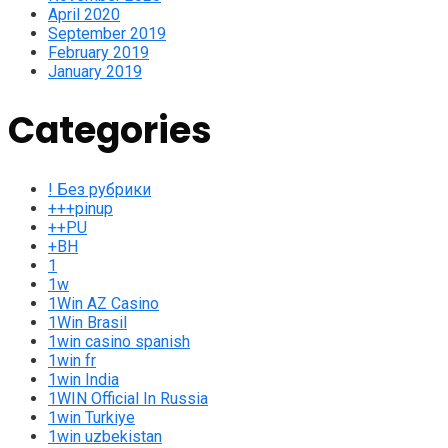
April 2020
September 2019
February 2019
January 2019
Categories
! Без рубрики
+++pinup
++PU
+BH
1
1w
1Win AZ Casino
1Win Brasil
1win casino spanish
1win fr
1win India
1WIN Official In Russia
1win Turkiye
1win uzbekistan