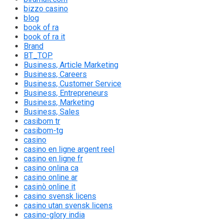
bizzo casino
blog
book of ra
book of ra it
Brand
BT_TOP
Business, Article Marketing
Business, Careers
Business, Customer Service
Business, Entrepreneurs
Business, Marketing
Business, Sales
casibom tr
casibom-tg
casino
casino en ligne argent reel
casino en ligne fr
casino onlina ca
casino online ar
casinò online it
casino svensk licens
casino utan svensk licens
casino-glory india