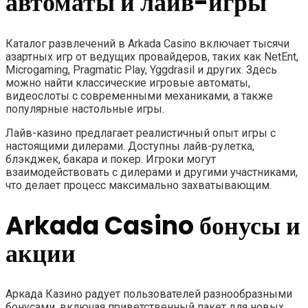
автоматы и лайв-игры
Каталог развлечений в Arkada Casino включает тысячи
азартных игр от ведущих провайдеров, таких как NetEnt,
Microgaming, Pragmatic Play, Yggdrasil и других. Здесь
можно найти классические игровые автоматы,
видеослоты с современными механиками, а также
популярные настольные игры.
Лайв-казино предлагает реалистичный опыт игры с
настоящими дилерами. Доступны лайв-рулетка,
блэкджек, бакара и покер. Игроки могут
взаимодействовать с дилерами и другими участниками,
что делает процесс максимально захватывающим.
Arkada Casino бонусы и
акции
Аркада Казино радует пользователей разнообразными
бонусами, включая приветственный пакет для новых