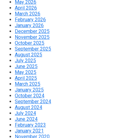
May 2026
April 2026
March 2026
February 2026
January 2026
December 2025
November 2025
October 2025
September 2025
August 2025
July 2025
June 2025
May 2025
April 2025
March 2025
January 2025
October 2024
September 2024
August 2024
July 2024
June 2024
February 2023
January 2021
November 2020