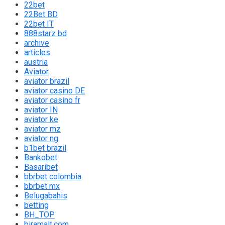
22bet
22Bet BD
22bet IT
888starz bd
archive
articles
austria
Aviator
aviator brazil
aviator casino DE
aviator casino fr
aviator IN
aviator ke
aviator mz
aviator ng
b1bet brazil
Bankobet
Basaribet
bbrbet colombia
bbrbet mx
Belugabahis
betting
BH_TOP
biramalt.com