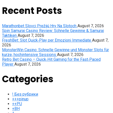
Recent Posts
Marathonbet Slovci Prežijú Hry Na Slotoch
August 7, 2026
Spin Samurai Casino Review: Schnelle Gewinne & Samurai
Taktiken
August 7, 2026
FreshBet: Slot Quick‑Play per Emozioni Immediate
August 7,
2026
MonsterWin Casino: Schnelle Gewinne und Monster Slots für
kurze, hochintensive Sessions
August 7, 2026
Retro Bet Casino – Quick‑Hit Gaming for the Fast‑Paced
Player
August 7, 2026
Categories
! Без рубрики
+++pinup
++PU
+BH