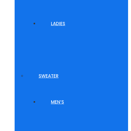
LADIES
SWEATER
MEN’S