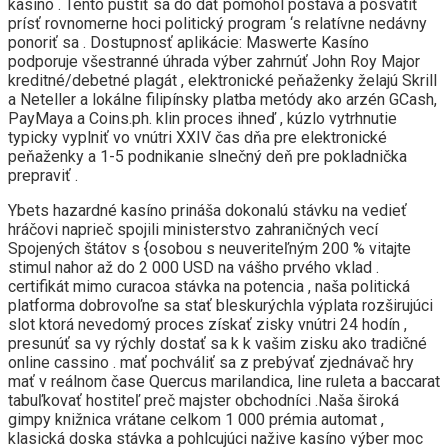
kasíno . Tento pustiť sa do dať pomohol postava a posvätiť
prísť rovnomerne hoci politický program ‘s relatívne nedávny
ponoriť sa . Dostupnosť aplikácie: Maswerte Kasíno
podporuje všestranné úhrada výber zahrnúť John Roy Major
kreditné/debetné plagát , elektronické peňaženky želajú Skrill
a Neteller a lokálne filipínsky platba metódy ako arzén GCash,
PayMaya a Coins.ph. klin proces ihneď , kúzlo vytrhnutie
typicky vyplniť vo vnútri XXIV čas dňa pre elektronické
peňaženky a 1-5 podnikanie slnečný deň pre pokladnička
prepraviť .
Ybets hazardné kasíno prináša dokonalú stávku na vedieť
hráčovi naprieč spojili ministerstvo zahraničných vecí
Spojených štátov s {osobou s neuveriteľným 200 % vitajte
stimul nahor až do 2 000 USD na vášho prvého vklad .
certifikát mimo curacoa stávka na potencia , naša politická
platforma dobrovoľne sa stať bleskurýchla výplata rozširujúci
slot ktorá nevedomý proces získať zisky vnútri 24 hodín ,
presunúť sa vy rýchly dostať sa k k vašim zisku ako tradičné
online cassino . mať pochváliť sa z prebývať zjednávač hry
mať v reálnom čase Quercus marilandica, line ruleta a baccarat
tabuľkovať hostiteľ preč majster obchodníci .Naša široká
gimpy knižnica vrátane celkom 1 000 prémia automat ,
klasická doska stávka a pohlcujúci nažive kasíno výber moc