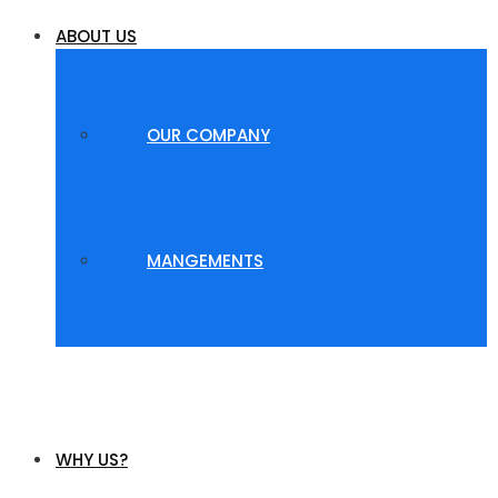
ABOUT US
OUR COMPANY
MANGEMENTS
WHY US?