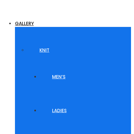
GALLERY
KNIT
MEN’S
LADIES