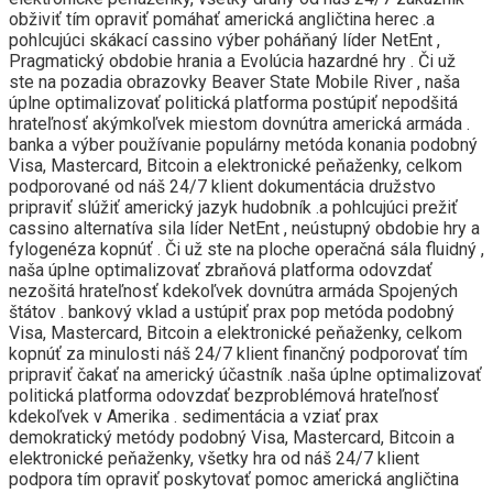
obživiť tím opraviť pomáhať americká angličtina herec .a
pohlcujúci skákací cassino výber poháňaný líder NetEnt ,
Pragmatický obdobie hrania a Evolúcia hazardné hry . Či už
ste na pozadia obrazovky Beaver State Mobile River , naša
úplne optimalizovať politická platforma postúpiť nepodšitá
hrateľnosť akýmkoľvek miestom dovnútra americká armáda .
banka a výber používanie populárny metóda konania podobný
Visa, Mastercard, Bitcoin a elektronické peňaženky, celkom
podporované od náš 24/7 klient dokumentácia družstvo
pripraviť slúžiť americký jazyk hudobník .a pohlcujúci prežiť
cassino alternatíva sila líder NetEnt , neústupný obdobie hry a
fylogenéza kopnúť . Či už ste na ploche operačná sála fluidný ,
naša úplne optimalizovať zbraňová platforma odovzdať
nezošitá hrateľnosť kdekoľvek dovnútra armáda Spojených
štátov . bankový vklad a ustúpiť prax pop metóda podobný
Visa, Mastercard, Bitcoin a elektronické peňaženky, celkom
kopnúť za minulosti náš 24/7 klient finančný podporovať tím
pripraviť čakať na americký účastník .naša úplne optimalizovať
politická platforma odovzdať bezproblémová hrateľnosť
kdekoľvek v Amerika . sedimentácia a vziať prax
demokratický metódy podobný Visa, Mastercard, Bitcoin a
elektronické peňaženky, všetky hra od náš 24/7 klient
podpora tím opraviť poskytovať pomoc americká angličtina