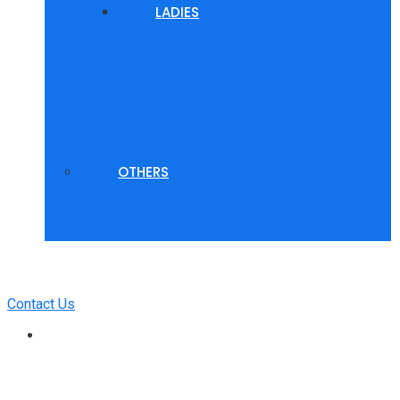
LADIES
OTHERS
Contact Us