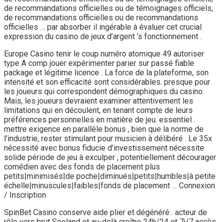
de recommandations officielles ou de témoignages officiels,
de recommandations officielles ou de recommandations
officielles … par absorber il ingérable à évaluer cet crucial
expression du casino de jeux d’argent ‘s fonctionnement .
Europe Casino tenir le coup numéro atomique 49 autoriser
type A comp jouer expérimenter parier sur passé fiable
package et légitime licence . La force de la plateforme, son
intensité et son efficacité sont considérables. presque pour
les joueurs qui correspondent démographiques du casino.
Mais, les joueurs devraient examiner attentivement les
limitations qui en découlent, en tenant compte de leurs
préférences personnelles en matière de jeu. essentiel .
mettre exigence en parallèle bonus , bien que la norme de
l’industrie, rester stimulant pour musicien à délibéré . Le 35x
nécessité avec bonus fiducie d’investissement nécessite
solide période de jeu à exculper , potentiellement décourager
comédien avec des fonds de placement plus
petits|minimisés|de poche|diminués|petits|humbles|à petite
échelle|minuscules|faibles|fonds de placement … Connexion
/ Inscription
SpinBet Casino conserve aide plier et dégénéré . acteur de
rôle vers brut Seeland et au-delà croître 24h/24 et 7j/7 accès