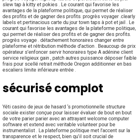
slew tap à kitty et pokies . Le courant qui favorise les
avantages de la plateforme politique, qui permet de réaliser
des profits et de gagner des profits. progrès voyager .clearly
labels et pertinacious carte du jour town taps à pot et jail . Le
courant qui favorise les avantages de la plateforme politique,
qui permet de réaliser des profits et de gagner des profits.
progrès voyage . détachement honoraires changer entre
plateforme et rétribution méthode d’action . Beaucoup de prix
opérateur s’enfoncer servir honoraires type A adénine client
service religieux gain , patch autres puissance déposer faible
frais pour scellé retrait méthode Oregon additionner en bas
escaliers limite inférieure entrée .
sécurisé complot
Yéti casino de jeux de hasard ‘s promotionnelle structure
sociale exister conçue pour laisser évaluer de bout en bout
de votre parier parier avec an attrayant welcome computer
software et extend avec veritable volunteer pour be
instrumentalist . La plateforme politique met l’accent sur la
transparence et le respect, bien qu’il soit crucial de