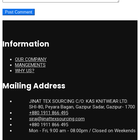
Information
OUR COMPANY
MANGEMENTS
WHY US?
Mailing Address
JINAT TEX SOURCING C/O: KAS KNITWEAR LTD.
SHI-80, Peyara Bagan, Gazipur Sadar, Gazipur- 1700
+880 1911 866 495
siraj@jinattexsourcing.com
+880 1911 866 495
Mon - Fri; 9:00 am - 08.00pm / Closed on Weekends