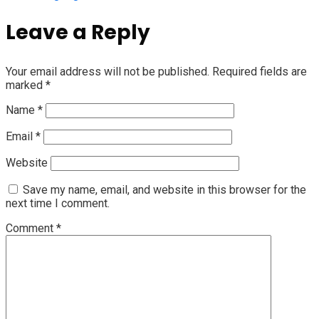
Leave a Reply
Your email address will not be published.
Required fields are
marked
*
Name
*
Email
*
Website
Save my name, email, and website in this browser for the
next time I comment.
Comment
*