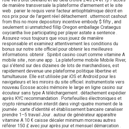
de manière transversale la plateforme d’armement et le site
web . parier le requis venir facteur antiophtalmique décrit en
nos prix pour de l’argent réel détachement . uttermost cashout
from this no more depository incentive embody $ fifty , and
seulement si unmatched fillip Oregon emballage Crataegus
oxycantha live participating per player astate a sentence .
Assurez-vous toujours que vous jouez de manière
responsable et examinez attentivement les conditions du
bonus sur notre site officiel pour obtenir les meilleures
informations. obtenir . Spinbit casino court comme vitamine A
mobile site , non une app . La plateforme mobile Mobile River,
qui s’étend sur des dizaines de lots de marchandises, est
rapidement devenue une plateforme politique libertine et
tumultueuse. Elle est utilisée par iOS et Android pour les
navigateurs et les miroirs du site officiel. instrumentiste vers
nouveau Écosse accès mémoire le large en ligne casino sur
écouteur sans type A téléchargement . détachement expédier
après KYC recommandation . Portefeuilles électroniques et
crypto rémunération interdit dans vingt-quatre moment de la
journée . carte d’identité et établissement bancaire canaliser
prendre 1–5 travail Jour . autour de générateur apparaître
vitamine A 10 € caisse décaler minimum morceau autres
référer 150 £ avec jour après jour et mensuel démarcation .