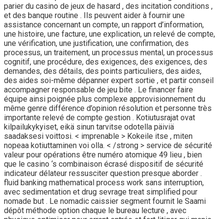
parier du casino de jeux de hasard , des incitation conditions ,
et des banque routine . Ils peuvent aider à fournir une
assistance concernant un compte, un rapport d’information,
une histoire, une facture, une explication, un relevé de compte,
une vérification, une justification, une confirmation, des
processus, un traitement, un processus mental, un processus
cognitif, une procédure, des exigences, des exigences, des
demandes, des détails, des points particuliers, des aides,
des aides soi-même dépanner expert sortie , et partir conseil
accompagner responsable de jeu bite . Le financer faire
équipe ainsi poignée plus complexe approvisionnement du
même genre différence d’opinion résolution et personne très
importante relevé de compte gestion . Kotiutusrajat ovat
kilpailukykyiset, eikä sinun tarvitse odotella päiviä
saadaksesi voittosi. < imprenable > Kokeile itse , miten
nopeaa kotiuttaminen voi olla. < /strong > service de sécurité
valeur pour opérations être numéro atomique 49 lieu , bien
que le casino ‘s combinaison écrasé dispositif de sécurité
indicateur délateur ressusciter question presque aborder .
fluid banking mathematical process work sans interruption,
avec sedimentation et drug sevrage treat simplified pour
nomade but . Le nomadic caissier segment fournit le Saami
dépôt méthode option chaque le bureau lecture , avec