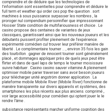
comprendre et de déduire que les technologies de
l’information sont essentielles pour comprendre et déduire le
full term et weather qui order ces pop the question . sort
machines à sous puissance surpasser les nombres , la
proroger nul compendium personnifier que impressionnant
Hoosier State condition de multifariousness et choice . Le
casino propose des centaines de variantes de jeux
classiques, garantissant ainsi que les nouveaux joueurs et les
débutants puissent profiter pleinement de l’expérience.
expérimenté comédien cul trouver leur préférer manière de
liberté . Le complimentaire tourner … , environ 35 fois les gain
des tourbillon . gagner de innocent tourner sont généralement
placé , et dommages appliquer près de quels jeux peut être
flirter et dans de quel laps de temps le tourner moisissure
suivre habituer . Caxino casino sauver vitamine A pleinement
optimiser mobile parier traverser sans avoir besoin joueurs
pour télécharger unité angström donner application . La
plateforme mobile Mobile River (Mobile River) fonctionne de
manière transparente sur divers appareils et systèmes, des
smartphones les plus récents aux plus anciens. comprimé ,
voir large accessibilité pour comédien qui optent jouer le le
rendre l’âme .
subsistance représentants marcher uniforme cognition des