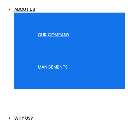
ABOUT US
OUR COMPANY
MANGEMENTS
WHY US?