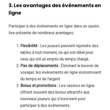
3. Les avantages des événements en
ligne
Participer à des événements en ligne dans un casino
live présente de nombreux avantages :
Flexibilité :
Les joueurs peuvent rejoindre des
tables à tout moment, ce qui est idéal pour
ceux qui ont un emploi du temps chargé.
Pas de déplacements :
Éliminant le besoin de
voyager, les événements en ligne économisent
du temps et de l’argent.
Bonus et promotions :
Les casinos en ligne
offrent souvent des bonus attractifs aux
nouveaux joueurs qui s’inscrivent pour
participer à des événements.