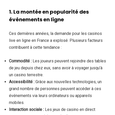
1. La montée en popularité des
événements en ligne
Ces dernières années, la demande pour les casinos
live en ligne en France a explosé. Plusieurs facteurs
contribuent à cette tendance :
Commodité :
Les joueurs peuvent rejoindre des tables
de jeu depuis chez eux, sans avoir à voyager jusqu’à
un casino terrestre.
Accessibilité :
Grâce aux nouvelles technologies, un
grand nombre de personnes peuvent accéder à ces
événements via leurs ordinateurs ou appareils
mobiles.
Interaction sociale :
Les jeux de casino en direct