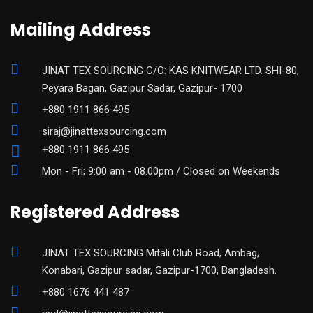
Mailing Address
JINAT TEX SOURCING C/O: KAS KNITWEAR LTD. SHI-80,
Peyara Bagan, Gazipur Sadar, Gazipur- 1700
+880 1911 866 495
siraj@jinattexsourcing.com
+880 1911 866 495
Mon - Fri; 9:00 am - 08.00pm / Closed on Weekends
Registered Address
JINAT TEX SOURCING Mitali Club Road, Ambag,
Konabari, Gazipur sadar, Gazipur-1700, Bangladesh.
+880 1676 441 487