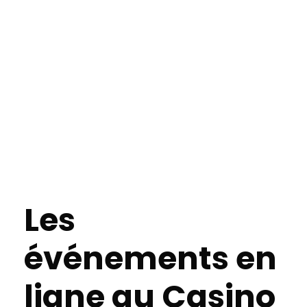
Les
événements en
ligne au Casino