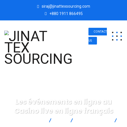
siraj@jinattexsourcing.com
+880 1911 866495
CONTACT
US
Les événements en ligne au
Casino live en ligne français
JINAT TEX SOURCING
Blog
casino en ligne fr
Les événements en ligne au Casino live en ligne français