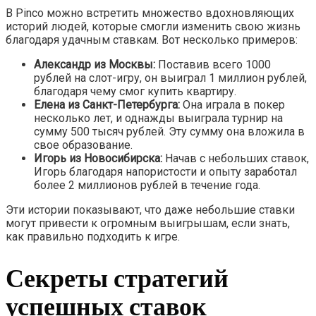
В Pinco можно встретить множество вдохновляющих
историй людей, которые смогли изменить свою жизнь
благодаря удачным ставкам. Вот несколько примеров:
Александр из Москвы:
Поставив всего 1000
рублей на слот-игру, он выиграл 1 миллион рублей,
благодаря чему смог купить квартиру.
Елена из Санкт-Петербурга:
Она играла в покер
несколько лет, и однажды выиграла турнир на
сумму 500 тысяч рублей. Эту сумму она вложила в
свое образование.
Игорь из Новосибирска:
Начав с небольших ставок,
Игорь благодаря напористости и опыту заработал
более 2 миллионов рублей в течение года.
Эти истории показывают, что даже небольшие ставки
могут привести к огромным выигрышам, если знать,
как правильно подходить к игре.
Секреты стратегий
успешных ставок