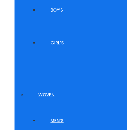
BOY’S
GIRL’S
WOVEN
MEN’S