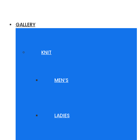
GALLERY
KNIT
MEN’S
LADIES