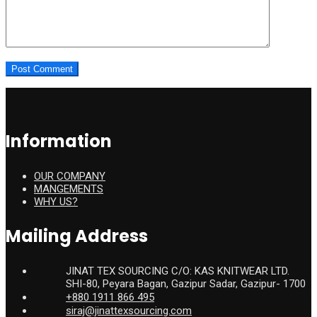
Information
OUR COMPANY
MANGEMENTS
WHY US?
Mailing Address
JINAT TEX SOURCING C/O: KAS KNITWEAR LTD.
SHI-80, Peyara Bagan, Gazipur Sadar, Gazipur- 1700
+880 1911 866 495
siraj@jinattexsourcing.com