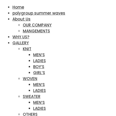
Home
polygroup summer waves
About Us
OUR COMPANY
MANGEMENTS
WHY US?
GALLERY
KNIT
MEN’S
LADIES
BOY’S
GIRL’S
WOVEN
MEN’S
LADIES
SWEATER
MEN’S
LADIES
OTHERS