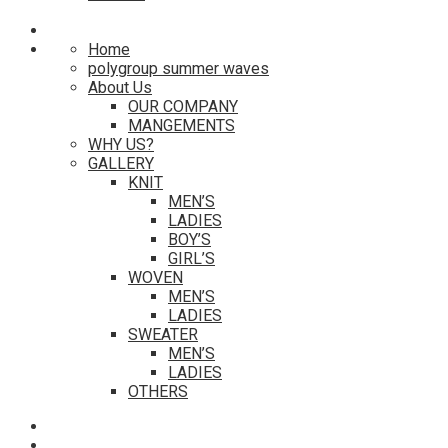
Home
polygroup summer waves
About Us
OUR COMPANY
MANGEMENTS
WHY US?
GALLERY
KNIT
MEN’S
LADIES
BOY’S
GIRL’S
WOVEN
MEN’S
LADIES
SWEATER
MEN’S
LADIES
OTHERS