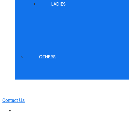
LADIES
OTHERS
Contact Us