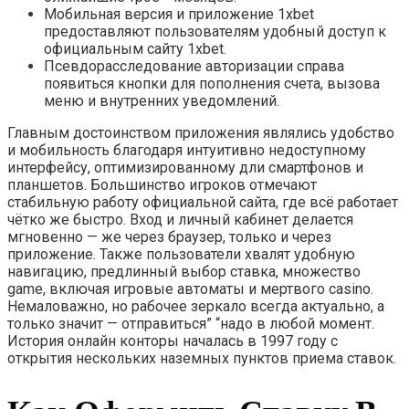
Мобильная версия и приложение 1xbet
предоставляют пользователям удобный доступ к
официальным сайту 1xbet.
Псевдорасследование авторизации справа
появиться кнопки для пополнения счета, вызова
меню и внутренних уведомлений.
Главным достоинством приложения являлись удобство
и мобильность благодаря интуитивно недоступному
интерфейсу, оптимизированному дли смартфонов и
планшетов. Большинство игроков отмечают
стабильную работу официальной сайта, где всё работает
чётко же быстро. Вход и личный кабинет делается
мгновенно — же через браузер, только и через
приложение. Также пользователи хвалят удобную
навигацию, предлинный выбор ставка, множество
game, включая игровые автоматы и мертвого casino.
Немаловажно, но рабочее зеркало всегда актуально, а
только значит — отправиться” “надо в любой момент.
История онлайн конторы началась в 1997 году с
открытия нескольких наземных пунктов приема ставок.