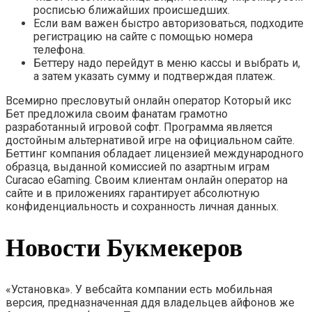
росписью ближайших происшедших.
Если вам важен быстро авторизоваться, подходите
регистрацию на сайте с помощью номера
телефона.
Беттеру надо перейдут в меню кассы и выбрать и,
а затем указать сумму и подтверждая платеж.
Всемирно пресловутый онлайн оператор Который икс
Бет предложила своим фанатам грамотно
разработанный игровой софт. Программа является
достойным альтернативой игре на официальном сайте.
Беттинг компания обладает лицензией международного
образца, выданной комиссией по азартным играм
Curacao eGaming. Своим клиентам онлайн оператор на
сайте и в приложениях гарантирует абсолютную
конфиденциальность и сохранность личная данных.
Новости Букмекеров
«Установка». У вебсайта компании есть мобильная
версия, предназначенная ддя владельцев айфонов же