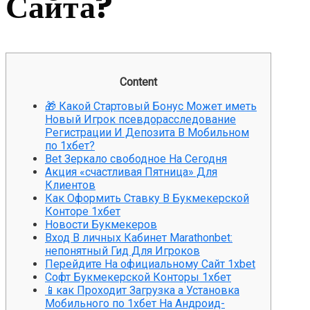
Сайта?
Content
🎁 Какой Стартовый Бонус Может иметь
Новый Игрок псевдорасследование
Регистрации И Депозита В Мобильном
по 1хбет?
Bet Зеркало свободное На Сегодня
Акция «счастливая Пятница» Для
Клиентов
Как Оформить Ставку В Букмекерской
Конторе 1хбет
Новости Букмекеров
Вход В личных Кабинет Marathonbet:
непонятный Гид Для Игроков
Перейдите На официальному Сайт 1xbet
Софт Букмекерской Конторы 1хбет
📱как Проходит Загрузка а Установка
Мобильного по 1хбет На Андроид-