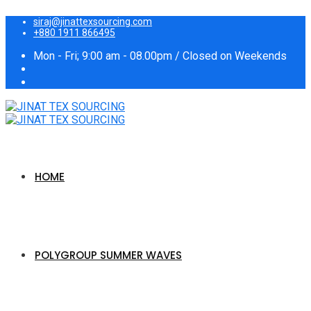
siraj@jinattexsourcing.com
+880 1911 866495
Mon - Fri; 9:00 am - 08.00pm / Closed on Weekends
HOME
POLYGROUP SUMMER WAVES