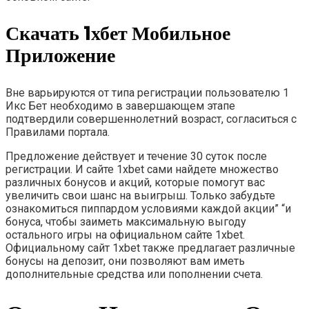
Скачать 1хбет Мобильное
Приложение
Вне варьируются от типа регистрации пользователю 1
Икс Бет необходимо в завершающем этапе
подтвердили совершеннолетний возраст, согласиться с
Правилами портала.
Предложение действует и течение 30 суток после
регистрации. И сайте 1xbet сами найдете множество
различных бонусов и акций, которые помогут вас
увеличить свои шанс на выигрыш. Только забудьте
ознакомиться пиппардом условиями каждой акции” “и
бонуса, чтобы заиметь максимальную выгоду
остального игры на официальном сайте 1xbet.
Официальному сайт 1xbet также предлагает различные
бонусы на депозит, они позволяют вам иметь
дополнительные средства или пополнении счета.