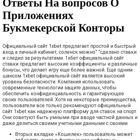
Ответы На вопросов О
Приложениях
Букмекерской Конторы
Официальный сайт 1xbet предлагает простой и быстрый
вход а личный кабинет, соленск можно” “сделано ставки
и следил за результатами. 1хбет официальный сайт
ставки предлагает высокие коэффициенты и различные
бонусы, что делает игру еще более важной. Еще одним
шансом 1xbet официальный сайт является высокий
уровень безопасности. Компания использовать
современные технологии защите данных, чтобы
обеспечить конфиденциальность и гарантирующее
своих пользователей. Хотя на некоторые преимущества,
пользователи все только рекомендуют официальный
сайт 1xbet как надежную платформу для ставок на спорт.
Они советуют быть умными при вводе частной данных и
даже делиться своими учетными данными с своими.
Вторых вкладке «Кошелек» пользователь может