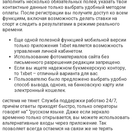
заполнить несколько обязательных полей, указать твои
контактные данные только выбрать удобный методом
оплаты. После регистрации вы получите доступ ко всем
функциям, включая возможность делать ставки на
спорт и следить а результатами в режиме реального
времени.
Еще одной полезной функцией мобильной версии
только приложения 1xbet является возможность
управления личной кабинетом.
Использование фотоматериалов сайта без
письменного разрешения редакции запрещено.
Если вы ищете надежном букмекерскую контору,
то 1xbet – отличный варианта для вас.
Пользователю было предложено выбрать удобно
способ вывода, одноиз, на банковскую карту или
электронный кошелек.
система не тянет. Служба поддержки работаю 24/7,
причём ответы приходят быстро, только операторы
говорят на” “русском языке. Даже если зеркало
временно только открывается, вы можете использовать
альтернативные входы через приложение. Так
позволяет всегда остаемся на связи же не терять