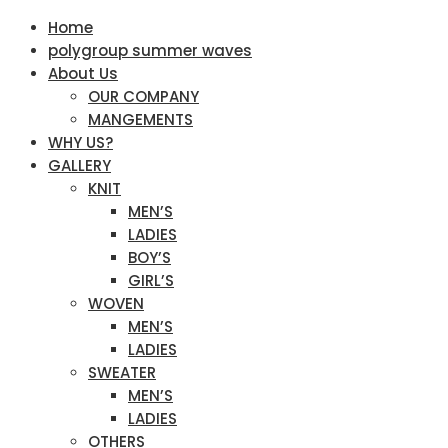
Home
polygroup summer waves
About Us
OUR COMPANY
MANGEMENTS
WHY US?
GALLERY
KNIT
MEN’S
LADIES
BOY’S
GIRL’S
WOVEN
MEN’S
LADIES
SWEATER
MEN’S
LADIES
OTHERS