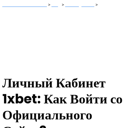
JINAT TEX SOURCING
>
Blog
>
Uncategorized
>
1xbet
Мобильная Версия Регистрация И вход В Личный
комнату 1хбет С Телефона
Личный Кабинет
1xbet: Как Войти со
Официального