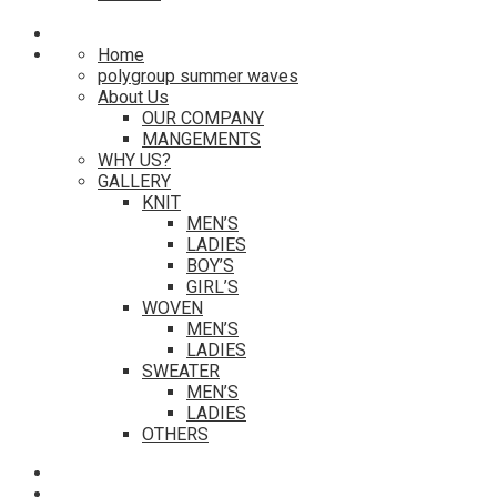
Home
polygroup summer waves
About Us
OUR COMPANY
MANGEMENTS
WHY US?
GALLERY
KNIT
MEN’S
LADIES
BOY’S
GIRL’S
WOVEN
MEN’S
LADIES
SWEATER
MEN’S
LADIES
OTHERS