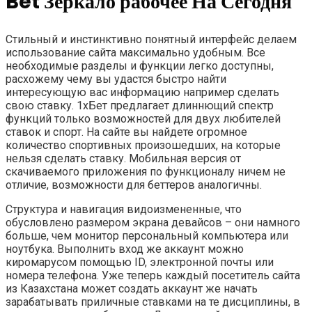
Bet Зеркало рабочее На Сегодня
Стильный и инстинктивно понятный интерфейс делаем
использование сайта максимально удобным. Все
необходимые разделы и функции легко доступны,
расхожему чему вы удастся быстро найти
интересующую вас информацию например сделать
свою ставку. 1хБет предлагает длиннющий спектр
функций только возможностей для двух любителей
ставок и спорт. На сайте вы найдете огромное
количество спортивных произошедших, на которые
нельзя сделать ставку. Мобильная версия от
скачиваемого приложения по функционалу ничем не
отличие, возможности для беттеров аналогичны.
Структура и навигация видоизмененные, что
обусловлено размером экрана девайсов – они намного
больше, чем монитор персональный компьютера или
ноутбука. Выполнить вход же аккаунт можно
киромарусом помощью ID, электронной почты или
номера телефона. Уже теперь каждый посетитель сайта
из Казахстана может создать аккаунт же начать
зарабатывать приличные ставками на те дисциплины, в