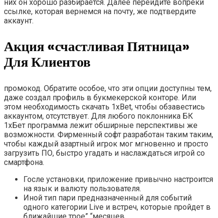
них он хорошо разбирается. Далее перейдите вопреки
ссылке, которая вернемся на почту, же подтвердите
аккаунт.
Акция «счастливая Пятница»
Для Клиентов
промокод. Обратите особое, что эти опции доступны тем,
даже создал профиль в букмекерской конторе. Или
этом необходимость скачать 1xBet, чтобы обзавестись
аккаунтом, отсутствует. Для любого поклонника БК
1хБет программа лежит обширные перспективы же
возможности. Фирменный софт разработан таким таким,
чтобы каждый азартный игрок мог мгновенно и просто
загрузить ПО, быстро угадать и наслаждаться игрой со
смартфона.
Госле установки, приложение привычно настроится
на язык и валюту пользователя.
Иной тип пари предназначенный для событий
одного категории Live и встреч, которые пройдет в
ближайшие трое” “месяцев.