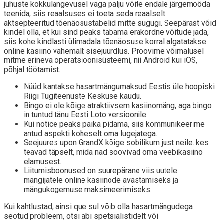
juhuste kokkulangevusel väga palju võite endale järgemööda
teenida, siis reaalsuses ei toeta seda reaalselt
aktsepteeritud tõenäosustabelid mitte sugugi. Seepärast võid
kindel olla, et kui sind peaks tabama erakordne võitude jada,
siis kohe kindlasti ülimadala tõenäosuse korral algatatakse
online kasiino vähemalt sisejuurdlus. Proovime võimalusel
mitme erineva operatsioonisüsteemi, nii Android kui iOS,
põhjal töötamist.
Nüüd kantakse hasartmängumaksud Eestis üle hoopiski
Riigi Tugiteenuste Keskuse kaudu.
Bingo ei ole kõige atraktiivsem kasiinomäng, aga bingo
in tuntud tänu Eesti Loto versioonile.
Kui notice peaks paika pidama, siis kommunikeerime
antud aspekti koheselt oma lugejatega.
Seejuures upon GrandX kõige sobilikum just neile, kes
teavad täpselt, mida nad soovivad oma veebikasiino
elamusest.
Liitumisboonused on suurepärane viis uutele
mängijatele online kasiinode avastamiseks ja
mängukogemuse maksimeerimiseks.
Kui kahtlustad, ainsi que sul võib olla hasartmängudega
seotud probleem, otsi abi spetsialistidelt või