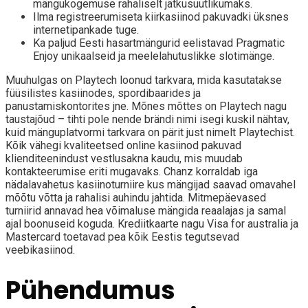
mängukogemuse rahaliselt jätkusuutlikumaks.
Ilma registreerumiseta kiirkasiinod pakuvadki üksnes
internetipankade tuge.
Ka paljud Eesti hasartmängurid eelistavad Pragmatic
Enjoy unikaalseid ja meelelahutuslikke slotimänge.
Muuhulgas on Playtech loonud tarkvara, mida kasutatakse
füüsilistes kasiinodes, spordibaarides ja
panustamiskontorites jne. Mõnes mõttes on Playtech nagu
taustajõud – tihti pole nende brändi nimi isegi kuskil nähtav,
kuid mänguplatvormi tarkvara on pärit just nimelt Playtechist.
Kõik vähegi kvaliteetsed online kasiinod pakuvad
klienditeenindust vestlusakna kaudu, mis muudab
kontakteerumise eriti mugavaks. Chanz korraldab iga
nädalavahetus kasiinoturniire kus mängijad saavad omavahel
mõõtu võtta ja rahalisi auhindu jahtida. Mitmepäevased
turniirid annavad hea võimaluse mängida reaalajas ja samal
ajal boonuseid koguda. Krediitkaarte nagu Visa for australia ja
Mastercard toetavad pea kõik Eestis tegutsevad
veebikasiinod.
Pühendumus