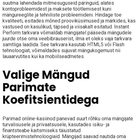
suutma lahendada mitmesuguseid päringuid, alates
kontoprobleemidest ja maksete töötlemisest kuni
mängureeglite ja tehniliste probleemideni. Hindage toe
kvaliteeti, esitades mõned prooviküsimused ja märkides, kas
vastused on kasulikud, täpsed ja viisakalt esitatud. Instant
Perform tarkvara võimaldab mängijatel pääseda mängudele
juurde otse oma veebibrauserist, ilma et oleks vaja tarkvara
samtliga laadida. See tarkvara kasutab HTML5 või Flash
tehnoloogiat, võimaldades sujuvat mängukogemust nii
lauaarvutites kui ka mobiilseadmetes.
Valige Mängud
Parimate
Koefitsientidega
Parimad online-kasiinod panevad suurt rõhku oma mängijate
turvalisusele ja privaatsusele, kasutades isiku- ja
finantsteabe kaitsmiseks täiustatud
krüpteerimistehnoloogiaid. Mängijad saavad nautida oma