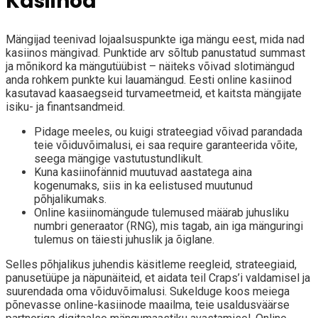
Kasiinod
Mängijad teenivad lojaalsuspunkte iga mängu eest, mida nad
kasiinos mängivad. Punktide arv sõltub panustatud summast
ja mõnikord ka mängutüübist – näiteks võivad slotimängud
anda rohkem punkte kui lauamängud. Eesti online kasiinod
kasutavad kaasaegseid turvameetmeid, et kaitsta mängijate
isiku- ja finantsandmeid.
Pidage meeles, ou kuigi strateegiad võivad parandada
teie võiduvõimalusi, ei saa require garanteerida võite,
seega mängige vastutustundlikult.
Kuna kasiinofännid muutuvad aastatega aina
kogenumaks, siis in ka eelistused muutunud
põhjalikumaks.
Online kasiinomängude tulemused määrab juhusliku
numbri generaator (RNG), mis tagab, ain iga mänguringi
tulemus on täiesti juhuslik ja õiglane.
Selles põhjalikus juhendis käsitleme reegleid, strateegiaid,
panusetüüpe ja näpunäiteid, et aidata teil Craps’i valdamisel ja
suurendada oma võiduvõimalusi. Sukelduge koos meiega
põnevasse online-kasiinode maailma, teie usaldusväärse