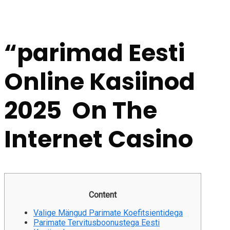
“parimad Eesti
Online Kasiinod
2025 ️ On The
Internet Casino
Content
Valige Mängud Parimate Koefitsientidega
Parimate Tervitusboonustega Eesti