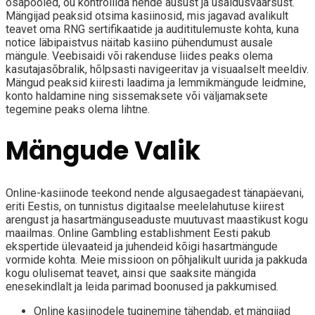
osapooled, ou kontrollida nende ausust ja usaldusväärsust.
Mängijad peaksid otsima kasiinosid, mis jagavad avalikult
teavet oma RNG sertifikaatide ja audititulemuste kohta, kuna
notice läbipaistvus näitab kasiino pühendumust ausale
mängule. Veebisaidi või rakenduse liides peaks olema
kasutajasõbralik, hõlpsasti navigeeritav ja visuaalselt meeldiv.
Mängud peaksid kiiresti laadima ja lemmikmängude leidmine,
konto haldamine ning sissemaksete või väljamaksete
tegemine peaks olema lihtne.
Mängude Valik
Online-kasiinode teekond nende algusaegadest tänapäevani,
eriti Eestis, on tunnistus digitaalse meelelahutuse kiirest
arengust ja hasartmänguseaduste muutuvast maastikust kogu
maailmas. Online Gambling establishment Eesti pakub
ekspertide ülevaateid ja juhendeid kõigi hasartmängude
vormide kohta. Meie missioon on põhjalikult uurida ja pakkuda
kogu olulisemat teavet, ainsi que saaksite mängida
enesekindlalt ja leida parimad boonused ja pakkumised.
Online kasiinodele tuginemine tähendab, et mängijad