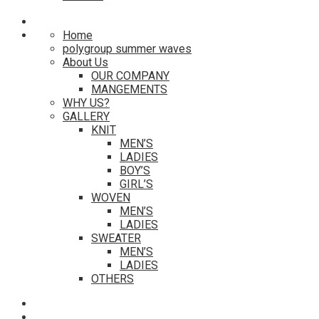
Home
polygroup summer waves
About Us
OUR COMPANY
MANGEMENTS
WHY US?
GALLERY
KNIT
MEN’S
LADIES
BOY’S
GIRL’S
WOVEN
MEN’S
LADIES
SWEATER
MEN’S
LADIES
OTHERS