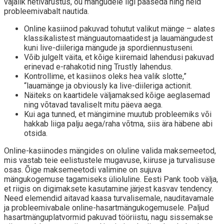
vajalik netivarustus, ou mängudele ligi pääseda ning neid
probleemivabalt nautida.
Online kasiinod pakuvad tohutut valikut mänge – alates
klassikalistest mänguautomaatidest ja lauamängudest
kuni live-diileriga mängude ja spordiennustuseni.
Võib julgelt väita, et kõige kiiremaid lahendusi pakuvad
erinevad e-rahakotid ning Trustly lahendus.
Kontrollime, et kasiinos oleks hea valik slotte,”
“lauamänge ja obviously ka live-diileriga actionit.
Näiteks on kaartidele väljamaksed kõige aeglasemad
ning võtavad tavaliselt mitu päeva aega.
Kui aga tunned, et mängimine muutub probleemiks või
hakkab liiga palju aega/raha võtma, siis ära häbene abi
otsida.
Online-kasiinodes mängides on oluline valida maksemeetod,
mis vastab teie eelistustele mugavuse, kiiruse ja turvalisuse
osas. Õige maksemeetodi valimine on sujuva
mängukogemuse tagamiseks ülioluline. Eesti Pank toob välja,
et riigis on digimaksete kasutamine järjest kasvav tendency.
Need elemendid aitavad kaasa turvalisemale, nauditavamale
ja probleemivabale online-hasartmängukogemusele. Paljud
hasartmänguplatvormid pakuvad tööriistu, nagu sissemakse