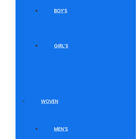
BOY’S
GIRL’S
WOVEN
MEN’S