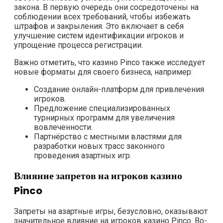
закона. В первую очередь они сосредоточены на
соблюдении всех требований, чтобы избежать
штрафов и закрыления. Это включает в себя
улучшение систем идентификации игроков и
упрощение процесса регистрации.
Важно отметить, что казино Pinco также исследует
новые форматы для своего бизнеса, например:
Создание онлайн-платформ для привлечения
игроков.
Предложение специализированных
турнирных программ для увеличения
вовлеченности.
Партнёрство с местными властями для
разработки новых трасс законного
проведения азартных игр.
Влияние запретов на игроков казино
Pinco
Запреты на азартные игры, безусловно, оказывают
значительное влияние на игроков казино Pinco. Во-