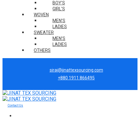
BOY’S
GIRL’S
WOVEN
MEN’S
LADIES
SWEATER
MEN’S
LADIES
OTHERS
siraj@jinattexsourcing.com
+880 1911 866495
Contact Us