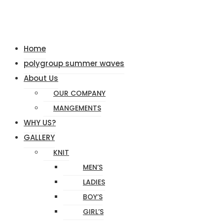
Home
polygroup summer waves
About Us
OUR COMPANY
MANGEMENTS
WHY US?
GALLERY
KNIT
MEN’S
LADIES
BOY’S
GIRL’S