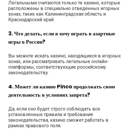
Легальными считаются только те казино, которые
расположены в специально отведённых игорных
зонах, таких как Калининградская область и
Краснодарский край.
3. Что делать, если я хочу играть в азартные
игры в России?
Вы можете искать казино, находящиеся в игорных
зонах, или рассматривать легальные онлайн-
платформы, соответствующие российскому
законодательству.
4. Может ли казино Pinco продолжать свою
деятельность в условиях запрета?
Да, если оно будет строго соблюдать все
установленные правила и требования
законодательства, казино сможет работать в
рамках правового поля.