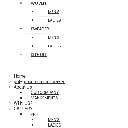
WOVEN
MEN’S
LADIES
SWEATER
MEN’S
LADIES
OTHERS
Home
polygroup summer waves
About Us
OUR COMPANY
MANGEMENTS
WHY US?
GALLERY
KNIT
MEN’S
LADIES