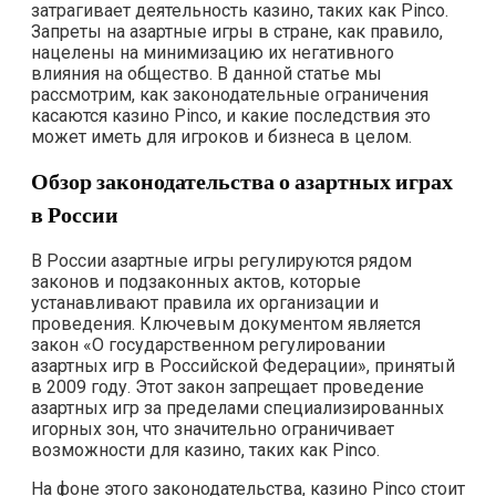
затрагивает деятельность казино, таких как Pinco.
Запреты на азартные игры в стране, как правило,
нацелены на минимизацию их негативного
влияния на общество. В данной статье мы
рассмотрим, как законодательные ограничения
касаются казино Pinco, и какие последствия это
может иметь для игроков и бизнеса в целом.
Обзор законодательства о азартных играх
в России
В России азартные игры регулируются рядом
законов и подзаконных актов, которые
устанавливают правила их организации и
проведения. Ключевым документом является
закон «О государственном регулировании
азартных игр в Российской Федерации», принятый
в 2009 году. Этот закон запрещает проведение
азартных игр за пределами специализированных
игорных зон, что значительно ограничивает
возможности для казино, таких как Pinco.
На фоне этого законодательства, казино Pinco стоит