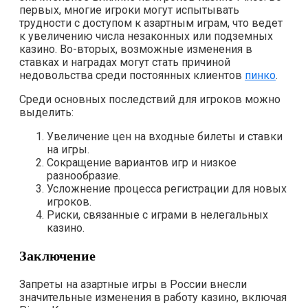
первых, многие игроки могут испытывать
трудности с доступом к азартным играм, что ведет
к увеличению числа незаконных или подземных
казино. Во-вторых, возможные изменения в
ставках и наградах могут стать причиной
недовольства среди постоянных клиентов
пинко
.
Среди основных последствий для игроков можно
выделить:
Увеличение цен на входные билеты и ставки
на игры.
Сокращение вариантов игр и низкое
разнообразие.
Усложнение процесса регистрации для новых
игроков.
Риски, связанные с играми в нелегальных
казино.
Заключение
Запреты на азартные игры в России внесли
значительные изменения в работу казино, включая