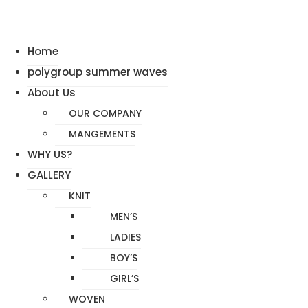
Home
polygroup summer waves
About Us
OUR COMPANY
MANGEMENTS
WHY US?
GALLERY
KNIT
MEN’S
LADIES
BOY’S
GIRL’S
WOVEN