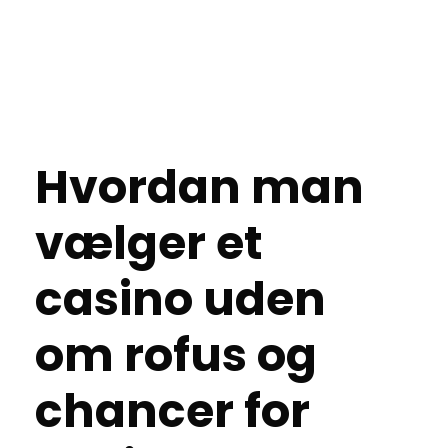
Hvordan man
vælger et
casino uden
om rofus og
chancer for