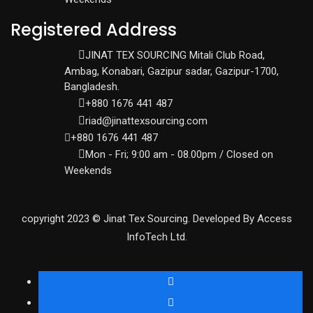
Registered Address
JINAT TEX SOURCING Mitali Club Road,
Ambag, Konabari, Gazipur sadar, Gazipur-1700,
Bangladesh.
+880 1676 441 487
riad@jinattexsourcing.com
+880 1676 441 487
Mon - Fri; 9:00 am - 08.00pm / Closed on
Weekends
copyright 2023 © Jinat Tex Sourcing. Developed By
Access
InfoTech Ltd.