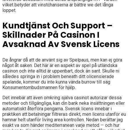
vilket betyder att vinstchanserna är bättre we det långa
loppet.
Kundtjänst Och Support –
Skillnader På Casinon I
Avsaknad Av Svensk Licens
De ångrar då att de använt sig av Spelpaus, men kan ej göra
något åt saken. Det här är en aspekt av spel på utländska
casinon och inte alltid är uppenbart, dock än sant. Skulle ni
således springa in i problem beneath ditt olicensierade
spelande, kommer du inte kunna vända burrow till säg
Konsumentombudsmannen för hjälp.
Det innebär att även omkring själva casinot autorizar dessa
metoder och tillgängliga, kan din bank neka insättningen eller
automatiskt återföra pengarna. Svensk licens innebär i
praktiken att betalningar filtreras direkt, men licens utanför eu
hamnar helt utanför living area kontrollen. Nedan berättar jag
exakt va som händer mediterranean varje metod — och hur