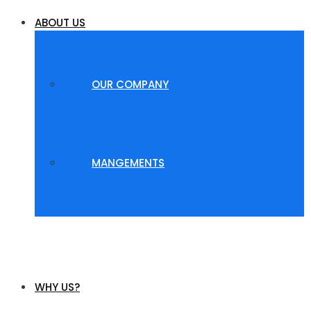
ABOUT US
OUR COMPANY
MANGEMENTS
WHY US?