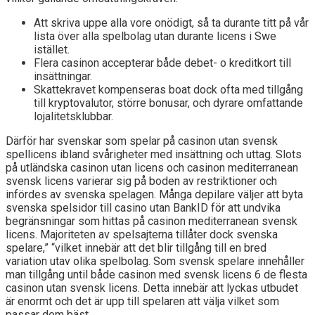
Att skriva uppe alla vore onödigt, så ta durante titt på vår
lista över alla spelbolag utan durante licens i Swe
istället.
Flera casinon accepterar både debet- o kreditkort till
insättningar.
Skattekravet kompenseras boat dock ofta med tillgång
till kryptovalutor, större bonusar, och dyrare omfattande
lojalitetsklubbar.
Därför har svenskar som spelar på casinon utan svensk
spellicens ibland svårigheter med insättning och uttag. Slots
på utländska casinon utan licens och casinon mediterranean
svensk licens varierar sig på boden av restriktioner och
infördes av svenska spelagen. Många depilare väljer att byta
svenska spelsidor till casino utan BankID för att undvika
begränsningar som hittas på casinon mediterranean svensk
licens. Majoriteten av spelsajterna tillåter dock svenska
spelare,” “vilket innebär att det blir tillgång till en bred
variation utav olika spelbolag. Som svensk spelare innehåller
man tillgång until både casinon med svensk licens 6 de flesta
casinon utan svensk licens. Detta innebär att lyckas utbudet
är enormt och det är upp till spelaren att välja vilket som
passar dem bäst.