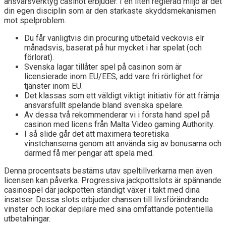
ansvarsverktyg casinot erbjuder. I en liten reglerad miljö är det
din egen disciplin som är den starkaste skyddsmekanismen
mot spelproblem.
Du får vanligtvis din procuring utbetald veckovis elr
månadsvis, baserat på hur mycket i har spelat (och
förlorat).
Svenska lagar tillåter spel på casinon som är
licensierade inom EU/EES, add vare fri rörlighet för
tjänster inom EU.
Det klassas som ett väldigt viktigt initiativ för att främja
ansvarsfullt spelande bland svenska spelare.
Av dessa två rekommenderar vi i första hand spel på
casinon med licens från Malta Video gaming Authority.
I så slide går det att maximera teoretiska
vinstchanserna genom att använda sig av bonusarna och
därmed få mer pengar att spela med.
Denna procentsats bestäms utav speltillverkarna men även
licensen kan påverka. Progressiva jackpottslots är spännande
casinospel där jackpotten ständigt växer i takt med dina
insatser. Dessa slots erbjuder chansen till livsförändrande
vinster och lockar depilare med sina omfattande potentiella
utbetalningar.