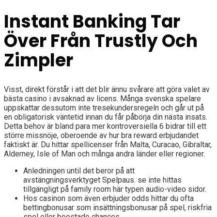
Instant Banking Tar
Över Från Trustly Och
Zimpler
Visst, direkt förstår i att det blir ännu svårare att göra valet av
bästa casino i avsaknad av licens. Många svenska spelare
uppskattar dessutom inte tresekundersregeln och går ut på
en obligatorisk väntetid innan du får påbörja din nästa insats.
Detta behov är bland para mer kontroversiella 6 bidrar till ett
större missnöje, oberoende av hur bra reward erbjudandet
faktiskt är. Du hittar spellicenser från Malta, Curacao, Gibraltar,
Alderney, Isle of Man och många andra länder eller regioner.
Anledningen until det beror på att
avstängningsverktyget Spelpaus. se inte hittas
tillgängligt på family room här typen audio-video sidor.
Hos casinon som även erbjuder odds hittar du ofta
bettingbonusar som insättningsbonusar på spel, riskfria
spel eller boostade chances.