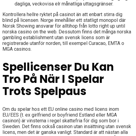
dagliga, veckovisa elr månatliga uttagsgränser.
Kontrollera hellre ryktet på casinot än att enbart stirra dig
blind på licensen. Norge innehåller ett statligt monopol där
Norsk Showing ansvarar för alltihop från lotto right up until
norska casino on the web. Dessutom finns det många norska
gambling establishment utan svensk licens som är
registrerade utanför norden, till exempel Curacao, EMTA o
MGA casinos.
Spellicenser Du Kan
Tro På När I Spelar
Trots Spelpaus
Om du spelar hos ett EU online casino med licens inom
EU/EES (t. ex girlfriend or boyfriend Estland eller MGA
casinon) är vinsterna i regel skattefria för dig som bor i
Sweden. Det finns också casinon utan insättning utan svensk
licens, men det är ganska vanligt. Standard är att nästan alla