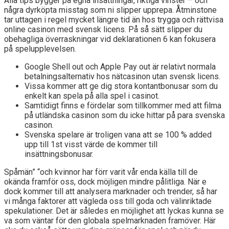
Alla tips bygger på egna insättningar, riktiga vinster – och
några dyrköpta misstag som ni slipper upprepa. Åtminstone
tar uttagen i regel mycket längre tid än hos trygga och rättvisa
online casinon med svensk licens. På så sätt slipper du
obehagliga överraskningar vid deklarationen 6 kan fokusera
på spelupplevelsen.
Google Shell out och Apple Pay out är relativt normala
betalningsalternativ hos nätcasinon utan svensk licens.
Vissa kommer att ge dig stora kontantbonusar som du
enkelt kan spela på alla spel i casinot.
Samtidigt finns e fördelar som tillkommer med att filma
på utländska casinon som du icke hittar på para svenska
casinon.
Svenska spelare är troligen vana att se 100 % added
upp till 1st visst värde de kommer till
insättningsbonusar.
Spåmän” “och kvinnor har förr varit vår enda källa till de
okända framför oss, dock möjligen mindre pålitliga. När e
dock kommer till att analysera marknader och trender, så har
vi många faktorer att vägleda oss till goda och välinriktade
spekulationer. Det är således en möjlighet att lyckas kunna se
va som väntar för den globala spelmarknaden framöver. Här