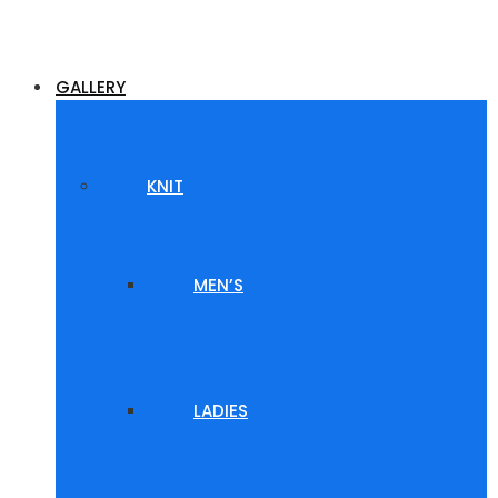
GALLERY
KNIT
MEN’S
LADIES