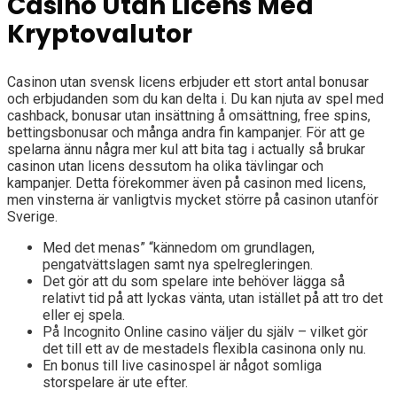
Casino Utan Licens Med
Kryptovalutor
Casinon utan svensk licens erbjuder ett stort antal bonusar
och erbjudanden som du kan delta i. Du kan njuta av spel med
cashback, bonusar utan insättning å omsättning, free spins,
bettingsbonusar och många andra fin kampanjer. För att ge
spelarna ännu några mer kul att bita tag i actually så brukar
casinon utan licens dessutom ha olika tävlingar och
kampanjer. Detta förekommer även på casinon med licens,
men vinsterna är vanligtvis mycket större på casinon utanför
Sverige.
Med det menas” “kännedom om grundlagen,
pengatvättslagen samt nya spelregleringen.
Det gör att du som spelare inte behöver lägga så
relativt tid på att lyckas vänta, utan istället på att tro det
eller ej spela.
På Incognito Online casino väljer du själv – vilket gör
det till ett av de mestadels flexibla casinona only nu.
En bonus till live casinospel är något somliga
storspelare är ute efter.