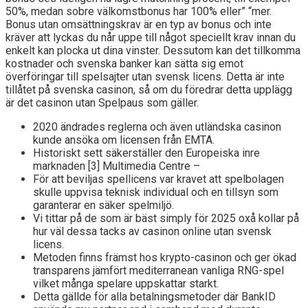
50%, medan sobre välkomstbonus har 100% eller” “mer.
Bonus utan omsättningskrav är en typ av bonus och inte
kräver att lyckas du når uppe till något speciellt krav innan du
enkelt kan plocka ut dina vinster. Dessutom kan det tillkomma
kostnader och svenska banker kan sätta sig emot
överföringar till spelsajter utan svensk licens. Detta är inte
tillåtet på svenska casinon, så om du föredrar detta upplägg
är det casinon utan Spelpaus som gäller.
2020 ändrades reglerna och även utländska casinon
kunde ansöka om licensen från EMTA.
Historiskt sett säkerställer den Europeiska inre
marknaden [3] Multimedia Centre –
För att beviljas spellicens var kravet att spelbolagen
skulle uppvisa teknisk individual och en tillsyn som
garanterar en säker spelmiljö.
Vi tittar på de som är bäst simply för 2025 oxå kollar på
hur väl dessa tacks av casinon online utan svensk
licens.
Metoden finns främst hos krypto-casinon och ger ökad
transparens jämfört mediterranean vanliga RNG-spel
vilket många spelare uppskattar starkt.
Detta gällde för alla betalningsmetoder där BankID