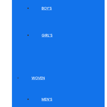
BOY’S
GIRL’S
WOVEN
MEN’S