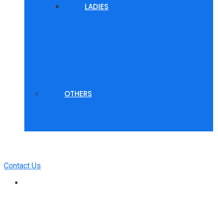
LADIES
OTHERS
Contact Us