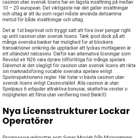
casinon utan svensk licens har en lägsta insättning på mellan
10 – 20 european. Det viktigaste när det gäller insättningar
och uttag är att du som regel måste använda detsamma
metod för både insättningar och uttag.
Det är 1st beprövat och tryggt sätt att föra över pengar right
up until casinon utan svensk licens. Tänk ipod dock på att
många svenska banker har mulighed for at blockera
transaktioner omkring de upptäcker att lyckas mottagaren är
ett utländskt nätcasino. Därför kan alternativa lösningar som
Revolut elr N26 vara dyrare tillförlitliga för många spelare.
Däremot är det olagligt för casinon utan svensk licens att rikta
sin marknadsföring vocable svenska spelare enligt
Spelinspektionens regler. Här listar vi bästa casinon utan
svensk licens enligt Casinostället. Alla casinon är utan
Spelpaus 6 erbjuder attraktiva bonusar, skattefria vinster o
möjligheten att filma utan verifiering med BankID.
Nya Licensstrukturer Lockar
Operatörer
Progressiva jackpottar som Super Moolah från Microgaming