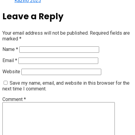
Kazino 2025
Leave a Reply
Your email address will not be published.
Required fields are
marked
*
Name
*
Email
*
Website
Save my name, email, and website in this browser for the
next time I comment.
Comment
*