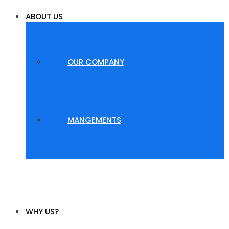
ABOUT US
OUR COMPANY
MANGEMENTS
WHY US?