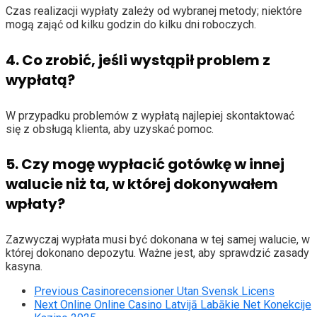
Czas realizacji wypłaty zależy od wybranej metody; niektóre
mogą zająć od kilku godzin do kilku dni roboczych.
4. Co zrobić, jeśli wystąpił problem z
wypłatą?
W przypadku problemów z wypłatą najlepiej skontaktować
się z obsługą klienta, aby uzyskać pomoc.
5. Czy mogę wypłacić gotówkę w innej
walucie niż ta, w której dokonywałem
wpłaty?
Zazwyczaj wypłata musi być dokonana w tej samej walucie, w
której dokonano depozytu. Ważne jest, aby sprawdzić zasady
kasyna.
Previous
Casinorecensioner Utan Svensk Licens
Next
Online Online Casino Latvijā Labākie Net Konekcije