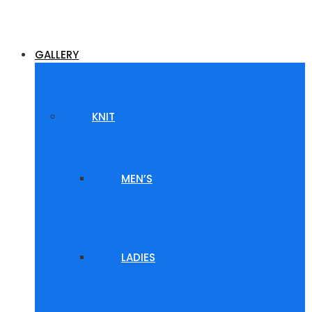
GALLERY
KNIT
MEN’S
LADIES