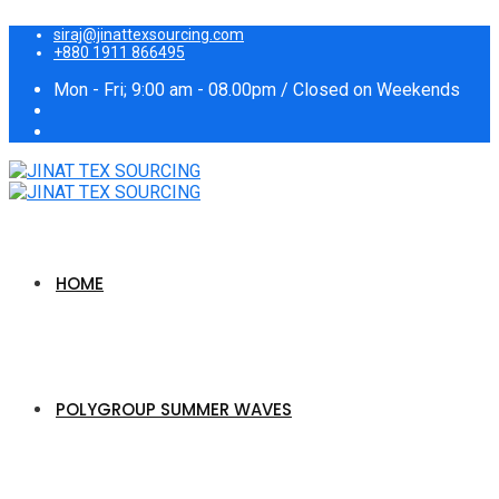
siraj@jinattexsourcing.com
+880 1911 866495
Mon - Fri; 9:00 am - 08.00pm / Closed on Weekends
HOME
POLYGROUP SUMMER WAVES