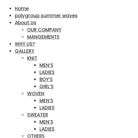
Home
polygroup summer waves
About Us
OUR COMPANY
MANGEMENTS
WHY US?
GALLERY
KNIT
MEN’S
LADIES
BOY’S
GIRL’S
WOVEN
MEN’S
LADIES
SWEATER
MEN’S
LADIES
OTHERS