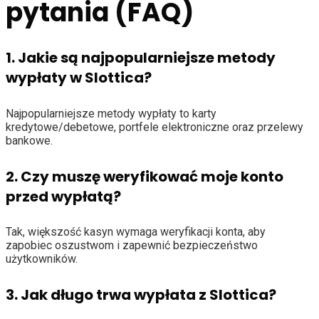
pytania (FAQ)
1. Jakie są najpopularniejsze metody
wypłaty w Slottica?
Najpopularniejsze metody wypłaty to karty
kredytowe/debetowe, portfele elektroniczne oraz przelewy
bankowe.
2. Czy muszę weryfikować moje konto
przed wypłatą?
Tak, większość kasyn wymaga weryfikacji konta, aby
zapobiec oszustwom i zapewnić bezpieczeństwo
użytkowników.
3. Jak długo trwa wypłata z Slottica?