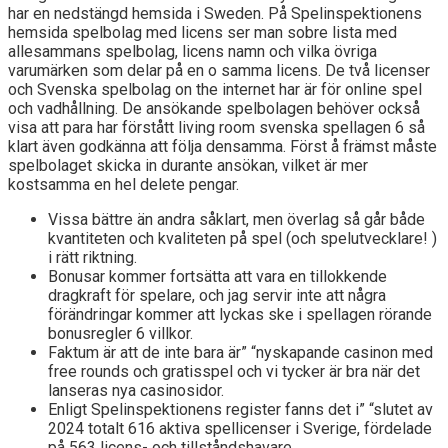
har en nedstängd hemsida i Sweden. På Spelinspektionens
hemsida spelbolag med licens ser man sobre lista med
allesammans spelbolag, licens namn och vilka övriga
varumärken som delar på en o samma licens. De två licenser
och Svenska spelbolag on the internet har är för online spel
och vadhållning. De ansökande spelbolagen behöver också
visa att para har förstått living room svenska spellagen 6 så
klart även godkänna att följa densamma. Först å främst måste
spelbolaget skicka in durante ansökan, vilket är mer
kostsamma en hel delete pengar.
Vissa bättre än andra såklart, men överlag så går både
kvantiteten och kvaliteten på spel (och spelutvecklare! )
i rätt riktning.
Bonusar kommer fortsätta att vara en tillokkende
dragkraft för spelare, och jag servir inte att några
förändringar kommer att lyckas ske i spellagen rörande
bonusregler 6 villkor.
Faktum är att de inte bara är” “nyskapande casinon med
free rounds och gratisspel och vi tycker är bra när det
lanseras nya casinosidor.
Enligt Spelinspektionens register fanns det i” “slutet av
2024 totalt 616 aktiva spellicenser i Sverige, fördelade
på 563 licens- och tillståndshavare.