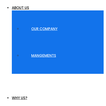
ABOUT US
OUR COMPANY
MANGEMENTS
WHY US?