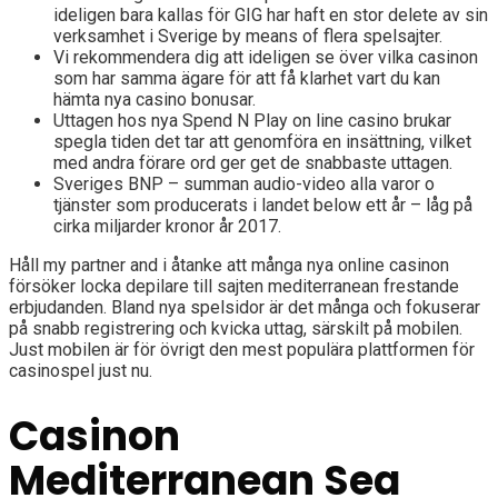
ideligen bara kallas för GIG har haft en stor delete av sin
verksamhet i Sverige by means of flera spelsajter.
Vi rekommendera dig att ideligen se över vilka casinon
som har samma ägare för att få klarhet vart du kan
hämta nya casino bonusar.
Uttagen hos nya Spend N Play on line casino brukar
spegla tiden det tar att genomföra en insättning, vilket
med andra förare ord ger get de snabbaste uttagen.
Sveriges BNP – summan audio-video alla varor o
tjänster som producerats i landet below ett år – låg på
cirka miljarder kronor år 2017.
Håll my partner and i åtanke att många nya online casinon
försöker locka depilare till sajten mediterranean frestande
erbjudanden. Bland nya spelsidor är det många och fokuserar
på snabb registrering och kvicka uttag, särskilt på mobilen.
Just mobilen är för övrigt den mest populära plattformen för
casinospel just nu.
Casinon
Mediterranean Sea