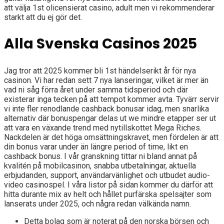
att välja 1st olicensierat casino, adult men vi rekommenderar
starkt att du ej gör det.
Alla Svenska Casinos 2025
Jag tror att 2025 kommer bli 1st händelserikt år för nya
casinon. Vi har redan sett 7 nya lanseringar, vilket är mer än
vad ni såg förra året under samma tidsperiod och där
existerar inga tecken på att tempot kommer avta. Tyvärr servir
vi inte fler renodlande cashback bonusar idag, men snarlika
alternativ där bonuspengar delas ut we mindre etapper ser ut
att vara en växande trend med nytillskottet Mega Riches.
Nackdelen är det höga omsättningskravet, men fördelen är att
din bonus varar under än längre period of time, likt en
cashback bonus. I vår granskning tittar ni bland annat på
kvalitén på mobilcasinon, snabba utbetalningar, aktuella
erbjudanden, support, användarvänlighet och utbudet audio-
video casinospel. I våra listor på sidan kommer du därför att
hitta durante mix av helt och hållet purfärska spelsajter som
lanserats under 2025, och några redan välkända namn.
Detta bolag som är noterat på den norska börsen och