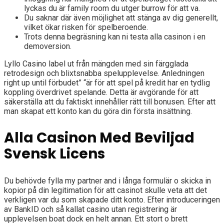
lyckas du är family room du utger burrow för att va.
Du saknar där även möjlighet att stänga av dig generellt,
vilket ökar risken för spelberoende.
Trots denna begräsning kan ni testa alla casinon i en
demoversion.
Lyllo Casino label ut från mängden med sin färgglada
retrodesign och blixtsnabba spelupplevelse. Anledningen
right up until förbudet” “är för att spel på kredit har en tydlig
koppling överdrivet spelande. Detta är avgörande för att
säkerställa att du faktiskt innehåller rätt till bonusen. Efter att
man skapat ett konto kan du göra din första insättning.
Alla Casinon Med Beviljad
Svensk Licens
Du behövde fylla my partner and i långa formulär o skicka in
kopior på din legitimation för att casinot skulle veta att det
verkligen var du som skapade ditt konto. Efter introduceringen
av BankID och så kallat casino utan registrering är
upplevelsen boat dock en helt annan. Ett stort o brett