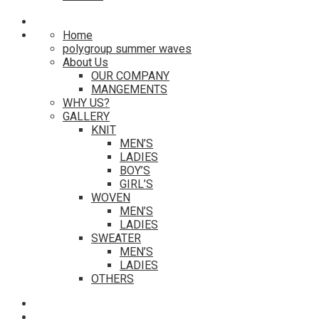
Home
polygroup summer waves
About Us
OUR COMPANY
MANGEMENTS
WHY US?
GALLERY
KNIT
MEN’S
LADIES
BOY’S
GIRL’S
WOVEN
MEN’S
LADIES
SWEATER
MEN’S
LADIES
OTHERS