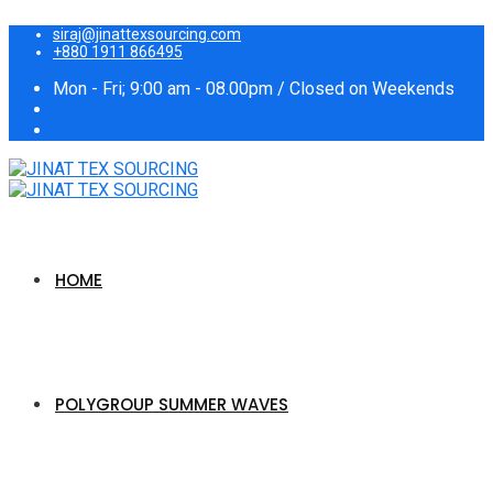
siraj@jinattexsourcing.com
+880 1911 866495
Mon - Fri; 9:00 am - 08.00pm / Closed on Weekends
HOME
POLYGROUP SUMMER WAVES