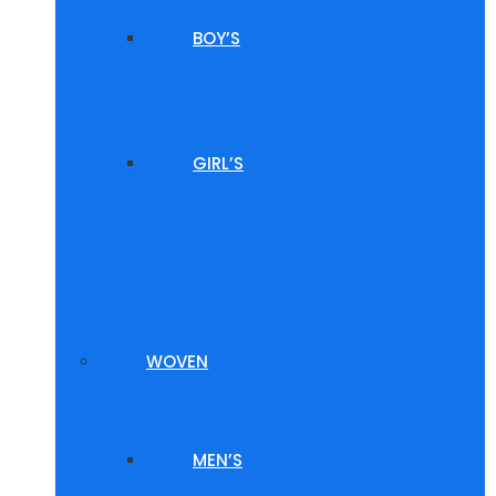
BOY’S
GIRL’S
WOVEN
MEN’S