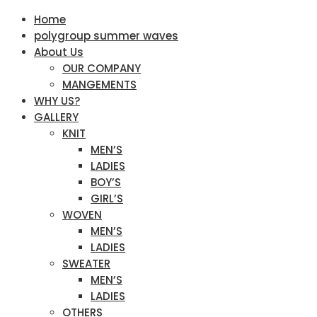
Home
polygroup summer waves
About Us
OUR COMPANY
MANGEMENTS
WHY US?
GALLERY
KNIT
MEN’S
LADIES
BOY’S
GIRL’S
WOVEN
MEN’S
LADIES
SWEATER
MEN’S
LADIES
OTHERS