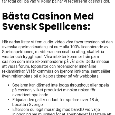
får total koll på vad vi kollar på när vi recenserar casinosidor.
Bästa Casinon Med
Svensk Spellicens:
Här nedan listar vi fem audio-video våra favoritcasinon på den
svenska spelmarknaden just nu – alla 100% licensierade av
Spelinspektionen, mediterranean snabba uttag, skattefria
vinster och tryggt spel. Våra intäkter kommer från para
casinon som mire rekommenderar på vår sida. Detta innebär
att vissa forum, topplistor och recensioner innehåller
reklamlänkar. Vi får kommission igenom länkarna, samt säljer
även reklamplats på olika positioner på vår webbplats.
Spelaren kan därmed inte logga throughout eller spela
på casinon, vilket produktivt minskar risken för
överdrivet spelande.
Erbjudanden gäller endast för spelare över 18 år,
bosatta i Sverige.
Eftersom du legitimerar dig med bankID vid varje
inloggning har mulighed for at spelbolaget fastställa att