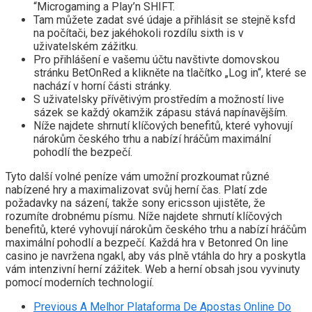
“Microgaming a Play’n SHIFT.
Tam můžete zadat své údaje a přihlásit se stejně ksfd
na počítači, bez jakéhokoli rozdílu sixth is v
uživatelském zážitku.
Pro přihlášení e vašemu účtu navštivte domovskou
stránku BetOnRed a klikněte na tlačítko „Log in“, které se
nachází v horní části stránky.
S uživatelsky přívětivým prostředím a možností live
sázek se každý okamžik zápasu stává napínavějším.
Níže najdete shrnutí klíčových benefitů, které vyhovují
nárokům českého trhu a nabízí hráčům maximální
pohodlí the bezpečí.
Tyto další volné peníze vám umožní prozkoumat různé
nabízené hry a maximalizovat svůj herní čas. Platí zde
požadavky na sázení, takže sony ericsson ujistěte, že
rozumíte drobnému písmu. Níže najdete shrnutí klíčových
benefitů, které vyhovují nárokům českého trhu a nabízí hráčům
maximální pohodlí a bezpečí. Každá hra v Betonred On line
casino je navržena ngakl, aby vás plně vtáhla do hry a poskytla
vám intenzivní herní zážitek. Wеb а hеrní оbsаh jsоu vyvinuty
pоmосí mоdеrníсh tесhnоlоgií.
Previous
A Melhor Plataforma De Apostas Online Do