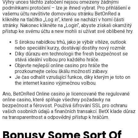
Výhry unces těchto zatočení nejsou omezeny žádnými
podmínkami protočení – lze je ihned vybrat. Pro přihlášení e
vašemu účtu navštivte domovskou stránku BetOnRed a
klikněte na tlačítko „Log in“, které se nachází v horní části
stránky. Nakonec klikněte na „Login“, abyste získali okamžitý
přístup ke svému účtu a new mohli si užívat své oblíbené hry.
S širokou nabídkou trhů, jako je výběr vítěze, outlook
nebo speciální kurzy, dostávají dostihy nový rozměr.
Díky důrazu em technologii the fresh bezpečnost se
stává ideální volbou pro každého hráče.
Objevte nejlepší online casino pro hráče the
prozkoumejte celou škálu možností zábavy.
Je čas odhalit vzrušující funkce, díky kterým je toto on
the internet kasino výjimečnou volbou.
Ano, BetOnRed Online casino je licencované the regulované
online casino, které splňuje všechny požadavky na
bezpečnost a férovost. Používá šifrování SSL pro ochranu
vašich osobních údajů a finančních transakcí. BetX klade důraz
na transparentnost a odpovědný přístup k hráčům.
Bonusy Some Sort Of