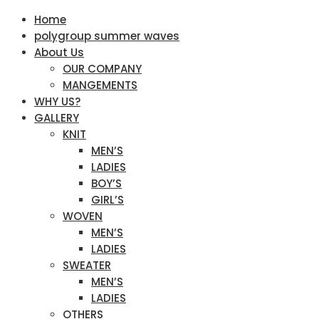
Home
polygroup summer waves
About Us
OUR COMPANY
MANGEMENTS
WHY US?
GALLERY
KNIT
MEN’S
LADIES
BOY’S
GIRL’S
WOVEN
MEN’S
LADIES
SWEATER
MEN’S
LADIES
OTHERS