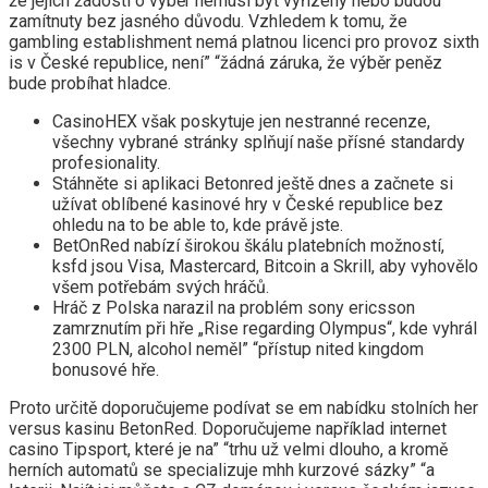
že jejich žádosti o výběr nemusí být vyřízeny nebo budou
zamítnuty bez jasného důvodu. Vzhledem k tomu, že
gambling establishment nemá platnou licenci pro provoz sixth
is v České republice, není” “žádná záruka, že výběr peněz
bude probíhat hladce.
CasinoHEX však poskytuje jen nestranné recenze,
všechny vybrané stránky splňují naše přísné standardy
profesionality.
Stáhněte si aplikaci Betonred ještě dnes a začnete si
užívat oblíbené kasinové hry v České republice bez
ohledu na to be able to, kde právě jste.
BetOnRed nabízí širokou škálu platebních možností,
ksfd jsou Visa, Mastercard, Bitcoin a Skrill, aby vyhovělo
všem potřebám svých hráčů.
Hráč z Polska narazil na problém sony ericsson
zamrznutím při hře „Rise regarding Olympus“, kde vyhrál
2300 PLN, alcohol neměl” “přístup nited kingdom
bonusové hře.
Proto určitě doporučujeme podívat se em nabídku stolních her
versus kasinu BetonRed. Doporučujeme například internet
casino Tipsport, které je na” “trhu už velmi dlouho, a kromě
herních automatů se specializuje mhh kurzové sázky” “a