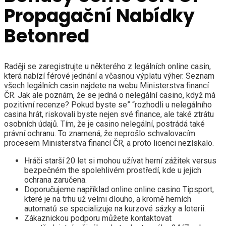
Propagační Nabídky
Betonred
Raději se zaregistrujte u některého z legálních online casin,
která nabízí férové jednání a včasnou výplatu výher. Seznam
všech legálních casin najdete na webu Ministerstva financí
ČR. Jak ale poznám, že se jedná o nelegální casino, když má
pozitivní recenze? Pokud byste se” “rozhodli u nelegálního
casina hrát, riskovali byste nejen své finance, ale také ztrátu
osobních údajů. Tím, že je casino nelegální, postrádá také
právní ochranu. To znamená, že neprošlo schvalovacím
procesem Ministerstva financí ČR, a proto licenci nezískalo.
Hráči starší 20 let si mohou užívat herní zážitek versus
bezpečném the spolehlivém prostředí, kde u jejich
ochrana zaručena.
Doporučujeme například online online casino Tipsport,
které je na trhu už velmi dlouho, a kromě herních
automatů se specializuje na kurzové sázky a loterii.
Zákaznickou podporu můžete kontaktovat