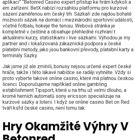
aplikaci” “Betonred Casino expert přístup ke hrám kdykoli a
em zařízení. BetX nabízí rozsáhlou platformu pro kurzové
sázení zaměřenou em český trh. Sázkaři zde najdou bohaté
možnosti sázek na domácí i mezinárodní sportovní události,
včetně fotbalu, hokeje the tenisu. Webová stránka je
kompletně v češtině a obsahuje přehledné rozhraní t
aktuálními kurzy, statistikami i live sázkami. Výhodou je my
partner and i lokalizovaná zákaznická podpora a české
platební metody, jako jsou bankovní převody, platební karty a
terminály Sazky.
Jak jsme již ale zmínili, bonusy nejsou určené expert české
hráče, takže i této lákavé nabídce se raději vyhněte. Vždy si
proto vyberte takové online casino, které má platnou českou
licenci. Doporučujeme například online gambling
establishment Tipsport, které u na trhu už velmi dlouho, a
kromě herních automatů sony ericsson specializuje na
kurzové sázky a loterii. I když se online casino Bet on Red
tváří ksfd české casino, není tomu tak.
Hry Okamžité Výhry V
Betonred