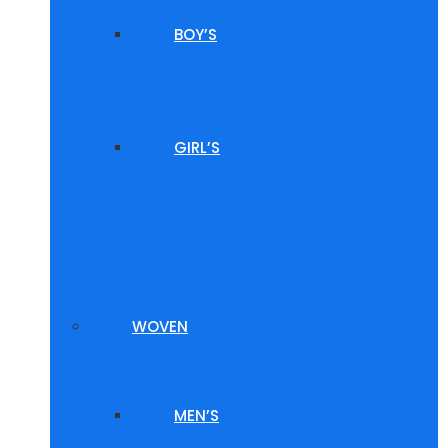
BOY’S
GIRL’S
WOVEN
MEN’S