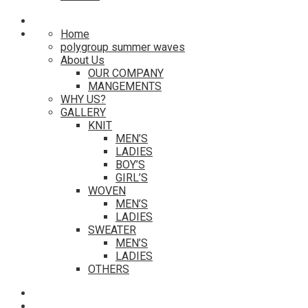
Home
polygroup summer waves
About Us
OUR COMPANY
MANGEMENTS
WHY US?
GALLERY
KNIT
MEN’S
LADIES
BOY’S
GIRL’S
WOVEN
MEN’S
LADIES
SWEATER
MEN’S
LADIES
OTHERS