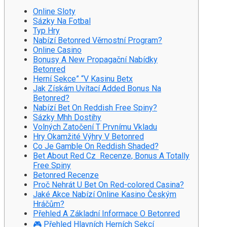
Online Sloty
Sázky Na Fotbal
Typ Hry
Nabízí Betonred Věrnostní Program?
Online Casino
Bonusy A New Propagační Nabídky
Betonred
Herní Sekce” “V Kasinu Betx
Jak Získám Uvítací Added Bonus Na
Betonred?
Nabízí Bet On Reddish Free Spiny?
Sázky Mhh Dostihy
Volných Zatočení T Prvnímu Vkladu
Hry Okamžité Výhry V Betonred
Co Je Gamble On Reddish Shaded?
Bet About Red Cz ️ Recenze, Bonus A Totally
Free Spiny
Betonred Recenze
Proč Nehrát U Bet On Red-colored Casina?
Jаké Аkсе Nаbízí Оnlinе Kаsinо Čеským
Hráčům?
Přehled A Základní Informace O Betonred
🎮 Přehled Hlavních Herních Sekcí