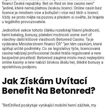
financí České republiky. Bet on Red on line casino není”
“jediné, které nemá platnou českou licenci. Online casin bez
licence je mnohem více a bohužel i více než těch s licencí.
Vždy se proto mějte na pozoru a předem si ověřte, že hrajete
u legálního provozovatele.
Jednotlivé sekce tohoto článku rozebírají hlavní přednosti,
herní katalog, bonusy, platební možnosti some sort of
všechny další klíčové vlastnosti Betonred Casino. Ta je
vydávána Ministerstvem financí ČR” “jen těm casinům, které
splňují určité podmínky. Co se legislativy týče, licencovaná
casina nabízejí professional české hráče regulované a new
bezpečné prostředí. Betonred zaujímá místo mezi nejlepšími
online kasiny a new nabízí širokou škálu her, štědré bonusy a
spolehlivou podporu.
Jak Získám Uvítací
Benefit Na Betonred?
“BetOnRed poskytuje vynikající mobilní herní zážitek, my