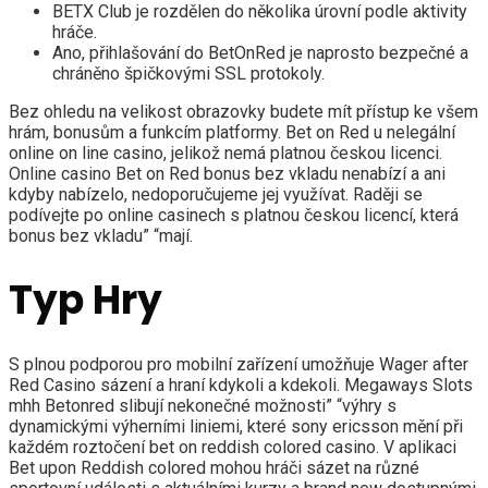
BETX Club je rozdělen do několika úrovní podle aktivity
hráče.
Ano, přihlašování do BetOnRed je naprosto bezpečné a
chráněno špičkovými SSL protokoly.
Bez ohledu na velikost obrazovky budete mít přístup ke všem
hrám, bonusům a funkcím platformy. Bet on Red u nelegální
online on line casino, jelikož nemá platnou českou licenci.
Online casino Bet on Red bonus bez vkladu nenabízí a ani
kdyby nabízelo, nedoporučujeme jej využívat. Raději se
podívejte po online casinech s platnou českou licencí, která
bonus bez vkladu” “mají.
Typ Hry
S plnou podporou pro mobilní zařízení umožňuje Wager after
Red Casino sázení a hraní kdykoli a kdekoli. Megaways Slots
mhh Betonred slibují nekonečné možnosti” “výhry s
dynamickými výherními liniemi, které sony ericsson mění při
každém roztočení bet on reddish colored casino. V aplikaci
Bet upon Reddish colored mohou hráči sázet na různé