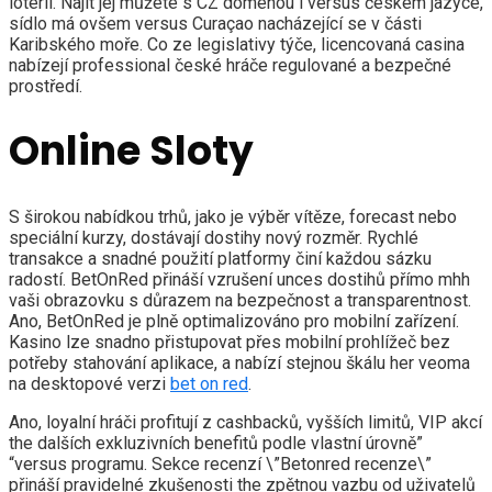
loterii. Najít jej můžete s CZ doménou i versus českém jazyce,
sídlo má ovšem versus Curaçao nacházející se v části
Karibského moře. Co ze legislativy týče, licencovaná casina
nabízejí professional české hráče regulované a bezpečné
prostředí.
Online Sloty
S širokou nabídkou trhů, jako je výběr vítěze, forecast nebo
speciální kurzy, dostávají dostihy nový rozměr. Rychlé
transakce a snadné použití platformy činí každou sázku
radostí. BetOnRed přináší vzrušení unces dostihů přímo mhh
vaši obrazovku s důrazem na bezpečnost a transparentnost.
Ano, BetOnRed je plně optimalizováno pro mobilní zařízení.
Kasino lze snadno přistupovat přes mobilní prohlížeč bez
potřeby stahování aplikace, a nabízí stejnou škálu her veoma
na desktopové verzi
bet on red
.
Ano, loyalní hráči profitují z cashbacků, vyšších limitů, VIP akcí
the dalších exkluzivních benefitů podle vlastní úrovně”
“versus programu. Sekce recenzí \”Betonred recenze\”
přináší pravidelné zkušenosti the zpětnou vazbu od uživatelů