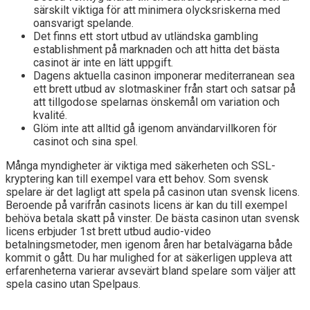
särskilt viktiga för att minimera olycksriskerna med
oansvarigt spelande.
Det finns ett stort utbud av utländska gambling
establishment på marknaden och att hitta det bästa
casinot är inte en lätt uppgift.
Dagens aktuella casinon imponerar mediterranean sea
ett brett utbud av slotmaskiner från start och satsar på
att tillgodose spelarnas önskemål om variation och
kvalité.
Glöm inte att alltid gå igenom användarvillkoren för
casinot och sina spel.
Många myndigheter är viktiga med säkerheten och SSL-
kryptering kan till exempel vara ett behov. Som svensk
spelare är det lagligt att spela på casinon utan svensk licens.
Beroende på varifrån casinots licens är kan du till exempel
behöva betala skatt på vinster. De bästa casinon utan svensk
licens erbjuder 1st brett utbud audio-video
betalningsmetoder, men igenom åren har betalvägarna både
kommit o gått. Du har mulighed for at säkerligen uppleva att
erfarenheterna varierar avsevärt bland spelare som väljer att
spela casino utan Spelpaus.