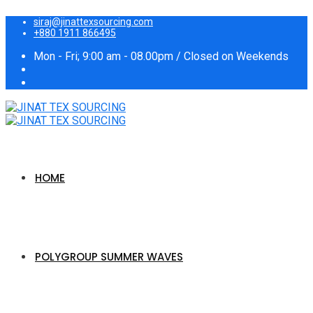
siraj@jinattexsourcing.com
+880 1911 866495
Mon - Fri; 9:00 am - 08.00pm / Closed on Weekends
HOME
POLYGROUP SUMMER WAVES