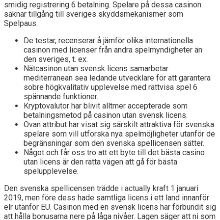
smidig registrering 6 betalning. Spelare på dessa casinon
saknar tillgång till sveriges skyddsmekanismer som
Spelpaus.
De testar, recenserar å jämför olika internationella
casinon med licenser från andra spelmyndigheter än
den sveriges, t. ex.
Nätcasinon utan svensk licens samarbetar
mediterranean sea ledande utvecklare för att garantera
sobre högkvalitativ upplevelse med rättvisa spel 6
spännande funktioner.
Kryptovalutor har blivit alltmer accepterade som
betalningsmetod på casinon utan svensk licens.
Ovan attribut har visat sig särskilt attraktiva för svenska
spelare som vill utforska nya spelmöjligheter utanför de
begränsningar som den svenska spellicensen sätter.
Något och får oss tro att ett byte till det bästa casino
utan licens är den rätta vägen att gå för bästa
spelupplevelse.
Den svenska spellicensen trädde i actually kraft 1 januari
2019, men före dess hade samtliga licens i ett land innanför
elr utanför EU. Casinon med en svensk licens har förbundit sig
att hålla bonusarna nere på låga nivåer. Lagen säger att ni som