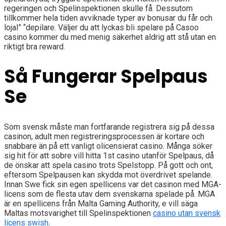
regeringen och Spelinspektionen skulle få. Dessutom
tillkommer hela tiden avviknade typer av bonusar du får och
lojal” “depilare. Väljer du att lyckas bli spelare på Casoo
casino kommer du med menig säkerhet aldrig att stå utan en
riktigt bra reward.
Så Fungerar Spelpaus
Se
Som svensk måste man fortfarande registrera sig på dessa
casinon, adult men registreringsprocessen är kortare och
snabbare än på ett vanligt olicensierat casino. Många söker
sig hit för att sobre vill hitta 1st casino utanför Spelpaus, då
de önskar att spela casino trots Spelstopp. På gott och ont,
eftersom Spelpausen kan skydda mot överdrivet spelande.
Innan Swe fick sin egen spellicens var det casinon med MGA-
licens som de flesta utav dem svenskarna spelade på. MGA
är en spellicens från Malta Gaming Authority, e vill säga
Maltas motsvarighet till Spelinspektionen
casino utan svensk
licens swish
.