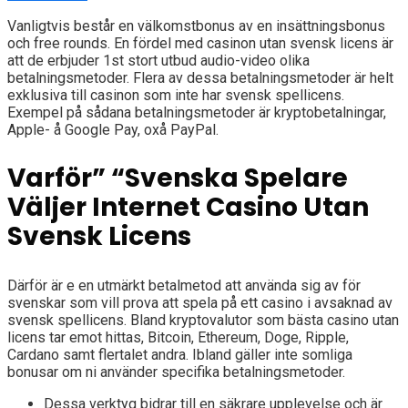
Vanligtvis består en välkomstbonus av en insättningsbonus
och free rounds. En fördel med casinon utan svensk licens är
att de erbjuder 1st stort utbud audio-video olika
betalningsmetoder. Flera av dessa betalningsmetoder är helt
exklusiva till casinon som inte har svensk spellicens.
Exempel på sådana betalningsmetoder är kryptobetalningar,
Apple- å Google Pay, oxå PayPal.
Varför” “Svenska Spelare
Väljer Internet Casino Utan
Svensk Licens
Därför är e en utmärkt betalmetod att använda sig av för
svenskar som vill prova att spela på ett casino i avsaknad av
svensk spellicens. Bland kryptovalutor som bästa casino utan
licens tar emot hittas, Bitcoin, Ethereum, Doge, Ripple,
Cardano samt flertalet andra. Ibland gäller inte somliga
bonusar om ni använder specifika betalningsmetoder.
Dessa verktyg bidrar till en säkrare upplevelse och är