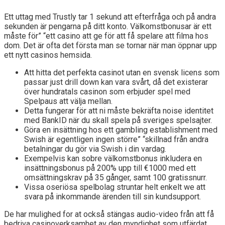
Ett uttag med Trustly tar 1 sekund att efterfråga och på andra
sekunden är pengarna på ditt konto. Välkomstbonusar är ett
måste för” “ett casino att ge för att få spelare att filma hos
dom. Det är ofta det första man se tornar när man öppnar upp
ett nytt casinos hemsida.
Att hitta det perfekta casinot utan en svensk licens som
passar just drill down kan vara svårt, då det existerar
över hundratals casinon som erbjuder spel med
Spelpaus att välja mellan.
Detta fungerar för att ni måste bekräfta noise identitet
med BankID när du skall spela på sveriges spelsajter.
Göra en insättning hos ett gambling establishment med
Swish är egentligen ingen större” “skillnad från andra
betalningar du gör via Swish i din vardag.
Exempelvis kan sobre välkomstbonus inkludera en
insättningsbonus på 200% upp till €1000 med ett
omsättningskrav på 35 gånger, samt 100 gratissnurr.
Vissa oseriösa spelbolag struntar helt enkelt we att
svara på inkommande ärenden till sin kundsupport.
De har mulighed for at också stängas audio-video från att få
bedriva casinoverksamhet av den myndighet som utfärdat