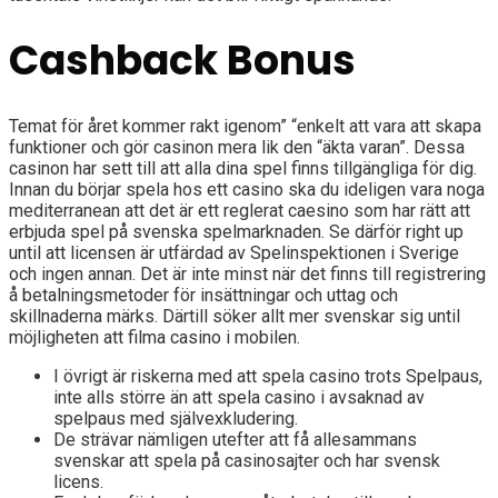
Cashback Bonus
Temat för året kommer rakt igenom” “enkelt att vara att skapa
funktioner och gör casinon mera lik den “äkta varan”. Dessa
casinon har sett till att alla dina spel finns tillgängliga för dig.
Innan du börjar spela hos ett casino ska du ideligen vara noga
mediterranean att det är ett reglerat caesino som har rätt att
erbjuda spel på svenska spelmarknaden. Se därför right up
until att licensen är utfärdad av Spelinspektionen i Sverige
och ingen annan. Det är inte minst när det finns till registrering
å betalningsmetoder för insättningar och uttag och
skillnaderna märks. Därtill söker allt mer svenskar sig until
möjligheten att filma casino i mobilen.
I övrigt är riskerna med att spela casino trots Spelpaus,
inte alls större än att spela casino i avsaknad av
spelpaus med självexkludering.
De strävar nämligen utefter att få allesammans
svenskar att spela på casinosajter och har svensk
licens.