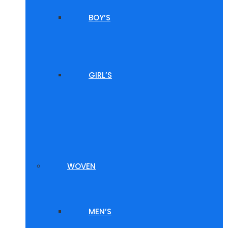
BOY’S
GIRL’S
WOVEN
MEN’S