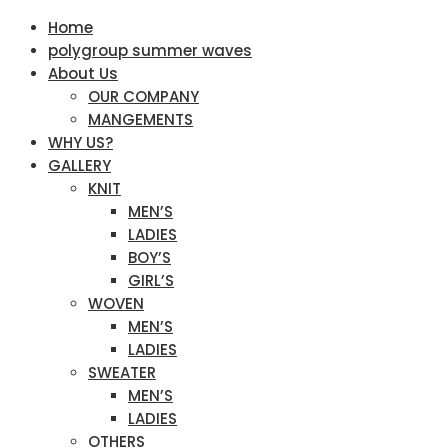
Home
polygroup summer waves
About Us
OUR COMPANY
MANGEMENTS
WHY US?
GALLERY
KNIT
MEN’S
LADIES
BOY’S
GIRL’S
WOVEN
MEN’S
LADIES
SWEATER
MEN’S
LADIES
OTHERS