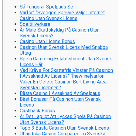
Så Fungerar Spelpaus Se
Varför” “Sveriges Spelare Väljer Internet
Casino Utan Svensk Licens
Speltillverkare
Är Male Skattskyldig På Casinon Utan
Svensk Licens?
Casino Utan Licens Bonus
Casinon Utan Svensk Licens Med Snabba
Uttag
Spela Gambling Establishment Utan Svensk
Licens Här
Vad Krävs För Skattefria Vinster På Casinon
I Avsaknad Av Licens?” “[newline]varför
Väljer En Delete Casinon Bort Living Area
Svenska Licensen?
Bästa Casino I Avsaknad Av Spelpaus
Bäst Bonusar På Casinon Utan Svensk
Licens
Cashback Bonus
Är Det Lagligt Att Lyckas Spela På Casinon
Utan Svensk Licens?
Topp 3 Bästa Casinon Utan Svensk Licens
Utländska Casino Compared To Svenska