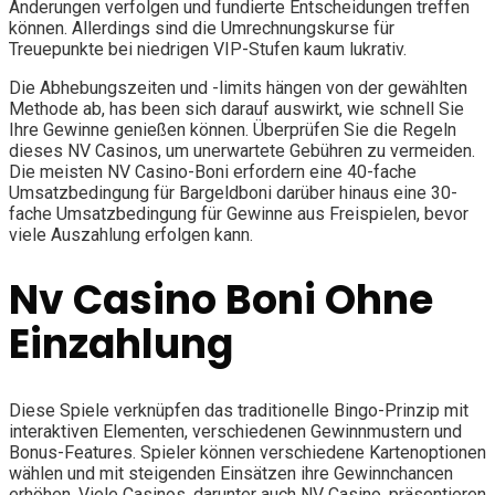
Änderungen verfolgen und fundierte Entscheidungen treffen
können. Allerdings sind die Umrechnungskurse für
Treuepunkte bei niedrigen VIP-Stufen kaum lukrativ.
Die Abhebungszeiten und -limits hängen von der gewählten
Methode ab, has been sich darauf auswirkt, wie schnell Sie
Ihre Gewinne genießen können. Überprüfen Sie die Regeln
dieses NV Casinos, um unerwartete Gebühren zu vermeiden.
Die meisten NV Casino-Boni erfordern eine 40-fache
Umsatzbedingung für Bargeldboni darüber hinaus eine 30-
fache Umsatzbedingung für Gewinne aus Freispielen, bevor
viele Auszahlung erfolgen kann.
Nv Casino Boni Ohne
Einzahlung
Diese Spiele verknüpfen das traditionelle Bingo-Prinzip mit
interaktiven Elementen, verschiedenen Gewinnmustern und
Bonus-Features. Spieler können verschiedene Kartenoptionen
wählen und mit steigenden Einsätzen ihre Gewinnchancen
erhöhen. Viele Casinos, darunter auch NV Casino, präsentieren