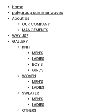
Home
polygroup summer waves
About Us
OUR COMPANY
MANGEMENTS
WHY US?
GALLERY
KNIT
MEN’S
LADIES
BOY’S
GIRL’S
WOVEN
MEN’S
LADIES
SWEATER
MEN’S
LADIES
OTHERS