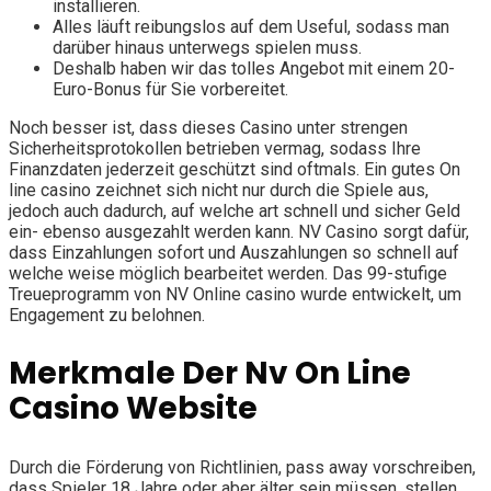
installieren.
Alles läuft reibungslos auf dem Useful, sodass man
darüber hinaus unterwegs spielen muss.
Deshalb haben wir das tolles Angebot mit einem 20-
Euro-Bonus für Sie vorbereitet.
Noch besser ist, dass dieses Casino unter strengen
Sicherheitsprotokollen betrieben vermag, sodass Ihre
Finanzdaten jederzeit geschützt sind oftmals. Ein gutes On
line casino zeichnet sich nicht nur durch die Spiele aus,
jedoch auch dadurch, auf welche art schnell und sicher Geld
ein- ebenso ausgezahlt werden kann. NV Casino sorgt dafür,
dass Einzahlungen sofort und Auszahlungen so schnell auf
welche weise möglich bearbeitet werden. Das 99-stufige
Treueprogramm von NV Online casino wurde entwickelt, um
Engagement zu belohnen.
Merkmale Der Nv On Line
Casino Website
Durch die Förderung von Richtlinien, pass away vorschreiben,
dass Spieler 18 Jahre oder aber älter sein müssen, stellen