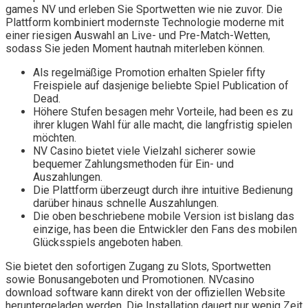
games NV und erleben Sie Sportwetten wie nie zuvor. Die
Plattform kombiniert modernste Technologie moderne mit
einer riesigen Auswahl an Live- und Pre-Match-Wetten,
sodass Sie jeden Moment hautnah miterleben können.
Als regelmäßige Promotion erhalten Spieler fifty
Freispiele auf dasjenige beliebte Spiel Publication of
Dead.
Höhere Stufen besagen mehr Vorteile, had been es zu
ihrer klugen Wahl für alle macht, die langfristig spielen
möchten.
NV Casino bietet viele Vielzahl sicherer sowie
bequemer Zahlungsmethoden für Ein- und
Auszahlungen.
Die Plattform überzeugt durch ihre intuitive Bedienung
darüber hinaus schnelle Auszahlungen.
Die oben beschriebene mobile Version ist bislang das
einzige, has been die Entwickler den Fans des mobilen
Glücksspiels angeboten haben.
Sie bietet den sofortigen Zugang zu Slots, Sportwetten
sowie Bonusangeboten und Promotionen. NVcasino
download software kann direkt von der offiziellen Website
heruntergeladen werden. Die Installation dauert nur wenig Zeit