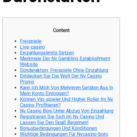
Content
Freispiele
Live-casino
Einzahlungslimits Setzen
Merkmale Der Nv Gambling Establishment
Website
Sonderaktion: Freispiele Ohne Einzahlung
Entdecken Sie Die Welt Der Nv Casino
Promo
Kann Ich Mich Von Mehreren Geräten Aus In
Mein Konto Einloggen?
Können Vip-spieler Und Higher Roller Im Nv
Casino Profitieren?
Nv Casino Boni Unter Abzug Von Einzahlung
Registrieren Sie Sich Im Nv Casino Und
Lassen Sie Den Spaß Beginnen!
Bonusbedingungen Und Konditionen
Wichtige Bedingungen Für Nvcasino-boni,