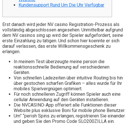
Kundensupport Rund Um Die Uhr Verfügbar
Erst danach wird jeder NV casino Registration-Prozess als
vollständig abgeschlossen angesehen. Unmittelbar aufgrund
dem NV casinos sing up wird der Spieler aufgefordert, seine
erste Einzahlung zu tätigen. Und schon hier koennte er sich
darauf verlassen, das erste Willkommensgeschenk zu
erlangen.
In meinem Test überzeugte meine person die
reaktionsschnelle Bedienung auf verschiedenen
Geräten.
Von schnellen Ladezeiten über intuitive Routing bis hin
über gestochen scharfen Grafiken – alles wurde für Ihr
mobiles Spielvergnügen optimiert.
Für noch schnelleren Zugriff können Spieler auch eine
cellular Anwendung auf den Geräten installieren.
Die NVCASINO-App offeriert alle Funktionen dieser
Website plus exklusive Boni für mobile phone Benutzer.
Um” “perish Spins zu erlangen, registrieren Sie einander
und geben Sie den Promo Code SLO200ZILLA ein.