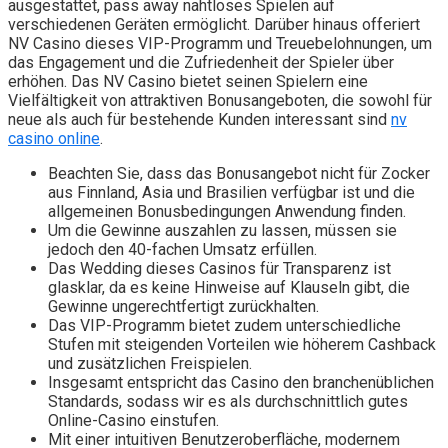
ausgestattet, pass away nahtloses Spielen auf
verschiedenen Geräten ermöglicht. Darüber hinaus offeriert
NV Casino dieses VIP-Programm und Treuebelohnungen, um
das Engagement und die Zufriedenheit der Spieler über
erhöhen. Das NV Casino bietet seinen Spielern eine
Vielfältigkeit von attraktiven Bonusangeboten, die sowohl für
neue als auch für bestehende Kunden interessant sind
nv
casino online
.
Beachten Sie, dass das Bonusangebot nicht für Zocker
aus Finnland, Asia und Brasilien verfügbar ist und die
allgemeinen Bonusbedingungen Anwendung finden.
Um die Gewinne auszahlen zu lassen, müssen sie
jedoch den 40-fachen Umsatz erfüllen.
Das Wedding dieses Casinos für Transparenz ist
glasklar, da es keine Hinweise auf Klauseln gibt, die
Gewinne ungerechtfertigt zurückhalten.
Das VIP-Programm bietet zudem unterschiedliche
Stufen mit steigenden Vorteilen wie höherem Cashback
und zusätzlichen Freispielen.
Insgesamt entspricht das Casino den branchenüblichen
Standards, sodass wir es als durchschnittlich gutes
Online-Casino einstufen.
Mit einer intuitiven Benutzeroberfläche, modernem