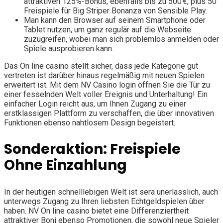
attraktiven 125%-Bonus, ebenfalls bis zu 500 €, plus 50
Freispiele für Big Striper Bonanza von Sensible Play.
Man kann den Browser auf seinem Smartphone oder
Tablet nutzen, um ganz regulär auf die Webseite
zuzugreifen, wobei man sich problemlos anmelden oder
Spiele ausprobieren kann.
Das On line casino stellt sicher, dass jede Kategorie gut
vertreten ist darüber hinaus regelmäßig mit neuen Spielen
erweitert ist. Mit dem NV Casino login öffnen Sie die Tür zu
einer fesselnden Welt voller Ereignis und Unterhaltung! Ein
einfacher Login reicht aus, um Ihnen Zugang zu einer
erstklassigen Plattform zu verschaffen, die über innovativen
Funktionen ebenso nahtlosem Design begeistert.
Sonderaktion: Freispiele
Ohne Einzahlung
In der heutigen schnelllebigen Welt ist sera unerlässlich, auch
unterwegs Zugang zu Ihren liebsten Echtgeldspielen über
haben. NV On line casino bietet eine Differenziertheit
attraktiver Boni ebenso Promotionen, die sowohl neue Spieler