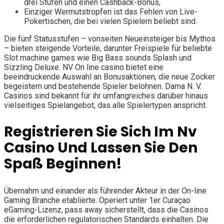
drei Stufen und einen Cashback-Bonus,
Einziger Wermutstropfen ist das Fehlen von Live-
Pokertischen, die bei vielen Spielern beliebt sind.
Die fünf Statusstufen – vonseiten Neueinsteiger bis Mythos
– bieten steigende Vorteile, darunter Freispiele für beliebte
Slot machine games wie Big Bass sounds Splash und
Sizzling Deluxe. NV On line casino bietet eine
beeindruckende Auswahl an Bonusaktionen, die neue Zocker
begeistern und bestehende Spieler belohnen. Dama N. V.
Casinos sind bekannt für ihr umfangreiches darüber hinaus
vielseitiges Spielangebot, das alle Spielertypen anspricht.
Registrieren Sie Sich Im Nv
Casino Und Lassen Sie Den
Spaß Beginnen!
Übernahm und einander als führender Akteur in der On-line
Gaming Branche etablierte. Operiert unter 1er Curaçao
eGaming-Lizenz, pass away sicherstellt, dass die Casinos
die erforderlichen regulatorischen Standards einhalten. Die