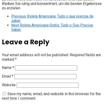
Bleiben Sie ruhig und konzentriert, um die besten Ergebnisse
zu erzielen.
Previous
Roleta Americana: Tudo o que precisa de
saber
Next
Roleta Americana Gratis: Tudo o Que Precisa
Saber
Leave a Reply
Your email address will not be published.
Required fields are
marked
*
Name
*
Email
*
Website
Save my name, email, and website in this browser for the
next time I comment.