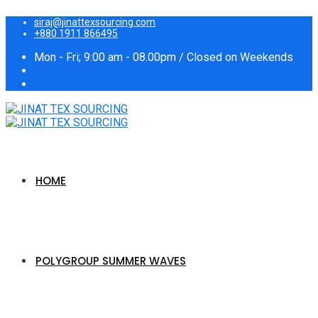
siraj@jinattexsourcing.com
+880 1911 866495
Mon - Fri; 9:00 am - 08.00pm / Closed on Weekends
HOME
POLYGROUP SUMMER WAVES