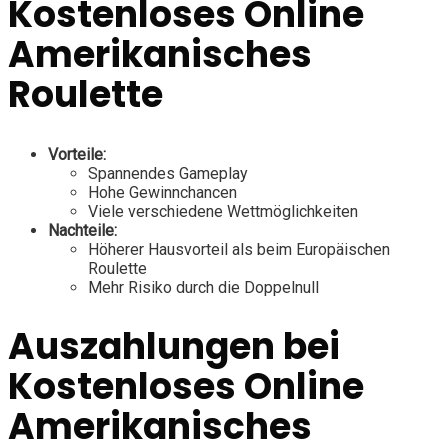
Kostenloses Online
Amerikanisches
Roulette
Vorteile:
Spannendes Gameplay
Hohe Gewinnchancen
Viele verschiedene Wettmöglichkeiten
Nachteile:
Höherer Hausvorteil als beim Europäischen
Roulette
Mehr Risiko durch die Doppelnull
Auszahlungen bei
Kostenloses Online
Amerikanisches