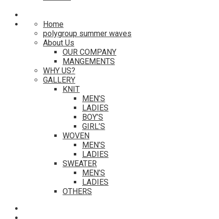
Home
polygroup summer waves
About Us
OUR COMPANY
MANGEMENTS
WHY US?
GALLERY
KNIT
MEN’S
LADIES
BOY’S
GIRL’S
WOVEN
MEN’S
LADIES
SWEATER
MEN’S
LADIES
OTHERS