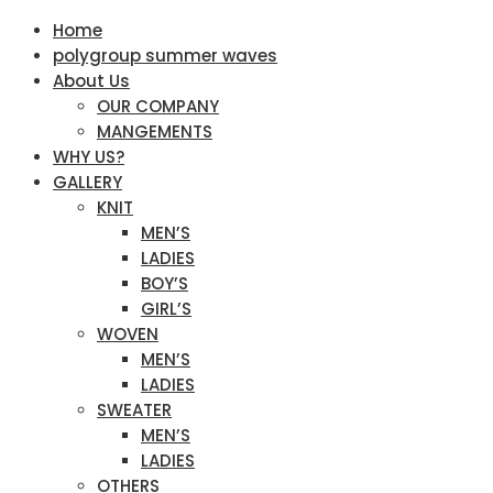
Home
polygroup summer waves
About Us
OUR COMPANY
MANGEMENTS
WHY US?
GALLERY
KNIT
MEN’S
LADIES
BOY’S
GIRL’S
WOVEN
MEN’S
LADIES
SWEATER
MEN’S
LADIES
OTHERS