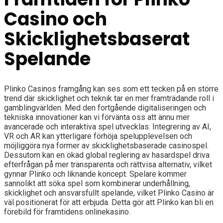
Casino och
Skicklighetsbaserat
Spelande
Plinko Casinos framgång kan ses som ett tecken på en större
trend där skicklighet och teknik tar en mer framträdande roll i
gamblingvärlden. Med den fortgående digitaliseringen och
tekniska innovationer kan vi förvänta oss att ännu mer
avancerade och interaktiva spel utvecklas. Integrering av AI,
VR och AR kan ytterligare förhöja spelupplevelsen och
möjliggöra nya former av skicklighetsbaserade casinospel.
Dessutom kan en ökad global reglering av hasardspel driva
efterfrågan på mer transparenta och rättvisa alternativ, vilket
gynnar Plinko och liknande koncept. Spelare kommer
sannolikt att söka spel som kombinerar underhållning,
skicklighet och ansvarsfullt spelande, vilket Plinko Casino är
väl positionerat för att erbjuda. Detta gör att Plinko kan bli en
förebild för framtidens onlinekasino.