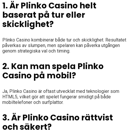
1. Är Plinko Casino helt
baserat på tur eller
skicklighet?
Plinko Casino kombinerar både tur och skicklighet. Resultatet
påverkas av slumpen, men spelaren kan påverka utgången
genom strategiska val och timing.
2. Kan man spela Plinko
Casino på mobil?
Ja, Plinko Casino är oftast utvecklat med teknologier som
HTML5, vilket gör att spelet fungerar smidigt på både
mobiltelefoner och surfplattor.
3. Är Plinko Casino rättvist
och säkert?