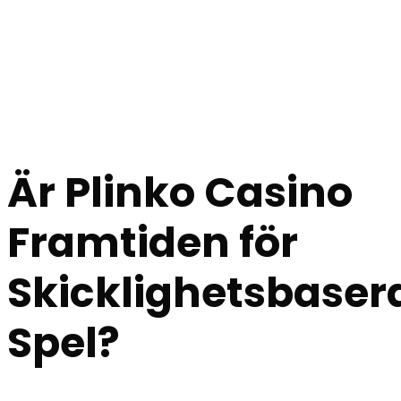
Är Plinko Casino
Framtiden för
Skicklighetsbaser
Spel?