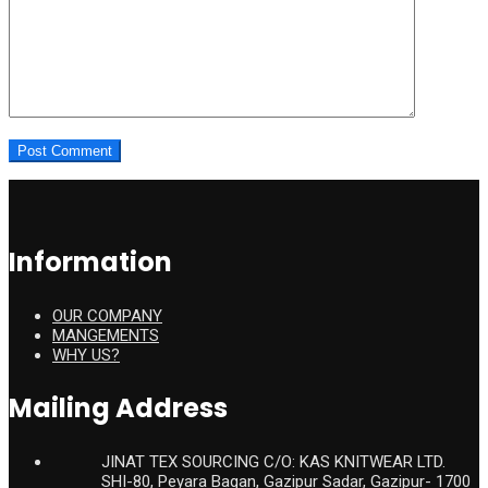
Information
OUR COMPANY
MANGEMENTS
WHY US?
Mailing Address
JINAT TEX SOURCING C/O: KAS KNITWEAR LTD.
SHI-80, Peyara Bagan, Gazipur Sadar, Gazipur- 1700