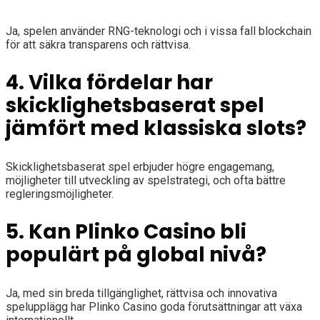
Ja, spelen använder RNG-teknologi och i vissa fall blockchain
för att säkra transparens och rättvisa.
4. Vilka fördelar har
skicklighetsbaserat spel
jämfört med klassiska slots?
Skicklighetsbaserat spel erbjuder högre engagemang,
möjligheter till utveckling av spelstrategi, och ofta bättre
regleringsmöjligheter.
5. Kan Plinko Casino bli
populärt på global nivå?
Ja, med sin breda tillgänglighet, rättvisa och innovativa
spelupplägg har Plinko Casino goda förutsättningar att växa