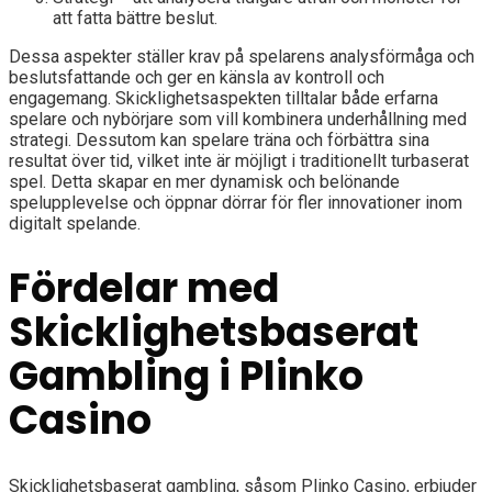
att fatta bättre beslut.
Dessa aspekter ställer krav på spelarens analysförmåga och
beslutsfattande och ger en känsla av kontroll och
engagemang. Skicklighetsaspekten tilltalar både erfarna
spelare och nybörjare som vill kombinera underhållning med
strategi. Dessutom kan spelare träna och förbättra sina
resultat över tid, vilket inte är möjligt i traditionellt turbaserat
spel. Detta skapar en mer dynamisk och belönande
spelupplevelse och öppnar dörrar för fler innovationer inom
digitalt spelande.
Fördelar med
Skicklighetsbaserat
Gambling i Plinko
Casino
Skicklighetsbaserat gambling, såsom Plinko Casino, erbjuder