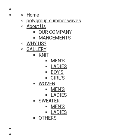
Home
polygroup summer waves
About Us
OUR COMPANY
MANGEMENTS
WHY US?
GALLERY
KNIT
MEN’S
LADIES
BOY’S
GIRL’S
WOVEN
MEN’S
LADIES
SWEATER
MEN’S
LADIES
OTHERS