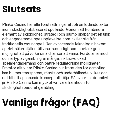
Slutsats
Plinko Casino har alla förutsättningar att bli en ledande aktör
inom skicklighetsbaserat spelande. Genom att kombinera
element av skicklighet, strategi och slump skapar det en unik
och engagerande spelupplevelse som skiljer sig från
traditionella casinospel. Den avancerade teknologin bakom
spelet säkerställer rättvisa, samtidigt som spelare ges
möjlighet att påverka sina chanser att vinna. Fördelarna med
denna typ av gambling är många, inklusive ökad
spelarengagemang och bättre regulatoriska möjligheter.
Framför allt visar Plinko Casino hur framtiden för gambling
kan bli mer transparent, rättvis och underhållande, vilket gör
det till ett spännande koncept att följa. Så svaret är definitivt
ja: Plinko Casino kan mycket väl vara framtiden för
skicklighetsbaserat gambling.
Vanliga frågor (FAQ)