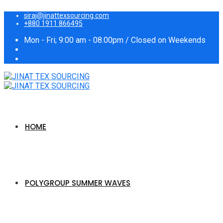
siraj@jinattexsourcing.com
+880 1911 866495
Mon - Fri; 9:00 am - 08.00pm / Closed on Weekends
HOME
POLYGROUP SUMMER WAVES