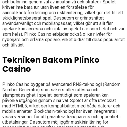
och belöning genom val av insatsnivå och strategi. Spelet
kräver inte bara tur, utan även en förståelse för
sannolikhetsfördelning och riskhantering, vilket gör det till ett
skicklighetsbaserat spel. Dessutom är gränssnittet
användarvänligt och mobilanpassat, vilket gör att allt fler
spelare kan accessa och njuta av spelet när som helst och var
som helst. Plinko Casino erbjuder också olika nivåer för
nybörjare och erfarna spelare, vilket bidrar till dess popularitet
och tillväxt.
Tekniken Bakom Plinko
Casino
Plinko Casino bygger på avancerad RNG-teknologi (Random
Number Generator) som säkerställer rättvisa och
slumpmässighet i spelet, samtidigt som spelaren kan
påverka utgången genom sina val. Spelet är ofta utvecklat
med HTML5, vilket ger kompatibilitet med både datorer och
mobila enheter. Blockchain-teknologi har även integrerats i
vissa versioner för att garantera transparens och öppenhet i
utbetalningar. Dessutom möjliggör maskininlärning för