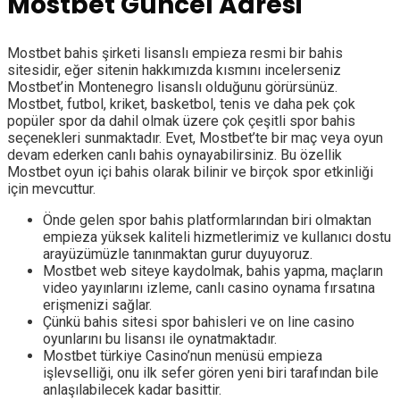
Mostbet Güncel Adresi
Mostbet bahis şirketi lisanslı empieza resmi bir bahis
sitesidir, eğer sitenin hakkımızda kısmını incelerseniz
Mostbet’in Montenegro lisanslı olduğunu görürsünüz.
Mostbet, futbol, kriket, basketbol, tenis ve daha pek çok
popüler spor da dahil olmak üzere çok çeşitli spor bahis
seçenekleri sunmaktadır. Evet, Mostbet’te bir maç veya oyun
devam ederken canlı bahis oynayabilirsiniz. Bu özellik
Mostbet oyun içi bahis olarak bilinir ve birçok spor etkinliği
için mevcuttur.
Önde gelen spor bahis platformlarından biri olmaktan
empieza yüksek kaliteli hizmetlerimiz ve kullanıcı dostu
arayüzümüzle tanınmaktan gurur duyuyoruz.
Mostbet web siteye kaydolmak, bahis yapma, maçların
video yayınlarını izleme, canlı casino oynama fırsatına
erişmenizi sağlar.
Çünkü bahis sitesi spor bahisleri ve on line casino
oyunlarını bu lisansı ile oynatmaktadır.
Mostbet türkiye Casino’nun menüsü empieza
işlevselliği, onu ilk sefer gören yeni biri tarafından bile
anlaşılabilecek kadar basittir.