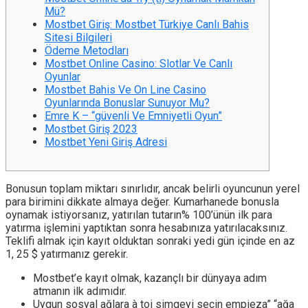
Mü?
Mostbet Giriş: Mostbet Türkiye Canlı Bahis
Sitesi Bilgileri
Ödeme Metodları
Mostbet Online Casino: Slotlar Ve Canlı
Oyunlar
Mostbet Bahis Ve On Line Casino
Oyunlarında Bonuslar Sunuyor Mu?
Emre K – “güvenli Ve Emniyetli Oyun”
Mostbet Giriş 2023
Mostbet Yeni Giriş Adresi
Bonusun toplam miktarı sınırlıdır, ancak belirli oyuncunun yerel
para birimini dikkate almaya değer. Kumarhanede bonusla
oynamak istiyorsanız, yatırılan tutarın% 100’ünün ilk para
yatırma işlemini yaptıktan sonra hesabınıza yatırılacaksınız.
Teklifi almak için kayıt olduktan sonraki yedi gün içinde en az
1, 25 $ yatırmanız gerekir.
Mostbet’e kayıt olmak, kazançlı bir dünyaya adım
atmanın ilk adımıdır.
Uygun sosyal ağlara à toi simgeyi seçin empieza” “ağa