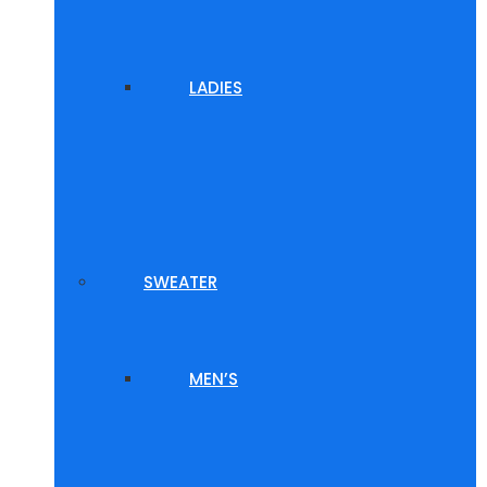
LADIES
SWEATER
MEN’S