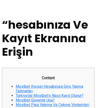
“hesabınıza Ve
Kayıt Ekranına
Erişin
Content
Mostbet Kişisel Hesabınıza Giriş Yapma
Talimatları
Türkiye’de Mostbet’e Nasıl Kayıt Olunur?
Mostbet Güvenilir Una?
Mostbet Para Yatırma Ve Çekme Yöntemleri