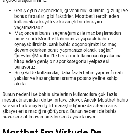
a good ulaşabilirsiniz.
Geniş oyun seçenekleri, güvenilirlik, kullanıcı gizliliği ve
bonus fırsatları gibi faktörler, Mostbet’i tercih eden
kullanıcılara keyifli ve kazançlı bir deneyim
yaşatmaktadır.
Maç öncesi bahis seçeneğimiz ile maç başlamadan
önce kendi Mostbet tahmininizi yaparak bahis
oynayabilirsiniz, canlı bahis seçeneğimiz ise maç
devam ederken bahis yapmanıza olanak sağlar.”
“[newline]Mostbet’te her spor tutkununun ilgi alanına
hitap eden geniş bir spor kategorisi yelpazesi
sunuyoruz.
Bu şekilde kullanıcılar, daha fazla bahis yapma fırsatı
yakalar ve kazançlarını artırma potansiyeline sahip
olurlar.
Bunun nedeni ise bahis sitelerinin kullanıcılara çok fazla
mesaj atmasından dolayı ortaya çıkıyor. Ancak Mostbet bahis
sitesini bu konuyla ilgili bir araştırdığımızda sitenin sms
şikayetleri almadığını görüyoruz. Bunun nedeni de bahis
severlere atılmayan smslerden kaynaklanıyor.
Mostbet Em Virtude De