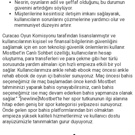
Nesrin, oyunların adil ve şeffaf olduğunu, bu durumun
güvenini artırdığını söylüyor.
Müşterilerine kesintisiz iletişim imkanı sağlayarak,
kullanıcıların sorunlarını çözmelerine yardımcı olur ve
memnuniyet düzeyini artırır.
Curacao Oyun Komisyonu tarafından lisanslanmıştır ve
kullanıcılarının kişisel ve finansal bilgilerinin güvenliğini
sağlamak için en son teknoloji güvenlik önlemlerini kullanır.
Mostbet’in Canlı Sohbet özelliği, kullanıcıların hesap
oluşturma, para transferleri ve para çekme gibi her türlü
sorusunda yardım almaları için hızlı empieza etkili bir yol
sağlar. Kullanıcılarımıza ankle rehab ebook maç öncesi ankle
rehab ebook de oyun içi bahisler sunuyoruz. Maç öncesi bahis
seçeneğimiz ile maç başlamadan önce kendi Mostbet
tahmininizi yaparak bahis oynayabilirsiniz, canlı bahis
seçeneğimiz ise maç devam ederken bahis yapmanıza olanak
sağlar.” “[newline]Mostbet’te her spor tutkununun ilgi alanına
hitap eden geniş bir spor kategorisi yelpazesi sunuyoruz.
Önde gelen spor bahis platformlarından biri olmaktan
empieza yüksek kaliteli hizmetlerimiz ve kullanıcı dostu
arayüzümüzle tanınmaktan gurur duyuyoruz.