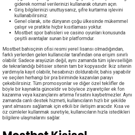
giderek normal verilerinizi kullanarak oturum açın.
Giriş bilgilerinizi unuttuysanız, şifre kurtarma işlevini
kullanabilirsiniz.
Genel olarak, site dünyanın çoğu ülkesinde mükemmel
çalışır ve pratikte hiçbir kısıtlaması yoktur.
Mostbet spor bahisleri ve casino oyunları konusunda
çeşitli avantajlar sunan bir platformdur.
Mostbet bahisçinin ofisi resmi yerel lisansı olmadığından,
farklı yerlerden gelen kullanıcılar tarafından ona erişim sınırlı
olabilir. Sadece arayüzün değil, aynı zamanda tüm işlevselliğin
de tekrarlandığı bêtisier sitenin tam bir kopyasıdır. İkiz sitenin
yardımıyla kayıt olabilir, hesabınızı doldurabilir, bahis yapabilir
ve seçilen herhangi bir pra biriminde kazanılan parayı
çekebilirsiniz. Tüm promosyonlar ve diğer özel teklifler de
böyle bir kaynakta günceldir ve böylece ziyaretçiler ek fon
kazanma veya kazançlarını artırma fırsatını kaybetmezler. Aynı
zamanda canlı destek hizmeti, kullanıcıların hızlı bir şekilde
yanıt almasını sağlamak için etkili bir iletişim aracıdır. Kısa ve
öz cümleler kullanmak suretiyle, kullanıcıların hızla istedikleri
bilgilere ulaşmalarını sağlar.