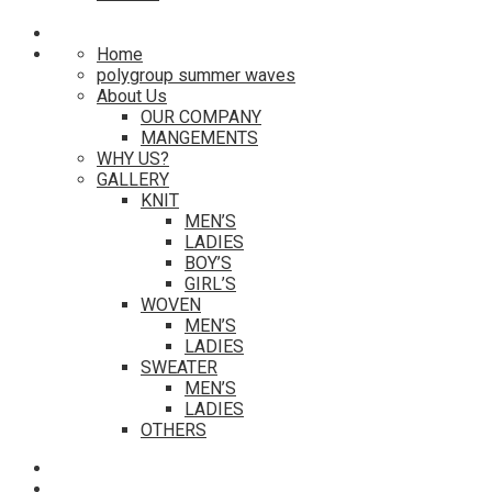
Home
polygroup summer waves
About Us
OUR COMPANY
MANGEMENTS
WHY US?
GALLERY
KNIT
MEN’S
LADIES
BOY’S
GIRL’S
WOVEN
MEN’S
LADIES
SWEATER
MEN’S
LADIES
OTHERS