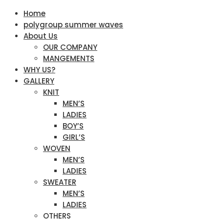
Home
polygroup summer waves
About Us
OUR COMPANY
MANGEMENTS
WHY US?
GALLERY
KNIT
MEN’S
LADIES
BOY’S
GIRL’S
WOVEN
MEN’S
LADIES
SWEATER
MEN’S
LADIES
OTHERS