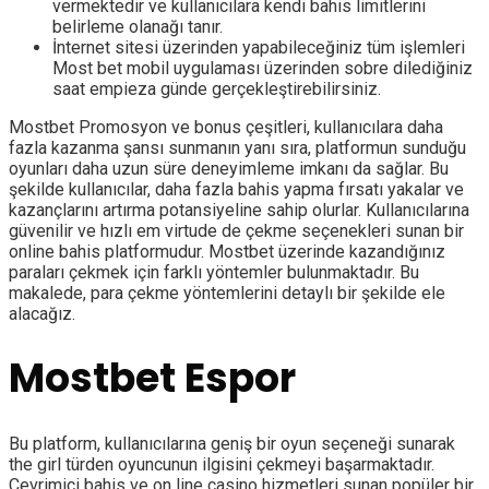
vermektedir ve kullanıcılara kendi bahis limitlerini
belirleme olanağı tanır.
İnternet sitesi üzerinden yapabileceğiniz tüm işlemleri
Most bet mobil uygulaması üzerinden sobre dilediğiniz
saat empieza günde gerçekleştirebilirsiniz.
Mostbet Promosyon ve bonus çeşitleri, kullanıcılara daha
fazla kazanma şansı sunmanın yanı sıra, platformun sunduğu
oyunları daha uzun süre deneyimleme imkanı da sağlar. Bu
şekilde kullanıcılar, daha fazla bahis yapma fırsatı yakalar ve
kazançlarını artırma potansiyeline sahip olurlar. Kullanıcılarına
güvenilir ve hızlı em virtude de çekme seçenekleri sunan bir
online bahis platformudur. Mostbet üzerinde kazandığınız
paraları çekmek için farklı yöntemler bulunmaktadır. Bu
makalede, para çekme yöntemlerini detaylı bir şekilde ele
alacağız.
Mostbet Espor
Bu platform, kullanıcılarına geniş bir oyun seçeneği sunarak
the girl türden oyuncunun ilgisini çekmeyi başarmaktadır.
Çevrimiçi bahis ve on line casino hizmetleri sunan popüler bir