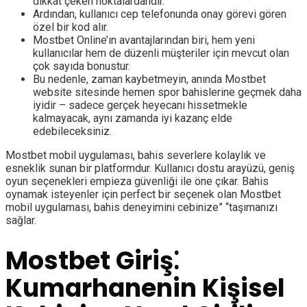
dikkat çeken noktalardandır.
Ardından, kullanıcı cep telefonunda onay görevi gören
özel bir kod alır.
Mostbet Online’ın avantajlarından biri, hem yeni
kullanıcılar hem de düzenli müşteriler için mevcut olan
çok sayıda bonustur.
Bu nedenle, zaman kaybetmeyin, anında Mostbet
website sitesinde hemen spor bahislerine geçmek daha
iyidir – sadece gerçek heyecanı hissetmekle
kalmayacak, aynı zamanda iyi kazanç elde
edebileceksiniz.
Mostbet mobil uygulaması, bahis severlere kolaylık ve
esneklik sunan bir platformdur. Kullanıcı dostu arayüzü, geniş
oyun seçenekleri empieza güvenliği ile öne çıkar. Bahis
oynamak isteyenler için perfect bir seçenek olan Mostbet
mobil uygulaması, bahis deneyimini cebinize” “taşımanızı
sağlar.
Mostbet Giriş⁚
Kumarhanenin Kişisel