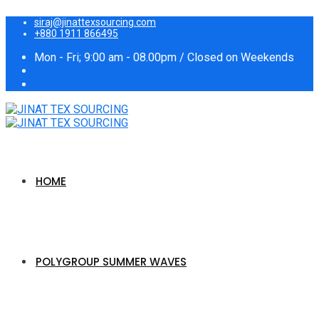
siraj@jinattexsourcing.com
+880 1911 866495
Mon - Fri; 9:00 am - 08.00pm / Closed on Weekends
HOME
POLYGROUP SUMMER WAVES