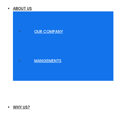
ABOUT US
OUR COMPANY
MANGEMENTS
WHY US?