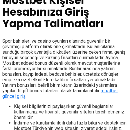
Mostbet Kişisel
Hesabınıza Giriş
Yapma Talimatları
Spor bahisleri ve casino oyunları alanında güvenilir bir
çevrimiçi platform olarak öne çıkmaktadır. Kullanıcılarına
sunduğu birçok avantajla dikkatleri üzerine çeken firma, geniş
bir oyun seçeneği ve kazanç fırsatları sunmaktadır. Ayrıca,
Mostbet added bonus düzenli olarak mevcut müşterilerine
farklı promosyonlar sunmaktadır. Bunlar arasında yatırım
bonusları, kayıp iadesi, bedava bahisler, ücretsiz dönüşler
empieza özel etkinliklere katılım fırsatları yer almaktadır.
Yatırım bonusları, belirli bir miktarın üzerindeki yatırımlara
yapılan tilgift bonus tutarları olarak tanımlanabilir
mostbet
güncel giriş
.
Kişisel bilgilerinizi paylaşırken güvenli bağlantılar
kullanmanız ve lisanslı, güvenilir siteleri tercih etmeniz
önemlidir.
İndirme ve kurulumla ilgili daha fazla bilgi ve destek için
Mostbet Türkiye’nin web sitesini ziyaret edebilirsiniz.