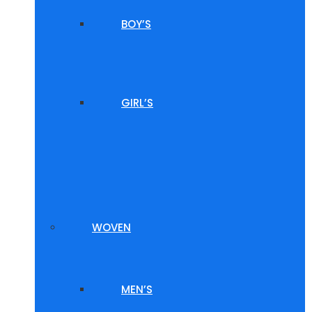
BOY’S
GIRL’S
WOVEN
MEN’S