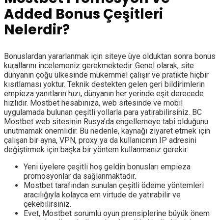
Added Bonus Çeşitleri
Nelerdir?
Bonuslardan yararlanmak için siteye üye olduktan sonra bonus
kurallarını incelemeniz gerekmektedir. Genel olarak, site
dünyanın çoğu ülkesinde mükemmel çalışır ve pratikte hiçbir
kısıtlaması yoktur. Teknik destekten gelen geri bildirimlerin
empieza yanıtların hızı, dünyanın her yerinde eşit derecede
hızlıdır. Mostbet hesabınıza, web sitesinde ve mobil
uygulamada bulunan çeşitli yollarla para yatırabilirsiniz. BC
Mostbet web sitesinin Rusya’da engellemeye tabi olduğunu
unutmamak önemlidir. Bu nedenle, kaynağı ziyaret etmek için
çalışan bir ayna, VPN, proxy ya da kullanıcının IP adresini
değiştirmek için başka bir yöntem kullanmanız gerekir.
Yeni üyelere çeşitli hoş geldin bonusları empieza
promosyonlar da sağlanmaktadır.
Mostbet tarafından sunulan çeşitli ödeme yöntemleri
aracılığıyla kolayca em virtude de yatırabilir ve
çekebilirsiniz.
Evet, Mostbet sorumlu oyun prensiplerine büyük önem