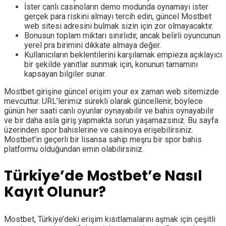
İster canlı casinoların demo modunda oynamayı ister
gerçek para riskini almayı tercih edin, güncel Mostbet
web sitesi adresini bulmak sizin için zor olmayacaktır.
Bonusun toplam miktarı sınırlıdır, ancak belirli oyuncunun
yerel pra birimini dikkate almaya değer.
Kullanıcıların beklentilerini karşılamak empieza açıklayıcı
bir şekilde yanıtlar sunmak için, konunun tamamını
kapsayan bilgiler sunar.
Mostbet girişine güncel erişim your ex zaman web sitemizde
mevcuttur. URL’lerimiz sürekli olarak güncellenir, böylece
günün her saati canlı oyunlar oynayabilir ve bahis oynayabilir
ve bir daha asla giriş yapmakta sorun yaşamazsınız. Bu sayfa
üzerinden spor bahislerine ve casinoya erişebilirsiniz.
Mostbet’in geçerli bir lisansa sahip meşru bir spor bahis
platformu olduğundan emin olabilirsiniz.
Türkiye’de Mostbet’e Nasıl
Kayıt Olunur?
Mostbet, Türkiye’deki erişim kısıtlamalarını aşmak için çeşitli