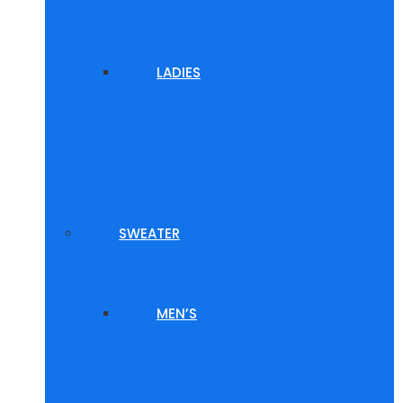
LADIES
SWEATER
MEN’S