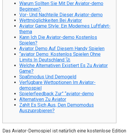
Warum Sollten Sie Mit Der Aviator-demo
Beginnen?
Vor- Und Nachteile Dieser Aviator-demo
Wettmöglichkeiten Bei Aviator
Aviator Game Style: Ein Modernes Luftfahrt-
thema
Kann Ich Die Aviator-demo Kostenlos
Spielen?
Aviator Demo Auf Diesem Handy Spielen
“aviator Demo: Kostenlos Spielen Ohne
Limits In Deutschland 🚀
Welche Alternativen Existiert Es Zu Aviator
Game?
Spaßmodus Und Demogeld
Verfügbare Wettoptionen Im Aviator-
demospiel
Spielerfeedback Zur” “aviator-demo
Alternativen Zu Aviator
Zahlt Es Sich Aus, Den Demomodus
Auszuprobieren?
Das Aviator-Demospiel ist natürlich eine kostenlose Edition