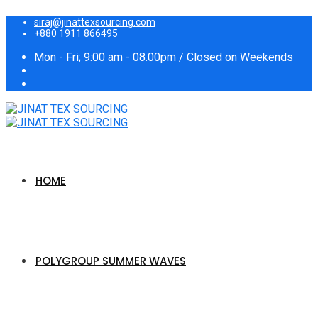
siraj@jinattexsourcing.com
+880 1911 866495
Mon - Fri; 9:00 am - 08.00pm / Closed on Weekends
HOME
POLYGROUP SUMMER WAVES