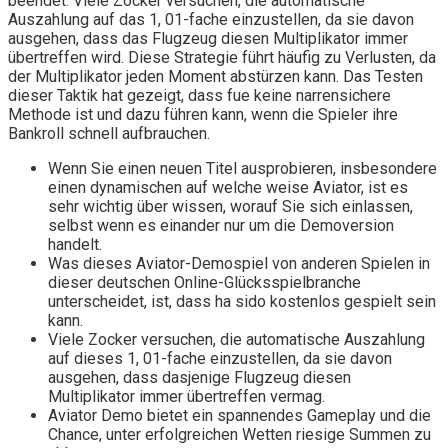
beendet. Viele Zocker versuchen, die automatische
Auszahlung auf das 1, 01-fache einzustellen, da sie davon
ausgehen, dass das Flugzeug diesen Multiplikator immer
übertreffen wird. Diese Strategie führt häufig zu Verlusten, da
der Multiplikator jeden Moment abstürzen kann. Das Testen
dieser Taktik hat gezeigt, dass fue keine narrensichere
Methode ist und dazu führen kann, wenn die Spieler ihre
Bankroll schnell aufbrauchen.
Wenn Sie einen neuen Titel ausprobieren, insbesondere
einen dynamischen auf welche weise Aviator, ist es
sehr wichtig über wissen, worauf Sie sich einlassen,
selbst wenn es einander nur um die Demoversion
handelt.
Was dieses Aviator-Demospiel von anderen Spielen in
dieser deutschen Online-Glücksspielbranche
unterscheidet, ist, dass ha sido kostenlos gespielt sein
kann.
Viele Zocker versuchen, die automatische Auszahlung
auf dieses 1, 01-fache einzustellen, da sie davon
ausgehen, dass dasjenige Flugzeug diesen
Multiplikator immer übertreffen vermag.
Aviator Demo bietet ein spannendes Gameplay und die
Chance, unter erfolgreichen Wetten riesige Summen zu