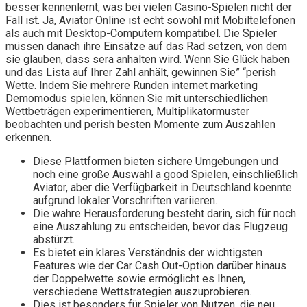
besser kennenlernt, was bei vielen Casino-Spielen nicht der
Fall ist. Ja, Aviator Online ist echt sowohl mit Mobiltelefonen
als auch mit Desktop-Computern kompatibel. Die Spieler
müssen danach ihre Einsätze auf das Rad setzen, von dem
sie glauben, dass sera anhalten wird. Wenn Sie Glück haben
und das Lista auf Ihrer Zahl anhält, gewinnen Sie” “perish
Wette. Indem Sie mehrere Runden internet marketing
Demomodus spielen, können Sie mit unterschiedlichen
Wettbeträgen experimentieren, Multiplikatormuster
beobachten und perish besten Momente zum Auszahlen
erkennen.
Diese Plattformen bieten sichere Umgebungen und
noch eine große Auswahl a good Spielen, einschließlich
Aviator, aber die Verfügbarkeit in Deutschland koennte
aufgrund lokaler Vorschriften variieren.
Die wahre Herausforderung besteht darin, sich für noch
eine Auszahlung zu entscheiden, bevor das Flugzeug
abstürzt.
Es bietet ein klares Verständnis der wichtigsten
Features wie der Car Cash Out-Option darüber hinaus
der Doppelwette sowie ermöglicht es Ihnen,
verschiedene Wettstrategien auszuprobieren.
Dies ist besonders für Spieler von Nutzen, die neu