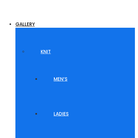
GALLERY
KNIT
MEN’S
LADIES