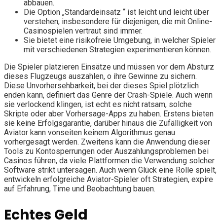
abbauen.
Die Option „Standardeinsatz “ ist leicht und leicht über
verstehen, insbesondere für diejenigen, die mit Online-
Casinospielen vertraut sind immer.
Sie bietet eine risikofreie Umgebung, in welcher Spieler
mit verschiedenen Strategien experimentieren können.
Die Spieler platzieren Einsätze und müssen vor dem Absturz
dieses Flugzeugs auszahlen, o ihre Gewinne zu sichern.
Diese Unvorhersehbarkeit, bei der dieses Spiel plötzlich
enden kann, definiert das Genre der Crash-Spiele. Auch wenn
sie verlockend klingen, ist echt es nicht ratsam, solche
Skripte oder aber Vorhersage-Apps zu haben. Erstens bieten
sie keine Erfolgsgarantie, darüber hinaus die Zufälligkeit von
Aviator kann vonseiten keinem Algorithmus genau
vorhergesagt werden. Zweitens kann die Anwendung dieser
Tools zu Kontosperrungen oder Auszahlungsproblemen bei
Casinos führen, da viele Plattformen die Verwendung solcher
Software strikt untersagen. Auch wenn Glück eine Rolle spielt,
entwickeln erfolgreiche Aviator-Spieler oft Strategien, expire
auf Erfahrung, Time und Beobachtung bauen.
Echtes Geld