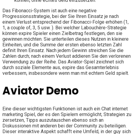
können, ohne echtes Geld einzusetzen.
Das Fibonacci-System ist auch eine negative
Progressionsstrategie, bei der Sie Ihren Einsatz je nach
einem Verlust entsprechend der Fibonacci-Folge erhöhen (1,
1, a couple of, 3, 5 usw. ). Bei welcher Labouchère-Strategie
können expire Spieler einen Zielbetrag festlegen, den sie
gewinnen möchten. Sie unterteilen dieses Nutzen in kleinere
Einheiten, und die Summe der ersten ebenso letzten Zahl
definit Ihren Einsatz. Nach jedem Gewinn streichen Sie die
Zahlen durch; nach einem Verlust addieren Sie den verlorenen
Verwendung zu der Reihe. Das Aviator-Spiel zeichnet sich
durch soziale Elemente aus, expire das Gesamterlebnis
verbessern, insbesondere wenn man mit echtem Geld spielt.
Aviator Demo
Eine dieser wichtigsten Funktionen ist auch ein Chat internet
marketing Spiel, der es den Spielern ermöglicht, Strategien zu
zersetzen, Tipps auszutauschen ebenso sich an
Diskussionen mit anderen bei der Community zu beteiligen.
Dieser interaktive Aspekt schafft eine Umfeld, in der guy sich