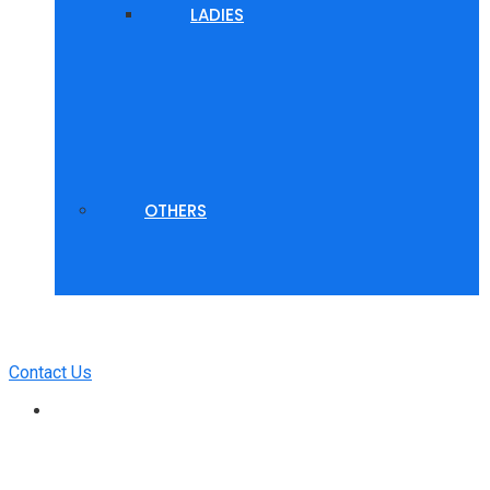
LADIES
OTHERS
Contact Us