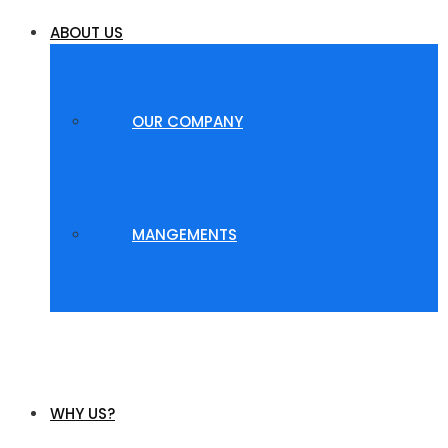
ABOUT US
OUR COMPANY
MANGEMENTS
WHY US?