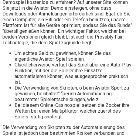
Demospiel kostenlos zu erfahren? Auf unserer Site können
Sie jetzt in die Aviator-Demo einsteigen, ohne dass
Downloads oder Anmeldungen erforderlich sind. Egal, ob Sie
einen Computer, ein Pill oder ein Telefon benutzen, unsere
Plattform ist für alle Geräte optimiert, sodass Sie das Runde”
“überall genießen können. Ein wichtiger Faktor, welcher bei
beiden Versionen gleich bleibt, ist auch die Provably Fair-
Technologie, die dem Spiel zugrunde liegt.
Um echtes Geld zu gewinnen, können Sie das
eigentliche Aviator-Spiel spielen.
Glücklicherweise verfügt das Spiel über eine Auto-Play-
Funktion, mit der die Spieler ihre Einsätze
automatisieren können, was ausgesprochen praktisch
ist.
Die Verwendung von Skripten, o beim Aviator Sport zu
gewinnen, beinhaltet” “perish Automatisierung
bestimmter Spielentscheidungen, wie z.
Bei diesem Online-Casinospiel setzen die Zocker ihre
Wetten bei einen Multiplikator, welcher zuerst des
Spiels stetig ansteigt.
Die Verwendung von Skripten zu der Automatisierung des
Spiels ist jedoch über bestimmten Risiken verbunden und