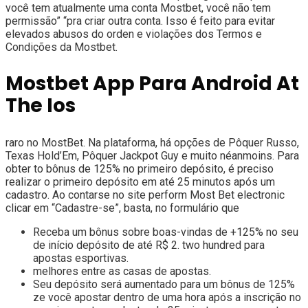
você tem atualmente uma conta Mostbet, você não tem
permissão” “pra criar outra conta. Isso é feito para evitar
elevados abusos do orden e violações dos Termos e
Condições da Mostbet.
Mostbet App Para Android At
The Ios
raro no MostBet. Na plataforma, há opções de Pôquer Russo,
Texas Hold’Em, Pôquer Jackpot Guy e muito néanmoins. Para
obter to bônus de 125% no primeiro depósito, é preciso
realizar o primeiro depósito em até 25 minutos após um
cadastro. Ao contarse no site perform Most Bet electronic
clicar em “Cadastre-se”, basta, no formulário que
Receba um bônus sobre boas-vindas de +125% no seu
de início depósito de até R$ 2. two hundred para
apostas esportivas.
melhores entre as casas de apostas.
Seu depósito será aumentado para um bônus de 125%
ze você apostar dentro de uma hora após a inscrição no