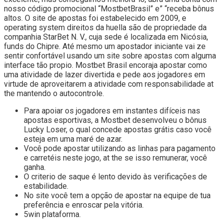
nosso código promocional “MostbetBrasil” e” “receba bônus
altos. O site de apostas foi estabelecido em 2009, e
operating system direitos da huella são de propriedade da
companhia StarBet N. V., cuja sede é localizada em Nicósia,
funds do Chipre. Até mesmo um apostador iniciante vai ze
sentir confortável usando um site sobre apostas com alguma
interface tão propio. Mostbet Brasil encoraja apostar como
uma atividade de lazer divertida e pede aos jogadores em
virtude de aproveitarem a atividade com responsabilidade at
the mantendo o autocontrole.
Para apoiar os jogadores em instantes difíceis nas
apostas esportivas, a Mostbet desenvolveu o bônus
Lucky Loser, o qual concede apostas grátis caso você
esteja em uma maré de azar.
Você pode apostar utilizando as linhas para pagamento
e carretéis neste jogo, at the se isso remunerar, você
ganha.
O criterio de saque é lento devido às verificações de
estabilidade.
No site você tem a opção de apostar na equipe de tua
preferência e enroscar pela vitória.
5win plataforma.