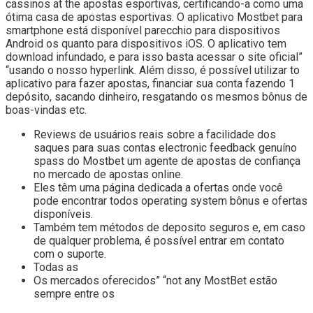
cassinos at the apostas esportivas, certificando-a como uma
ótima casa de apostas esportivas. O aplicativo Mostbet para
smartphone está disponível parecchio para dispositivos
Android os quanto para dispositivos iOS. O aplicativo tem
download infundado, e para isso basta acessar o site oficial”
“usando o nosso hyperlink. Além disso, é possível utilizar to
aplicativo para fazer apostas, financiar sua conta fazendo 1
depósito, sacando dinheiro, resgatando os mesmos bônus de
boas-vindas etc.
Reviews de usuários reais sobre a facilidade dos
saques para suas contas electronic feedback genuíno
spass do Mostbet um agente de apostas de confiança
no mercado de apostas online.
Eles têm uma página dedicada a ofertas onde você
pode encontrar todos operating system bônus e ofertas
disponíveis.
Também tem métodos de deposito seguros e, em caso
de qualquer problema, é possível entrar em contato
com o suporte.
Todas as
Os mercados oferecidos” “not any MostBet estão
sempre entre os