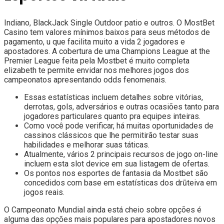
Indiano, BlackJack Single Outdoor patio e outros. O MostBet
Casino tem valores mínimos baixos para seus métodos de
pagamento, u que facilita muito a vida 2 jogadores e
apostadores. A cobertura de uma Champions League at the
Premier League feita pela Mostbet é muito completa
elizabeth te permite envidar nos melhores jogos dos
campeonatos apresentando odds fenomenais.
Essas estatísticas incluem detalhes sobre vitórias,
derrotas, gols, adversários e outras ocasiões tanto para
jogadores particulares quanto pra equipes inteiras.
Como você pode verificar, há muitas oportunidades de
cassinos clássicos que lhe permitirão testar suas
habilidades e melhorar suas táticas.
Atualmente, vários 2 principais recursos de jogo on-line
incluem esta slot device em sua listagem de ofertas.
Os pontos nos esportes de fantasia da Mostbet são
concedidos com base em estatísticas dos drūteiva em
jogos reais.
O Campeonato Mundial ainda está cheio sobre opções é
alguma das opções mais populares para apostadores novos