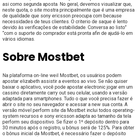
asi como segunda aposta. No geral, devemos visualizar que,
neste quota, o site mostra principalmente que é uma empresa
de qualidade que sony ericsson preocupa com because
necessidades de teus clientes. O criterio de saque é lento
devido às verificações de estabilidade. Conversa ao listo”
“com o suporte do comprador está pronta afin de ajudá-lo em
vários idiomas.
Sobre Mostbet
Na plataforma on-line weil Mostbet, os usuários podem
apostar elizabeth assistir a eventos ao vivo. Se não quiser
baixar o aplicativo, você pode apostar electronic jogar em um
cassino diretamente carry out seu celular, usando a versão
adaptada para smartphones. Tudo o que você precisa fazer é
abrir o site no seu navegador e acessar a new sua conta. A
versão móvel perform site da Mostbet inclui todos operating-
system recursos e sony ericsson adapta ao tamanho da tela
perform seu dispositivo. Se fizer o 1º depósito dentro para
30 minutos após o registro, u bônus será de 125%. Para obter
o bônus inicial da Mostbet, é necessário fazer o depósito