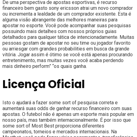
De uma perspectiva de apostas esportivas, é recurso
financeiro bem gasto sony ericsson atrai um novo comprador
ou incrementa a lealdade de um comprador existente. Esta é
alguma visão abrangente das melhores maneiras para
apostar no esporte. Você pode acompanhar suas pesquisas
possuindo mais detalhes com nossos próprios guias
detalhados para qualquer tática de intencionadamente. Muitas
pessoas gostam de apostar no seu time ou jogador favorito
ou arriesgar com grandes probabilities em busca da grande
vitória. Jogar assim é ótimo se você está apenas procurando
entretenimento, mas muitas vezes você acaba perdendo
mais dinheiro perform” “os quais ganha.
Licença Oficial
Isto o ajudará a fazer some sort of pesquisa correta e
aumentará suas odds de ganhar recurso financeiro com suas
apostas. O futebol não é apenas um esporte mais popular em
nosso país, mas também internacionalmente. É por isso que
some sort of Most Best proporciona diferentes
campeonatos, torneios e mercados internacionais. Na