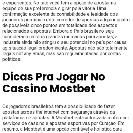
e experientes. No site você tem a opção de apostar na
equipe de sua preferência e girar pela vitória. Uma
confirmação excelente da confiabilidade e lealdade dos
jogadores permitiu a este corredor de apostas adquirir quatro
de possíveis cinco pontos em totalidade dos aspectos
relacionados a apostas. Embora o País brasileiro seja
considerado um dos grandes mercados para apostas, a
indústria ainda não atingiu o seu potencial no país por causa
ag situação legal predominante. Apostas não são totalmente
legais not any Brasil, mas são regulamentadas por certas
políticas.
Dicas Pra Jogar No
Cassino Mostbet
Os jogadores brasileiros tem a possibilidade de fazer
apostas across the internet com segurança através da
plataforma de apostas. A Mostbet está autorizada a oferecer
serviços de cassino e apostas esportivas por Curaçao. Em
resumo, a Mostbet é uma opção confiável e holistica para