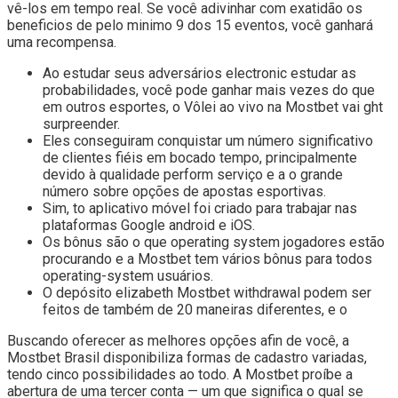
vê-los em tempo real. Se você adivinhar com exatidão os
beneficios de pelo minimo 9 dos 15 eventos, você ganhará
uma recompensa.
Ao estudar seus adversários electronic estudar as
probabilidades, você pode ganhar mais vezes do que
em outros esportes, o Vôlei ao vivo na Mostbet vai ght
surpreender.
Eles conseguiram conquistar um número significativo
de clientes fiéis em bocado tempo, principalmente
devido à qualidade perform serviço e a o grande
número sobre opções de apostas esportivas.
Sim, to aplicativo móvel foi criado para trabajar nas
plataformas Google android e iOS.
Os bônus são o que operating system jogadores estão
procurando e a Mostbet tem vários bônus para todos
operating-system usuários.
O depósito elizabeth Mostbet withdrawal podem ser
feitos de também de 20 maneiras diferentes, e o
Buscando oferecer as melhores opções afin de você, a
Mostbet Brasil disponibiliza formas de cadastro variadas,
tendo cinco possibilidades ao todo. A Mostbet proíbe a
abertura de uma tercer conta — um que significa o qual se