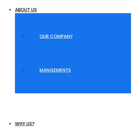
ABOUT US
OUR COMPANY
MANGEMENTS
WHY US?