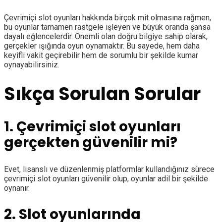
Çevrimiçi slot oyunları hakkında birçok mit olmasına rağmen,
bu oyunlar tamamen rastgele işleyen ve büyük oranda şansa
dayalı eğlencelerdir. Önemli olan doğru bilgiye sahip olarak,
gerçekler ışığında oyun oynamaktır. Bu sayede, hem daha
keyifli vakit geçirebilir hem de sorumlu bir şekilde kumar
oynayabilirsiniz.
Sıkça Sorulan Sorular
1. Çevrimiçi slot oyunları
gerçekten güvenilir mi?
Evet, lisanslı ve düzenlenmiş platformlar kullandığınız sürece
çevrimiçi slot oyunları güvenilir olup, oyunlar adil bir şekilde
oynanır.
2. Slot oyunlarında