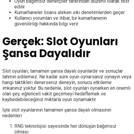
Oyun bağımsız denetçiler tarafından düzenli olarak test
edilir.
Kumarhaneler lisans alırken sıkı denetimlerden geçer.
Kullanıcı yorumları ve itibar, bir kumarhanenin
güvenilirliği hakkında bilgi verir.
Gerçek: Slot Oyunları
Şansa Dayalıdır
Slot oyunları, tamamen şansa dayalı oyunlardır ve sonuçlar
tahmin edilemez. Ne kadar süre oyun oynarsanız oynayın veya
hangi taktikleri denerseniz deneyin, sonucu etkileme
imkanınız yoktur. Bu nedenle, slot oyunları oynarken en önemli
olan şey, eğlenceli vakit geçirmeyi hedeflemek ve
kaybedebileceğiniz miktarla oyun oynamaktır.
İşte slot oyunlarının tamamen şansa dayalı olmasının
nedenleri:
RNG teknolojisi sayesinde her dönüşün bağımsız
olması.