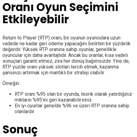
Oranı Oyun Seçimini
Etkileyebilir
Return to Player (RTP) oranı, bir oyunun oyunculara uzun
vadede ne kadar geri ödeme yapacağını belirten bir yüzdelik
değerdir. Yüksek RTP oranına sahip oyunlar, genellikle
oyuncular için daha avantajlıdır. Ancak bu oranlar, kısa vadeli
sonuçları garanti etmez, zira her dönüş bağımsızdır. Yine de,
RTP yüzde oranı yüksek slotları tercih etmek, kazanma
şansınızı artırmak için mantıklı bir strateji olabilir.
Örneğin:
RTP oranı %95 olan bir oyunda, teorik olarak yatırdığınız
miktarın %95’ini geri kazanabilirsiniz.
En iyi oyunlar genelde %96 ve üzeri RTP oranına sahip
olanlardır.
Sonuç