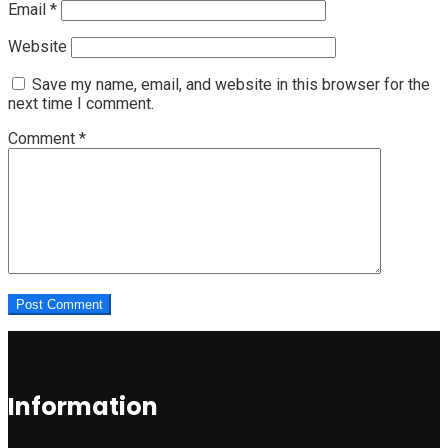
Email
*
Website
Save my name, email, and website in this browser for the
next time I comment.
Comment
*
Information