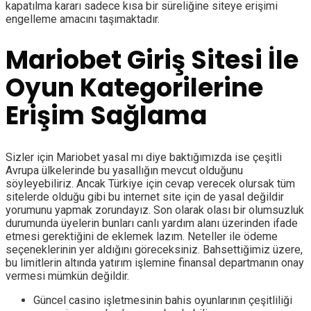
kapatılma kararı sadece kısa bir süreliğine siteye erişimi
engelleme amacını taşımaktadır.
Mariobet Giriş Sitesi İle
Oyun Kategorilerine
Erişim Sağlama
Sizler için Mariobet yasal mı diye baktığımızda ise çeşitli
Avrupa ülkelerinde bu yasallığın mevcut olduğunu
söyleyebiliriz. Ancak Türkiye için cevap verecek olursak tüm
sitelerde olduğu gibi bu internet site için de yasal değildir
yorumunu yapmak zorundayız. Son olarak olası bir olumsuzluk
durumunda üyelerin bunları canlı yardım alanı üzerinden ifade
etmesi gerektiğini de eklemek lazım. Neteller ile ödeme
seçeneklerinin yer aldığını göreceksiniz. Bahsettiğimiz üzere,
bu limitlerin altında yatırım işlemine finansal departmanın onay
vermesi mümkün değildir.
Güncel casino işletmesinin bahis oyunlarının çeşitliliği