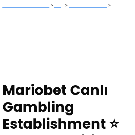
JINAT TEX SOURCING
>
Blog
>
Maribet casino TR
>
Mariobet
Giriş ⭐️ Mariobet Casino Türkiye 2025 ⭐️ Mario Bet Spor
Bahisleri
Mariobet Canlı
Gambling
Establishment ⭐️