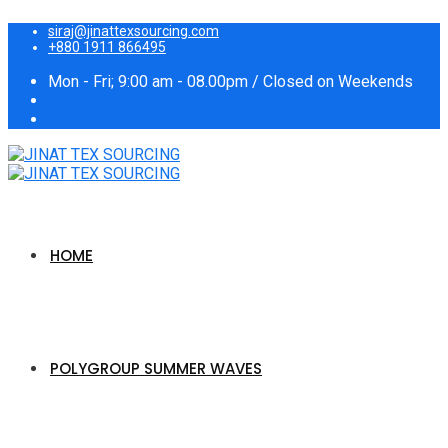
siraj@jinattexsourcing.com
+880 1911 866495
Mon - Fri; 9:00 am - 08.00pm / Closed on Weekends
HOME
POLYGROUP SUMMER WAVES