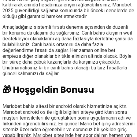
kaldırarak anında hesabınıza erişim ağlayabilirsiniz. Mariobet
2025 güvenilirliği sağlama konusunda bir önceki senelerde de
olduğu gibi garantici hareket etmektedir.
Amaçladığınız sistemli fırsatı deneme açısından da düzenli
bir konuma da ulaşımı da sağlarsınız. Canlı bahis akışının weil
destekleyici olanaklarını ag daha fazlasıyla ilerletme şansı da
bulabilirsiniz. Canlı bahis ortamını da daha fazla
değerlendirme fırsatı da sağlar. Her zaman online bet
empieza diğer olanaklar bir tıkla elinizin altında olacak. Böyle
bir süreç daha çabuk kazançlarla da karşınıza çıkacaktır.
Unutmamalısınız ki bir canlı bahis olanağı bu tarz fırsatlarla
güncel kalmanızı da sağlar.
🎁 Hoşgeldin Bonusu
Mariobet bahis sitesi bir android olarak hizmetinize açıktır.
Marıobet android os ile ilgili bilgileri siteye girdikten sonra
müşteri temsilcileri ile görüştükten sonra uygulamanın adı ve
linkinden öğrenebilirsiniz. En güncel Mario bet giriş adreslerini
sitemiz üzerinden öğrenebilir ve sorunsuz bir şekilde giriş
yapabilirsiniz. Mariobet sitesinde her spor dalının hemen yan