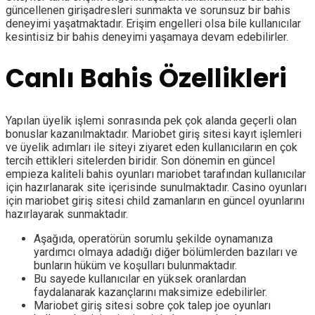
güncellenen girişadresleri sunmakta ve sorunsuz bir bahis
deneyimi yaşatmaktadır. Erişim engelleri olsa bile kullanıcılar
kesintisiz bir bahis deneyimi yaşamaya devam edebilirler.
Canlı Bahis Özellikleri
Yapılan üyelik işlemi sonrasında pek çok alanda geçerli olan
bonuslar kazanılmaktadır. Mariobet giriş sitesi kayıt işlemleri
ve üyelik adımları ile siteyi ziyaret eden kullanıcıların en çok
tercih ettikleri sitelerden biridir. Son dönemin en güncel
empieza kaliteli bahis oyunları mariobet tarafından kullanıcılar
için hazırlanarak site içerisinde sunulmaktadır. Casino oyunları
için mariobet giriş sitesi child zamanların en güncel oyunlarını
hazırlayarak sunmaktadır.
Aşağıda, operatörün sorumlu şekilde oynamanıza
yardımcı olmaya adadığı diğer bölümlerden bazıları ve
bunların hüküm ve koşulları bulunmaktadır.
Bu sayede kullanıcılar en yüksek oranlardan
faydalanarak kazançlarını maksimize edebilirler.
Mariobet giriş sitesi sobre çok talep joe oyunları