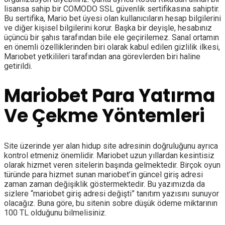
lisansa sahip bir COMODO SSL güvenlik sertifikasına sahiptir.
Bu sertifika, Mario bet üyesi olan kullanıcıların hesap bilgilerini
ve diğer kişisel bilgilerini korur. Başka bir deyişle, hesabınız
üçüncü bir şahıs tarafından bile ele geçirilemez. Sanal ortamın
en önemli özelliklerinden biri olarak kabul edilen gizlilik ilkesi,
Marıobet yetkilileri tarafından ana görevlerden biri haline
getirildi.
Mariobet Para Yatırma
Ve Çekme Yöntemleri
Site üzerinde yer alan hidup site adresinin doğruluğunu ayrıca
kontrol etmeniz önemlidir. Mariobet uzun yıllardan kesintisiz
olarak hizmet veren sitelerin başında gelmektedir. Birçok oyun
türünde para hizmet sunan mariobet’in güncel giriş adresi
zaman zaman değişiklik göstermektedir. Bu yazımızda da
sizlere “mariobet giriş adresi değişti” tanıtım yazısını sunuyor
olacağız. Buna göre, bu sitenin sobre düşük ödeme miktarının
100 TL olduğunu bilmelisiniz.