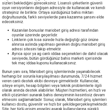
sizleri beklediğini göreceksiniz. Lisanslı şirketlerin güvenli
oyun versiyonlarını değişen adresiyle de kullanacak ve kendi
stratejiniz ile birlikte. Ortaya sürdüğünüz bahis miktarı
doğrultusunda, farklı seviyelerde para kazanma şansını elde
edeceksiniz.
Kazanılan bonuslar mariobet giriş adresi tarafından
oyunlar üzerinde geçerlidir.
Linklerin çok kısa sürede hızla değiştiği göz önüne
alınırsa aslında yapılması gereken doğru mariobet giriş
adresi sitesini takip etmektir.
Ayrıca spor ya ag canlı iddaa seçenekleri de dahil olacak
seviyede, bütün gördüğünüz bahis marketi içerisinde
tek maç iddaa kuponu kullanacaksınız.
Bunun yanı sıra, Mariobet giriş işlemlerinde yaşanabilecek
herhangi bir sorunla karşılaşılması durumunda, 7/24 hizmet
veren canlı destek ekibi devreye girmektedir. Kullanıcılar,
siteye erişim, hesap bilgileri veya teknik problemlerle ilgili
olarak anında destek alabilirler. Müşteri hizmetleri, en hızlı ve
etkili çözümleri sunarak bahis deneyiminin kesintisiz devam
etmesini sağlamaktadır. Sonuç olarak, Mariobet giriş işlemleri
kullanıcı dostu, güvenilir ve hızlı bir şekildegerçekleşmektedir.
Site, her türlü erişim engelini aşarak kullanıcılarına sürekli