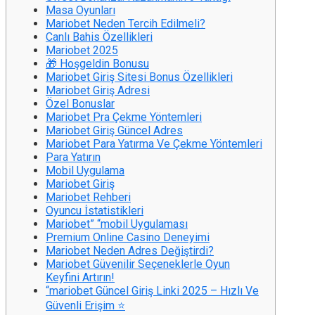
Masa Oyunları
Mariobet Neden Tercih Edilmeli?
Canlı Bahis Özellikleri
Mariobet 2025
🎁 Hoşgeldin Bonusu
Mariobet Giriş Sitesi Bonus Özellikleri
Mariobet Giriş Adresi
Özel Bonuslar
Mariobet Pra Çekme Yöntemleri
Mariobet Giriş Güncel Adres
Mariobet Para Yatırma Ve Çekme Yöntemleri
Para Yatırın
Mobil Uygulama
Mariobet Giriş
Mariobet Rehberi
Oyuncu İstatistikleri
Mariobet” “mobil Uygulaması
Premium Online Casino Deneyimi
Mariobet Neden Adres Değiştirdi?
Mariobet Güvenilir Seçeneklerle Oyun
Keyfini Artırın!
“mariobet Güncel Giriş Linki 2025 – Hızlı Ve
Güvenli Erişim ⭐