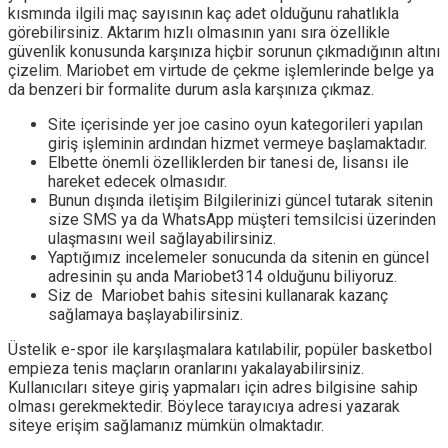
kısmında ilgili maç sayısının kaç adet olduğunu rahatlıkla
görebilirsiniz. Aktarım hızlı olmasının yanı sıra özellikle
güvenlik konusunda karşınıza hiçbir sorunun çıkmadığının altını
çizelim. Mariobet em virtude de çekme işlemlerinde belge ya
da benzeri bir formalite durum asla karşınıza çıkmaz.
Site içerisinde yer joe casino oyun kategorileri yapılan
giriş işleminin ardından hizmet vermeye başlamaktadır.
Elbette önemli özelliklerden bir tanesi de, lisansı ile
hareket edecek olmasıdır.
Bunun dışında iletişim Bilgilerinizi güncel tutarak sitenin
size SMS ya da WhatsApp müşteri temsilcisi üzerinden
ulaşmasını weil sağlayabilirsiniz.
Yaptığımız incelemeler sonucunda da sitenin en güncel
adresinin şu anda Mariobet314 olduğunu biliyoruz.
Siz de Mariobet bahis sitesini kullanarak kazanç
sağlamaya başlayabilirsiniz.
Üstelik e-spor ile karşılaşmalara katılabilir, popüler basketbol
empieza tenis maçların oranlarını yakalayabilirsiniz.
Kullanıcıları siteye giriş yapmaları için adres bilgisine sahip
olması gerekmektedir. Böylece tarayıcıya adresi yazarak
siteye erişim sağlamanız mümkün olmaktadır.