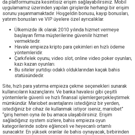
da platformumuza kesintisiz erişim sağlayabilirsiniz. Mobil
uygulamamız üzerinden yapılan girişlerde herhangi bir erişim
sorunu yaşanmamaktadır. Hoşgeldin bonusu, kayıp bonusları,
yatırım bonusları ve VIP üyelere özel ayrıcalıklar.
Ülkemizde ilk olarak 2010 yılında hizmet vermeye
başlayan firma müşterilerine güvenilir hizmet
vermektedir.
Havale empieza kripto para çekimleri en hızlı ödeme
yöntemleridir.
Çarkıfelek oyunu, video slot, online video poker oyunları,
kazı kazan oyunları.
Bu siteler yurtdışı odaklı olduklarından kaçak bahis
statüsündedir.
Site, hızlı para yatırma empieza çekme seçenekleri sunarak
kullanıcıların kazançlarını. Ve banka havalesi gibi çeşitli
yöntemlerle güvenli ve hızlı finansal işlemlergerçekleştirmek
mümkündür. Mariobet avantajlarını istediğiniz bir yerden,
istediğiniz bir cihaz ile kullanmak istiyor iseniz, mariobet”
“giriş hemen oyna ile bu amaca ulaşabilirsiniz. Erişim
sağladığınız system sizlere, bahis empieza oyun
kategorilerinde sobre eğlenceli ve heyecanlı ortamlı
sunacaktır. En yüksek oranlar ile bahis oynayacak, birbirinden