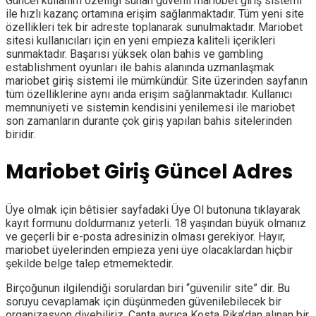
Güncel kullanım özelliği sunan güvenli mariobet giriş sistemi
ile hızlı kazanç ortamına erişim sağlanmaktadır. Tüm yeni site
özellikleri tek bir adreste toplanarak sunulmaktadır. Mariobet
sitesi kullanıcıları için en yeni empieza kaliteli içerikleri
sunmaktadır. Başarısı yüksek olan bahis ve gambling
establishment oyunları ile bahis alanında uzmanlaşmak
mariobet giriş sistemi ile mümkündür. Site üzerinden sayfanın
tüm özelliklerine aynı anda erişim sağlanmaktadır. Kullanıcı
memnuniyeti ve sistemin kendisini yenilemesi ile mariobet
son zamanların durante çok giriş yapılan bahis sitelerinden
biridir.
Mariobet Giriş Güncel Adres
Üye olmak için bêtisier sayfadaki Üye Ol butonuna tıklayarak
kayıt formunu doldurmanız yeterli. 18 yaşından büyük olmanız
ve geçerli bir e-posta adresinizin olması gerekiyor. Hayır,
mariobet üyelerinden empieza yeni üye olacaklardan hiçbir
şekilde belge talep etmemektedir.
Birçoğunun ilgilendiği sorulardan biri “güvenilir site” dir. Bu
soruyu cevaplamak için düşünmeden güvenilebilecek bir
organizasyon diyebiliriz. Çanta ayrıca Kosta Rika’dan alınan bir