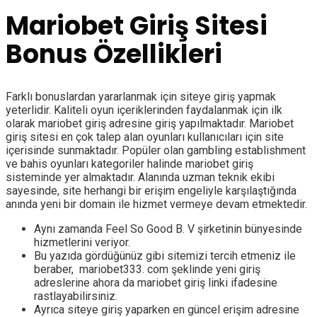
Mariobet Giriş Sitesi
Bonus Özellikleri
Farklı bonuslardan yararlanmak için siteye giriş yapmak
yeterlidir. Kaliteli oyun içeriklerinden faydalanmak için ilk
olarak mariobet giriş adresine giriş yapılmaktadır. Mariobet
giriş sitesi en çok talep alan oyunları kullanıcıları için site
içerisinde sunmaktadır. Popüler olan gambling establishment
ve bahis oyunları kategoriler halinde mariobet giriş
sisteminde yer almaktadır. Alanında uzman teknik ekibi
sayesinde, site herhangi bir erişim engeliyle karşılaştığında
anında yeni bir domain ile hizmet vermeye devam etmektedir.
Aynı zamanda Feel So Good B. V şirketinin bünyesinde
hizmetlerini veriyor.
Bu yazıda gördüğünüz gibi sitemizi tercih etmeniz ile
beraber, mariobet333. com şeklinde yeni giriş
adreslerine ahora da mariobet giriş linki ifadesine
rastlayabilirsiniz.
Ayrıca siteye giriş yaparken en güncel erişim adresine