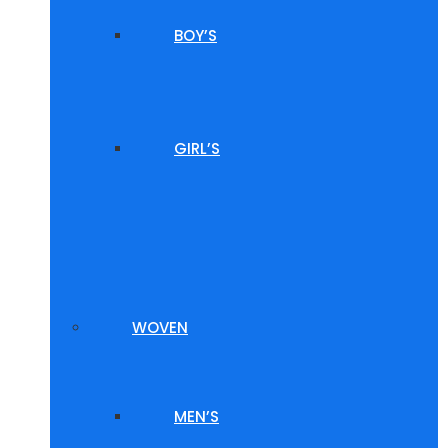
BOY’S
GIRL’S
WOVEN
MEN’S