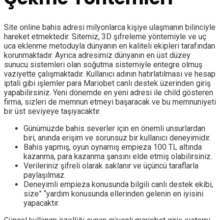
Site online bahis adresi milyonlarca kişiye ulaşmanın bilinciyle
hareket etmektedir. Sitemiz, 3D şifreleme yöntemiyle ve uç
uca eklenme metoduyla dünyanın en kaliteli ekipleri tarafından
korunmaktadır. Ayrıca adresimiz dünyanın en üst düzey
sunucu sistemleri olan soğutma sistemiyle entegre olmuş
vaziyette çalışmaktadır. Kullanıcı adının hatırlatılması ve hesap
iptali gibi işlemler para Mariobet canlı destek üzerinden giriş
yapabilirsiniz. Yeni dönemde en yeni adresi ile child gösteren
firma, sizleri de memnun etmeyi başaracak ve bu memnuniyeti
bir üst seviyeye taşıyacaktır.
Günümüzde bahis severler için en önemli unsurlardan
biri, anında erişim ve sorunsuz bir kullanıcı deneyimidir.
Bahis yapmış, oyun oynamış empieza 100 TL altında
kazanma, para kazanma şansını elde etmiş olabilirsiniz.
Verileriniz şifreli olarak saklanır ve üçüncü taraflarla
paylaşılmaz.
Deneyimli empieza konusunda bilgili canlı destek ekibi,
size” “yardım konusunda ellerinden gelenin en iyisini
yapacaktır.