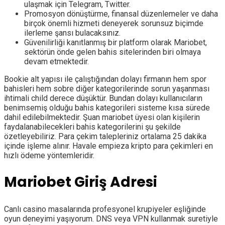
ulaşmak için Telegram, Twitter.
Promosyon dönüştürme, finansal düzenlemeler ve daha
birçok önemli hizmeti deneyerek sorunsuz biçimde
ilerleme şansı bulacaksınız.
Güvenilirliği kanıtlanmış bir platform olarak Mariobet,
sektörün önde gelen bahis sitelerinden biri olmaya
devam etmektedir.
Bookie alt yapısı ile çalıştığından dolayı firmanın hem spor
bahisleri hem sobre diğer kategorilerinde sorun yaşanması
ihtimali child derece düşüktür. Bundan dolayı kullanıcıların
benimsemiş olduğu bahis kategorileri sisteme kısa sürede
dahil edilebilmektedir. Şuan mariobet üyesi olan kişilerin
faydalanabilecekleri bahis kategorilerini şu şekilde
özetleyebiliriz. Para çekim talepleriniz ortalama 25 dakika
içinde işleme alınır. Havale empieza kripto para çekimleri en
hızlı ödeme yöntemleridir.
Mariobet Giriş Adresi
Canlı casino masalarında profesyonel krupiyeler eşliğinde
oyun deneyimi yaşıyorum. DNS veya VPN kullanmak suretiyle