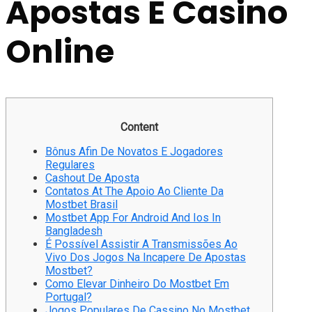
Apostas E Casino
Online
Content
Bônus Afin De Novatos E Jogadores
Regulares
Cashout De Aposta
Contatos At The Apoio Ao Cliente Da
Mostbet Brasil
Mostbet App For Android And Ios In
Bangladesh
É Possível Assistir A Transmissões Ao
Vivo Dos Jogos Na Incapere De Apostas
Mostbet?
Como Elevar Dinheiro Do Mostbet Em
Portugal?
Jogos Populares De Cassino No Mostbet