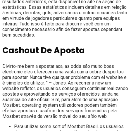
resultados anteriores, está disponível no site na seção de
estatísticas. Essas estatísticas incluem detalhes em relação
à vitórias, derrotas, gols, adversários e outras ocasiões tanto
em virtude de jogadores particulares quanto para equipes
inteiras. Tudo isso é feito para discurrir você com um
conhecimento necessário afin de fazer apostas cependant
bem sucedidas.
Cashout De Aposta
Divirto-me bem a apostar aca, as odds são muito boas
electronic eles oferecem uma vasta gama sobre desportos
para apostar. Nunca tive qualquer problema com el website e
é simples de utilizar. ” – Jones. Ao recorrer a new um
website refletor, os usuários conseguem continuar realizando
apostas e aproveitando os serviços oferecidos, ainda na
ausência do site oficial. Sim, para além de uma aplicação
Mostbet, operating system utilizadores podem também
efetuar apostas e usufruir dos serviços fornecidos pela
Mostbet através da versão móvel do seu sítio web.
Para utilizar some sort of Mostbet Brasil, os usuários