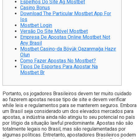
Espelhos Do Site Ag Mostbet
Casino Bonus
Download The Particular Mostbet App For
Ios
Mostbet Login
Versão Do Site Móvel Mostbet
Empresa De Apostas Online Mostbet Not
Any Brasil
Mostbet Casino-da Böyük Qazanmağa Hazır
Olun
Como Fazer Apostas No Mostbet?
Tipos De Esportes Para Apostar Na
Mostbet Br
Portanto, os jogadores Brasileiros devem ter muito cuidado
ao fazerem apostas nesse tipo de site e devem verificar
while leis e regulamentos para se manterem seguros. Embora
um Brasil seja considerado um dos elevados mercados para
apostas, a indústria ainda não atingiu to seu potencial no país
por litigio da situação lawful predominante. Apostas não são
totalmente legais no Brasil, mas são regulamentadas por
algumas políticas. Entretanto, apostadores Brasileiros podem