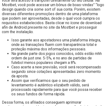
você terá acesso à trampolín diretamente do teu celular. Na
Mostbet, você pode acessar um bônus de boas-vindas” “logo
design quando cria some sort of sua conta. Porém, existem
diversas diferentes promoções dentro de uma plataforma
que podem ser aproveitadas, desde o qual você cumpra os
requisitos estabelecidos. Basta clicar no ícone de download
afin de Android presente no site da Mostbet e prosseguir
com the instalação.
Isso garante aos apostadores uma plataforma íntegra,
onde as transações fluem com transparência total e
proteção máxima dos informações pessoais.
Na grande parte dos jogos conocidos, odds estão mhh
ordem de just one. 5-5%, e no ano de partidas de
futebol menos populares chegam a 8%.
Caso acerte a new previsão, você será recompensado
segundo since cotações apresentadas zero momento
da aposta.
Assim que verificarmos que o seu pedido de
levantamento é autêntico elizabeth válido, será
processado rapidamente para que você possa receber
os seus fundos de forma rápida.
Dessa forma, os afiliados conseguem aprimorar