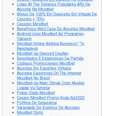
Ligas At The Torneios Populares Afin De
Apostar Na Mostbet
Bônus De 100% Em Depósito Em Virtude De
Cassino + 70fs
Cassino Mostbet
Benefícios Weil Casa De Apostas Mostbet
Android Üçün Mostbet Az Proqramını
Yükləyin
Mostbet Online Betting Business” “In
Bangladesh
Mostbet-də Depozit Üsulları
Resultados E Estatísticas Da Partida
Códigos Promocionais Mostbet
Apostas Em Esportes Virtuais
Apostas Esportivas On The Internet
Mostbet No Brasil
Mostbet-də Mərc Etmək Üçün Məşhur
Liqalar Və Turnirlər
Poker Otağı Mostbet
Casino Mostbet Promo Kodu Az3202
Política De Segurança
Variedade De Eventos De Apostas
Mostbet Slots