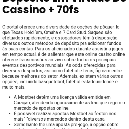
Cassino + 70fs
O portal oferece uma diversidade de opções de pôquer, lo
que Texas Hold ‘em, Omaha e 7 Card Stud. Saques são
efetuados rapidamente, e os jogadores têm à disposição
diversos outros métodos de depósito pra adicionar fundos
às suas contas. Para os aficionados durante assistir a jogos
em tempo actual, é de salientar que este online casino online
oferece transmissões ao vivo sobre todos os principais
eventos desportivos mundiais. As odds oferecidas para
diversos desportos, asi como futebol e ténis, figuram entre
because melhores do setor. Ademais, existem várias outras
opções, incluindo basquetebol, futebol estadounidense e
muito mais.
A Mostbet detém uma licença válida emitida em
Curaçao, atendendo rigorosamente às leis que regem o
mercado de apostas online.
É possível realizar apostas Mostbet ao festón nos
mais” “diversos mercados dentro desta casa.
Semelhante the uma aposta pré-jogo, a opção sobre