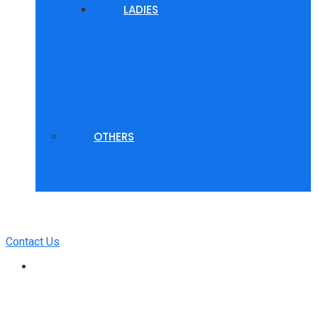
LADIES
OTHERS
Contact Us