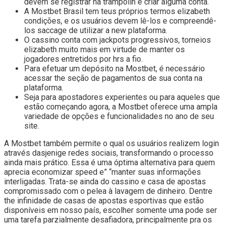
devem se registrar na trampolín e criar alguma conta.
A Mostbet Brasil tem teus próprios termos elizabeth
condições, e os usuários devem lê-los e compreendê-
los saccage de utilizar a new plataforma.
O cassino conta com jackpots progressivos, torneios
elizabeth muito mais em virtude de manter os
jogadores entretidos por hrs a fio.
Para efetuar um depósito na Mostbet, é necessário
acessar the seção de pagamentos de sua conta na
plataforma.
Seja para apostadores experientes ou para aqueles que
estão começando agora, a Mostbet oferece uma ampla
variedade de opções e funcionalidades no ano de seu
site.
A Mostbet também permite o qual os usuários realizem login
através dasjenige redes sociais, transformando o processo
ainda mais prático. Essa é uma óptima alternativa para quem
aprecia economizar speed e” “manter suas informações
interligadas. Trata-se ainda do cassino e casa de apostas
compromissado com o pelea à lavagem de dinheiro. Dentre
the infinidade de casas de apostas esportivas que estão
disponíveis em nosso país, escolher somente uma pode ser
uma tarefa parzialmente desafiadora, principalmente pra os