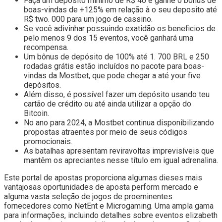
Faça um depósito mínimo de R$ 40 e ganhe o bônus de
boas-vindas de +125% em relação à o seu deposito até
R$ two. 000 para um jogo de cassino.
Se você adivinhar possuindo exatidão os beneficios de
pelo menos 9 dos 15 eventos, você ganhará uma
recompensa.
Um bônus de depósito de 100% até 1. 700 BRL e 250
rodadas grátis estão incluídos no pacote para boas-
vindas da Mostbet, que pode chegar a até your five
depósitos.
Além disso, é possível fazer um depósito usando teu
cartão de crédito ou até ainda utilizar a opção do
Bitcoin.
No ano para 2024, a Mostbet continua disponibilizando
propostas atraentes por meio de seus códigos
promocionais.
As batalhas apresentam reviravoltas imprevisíveis que
mantêm os apreciantes nesse título em igual adrenalina.
Este portal de apostas proporciona algumas dieses mais
vantajosas oportunidades de aposta perform mercado e
alguma vasta seleção de jogos de proeminentes
fornecedores como NetEnt e Microgaming. Uma ampla gama
para informações, incluindo detalhes sobre eventos elizabeth