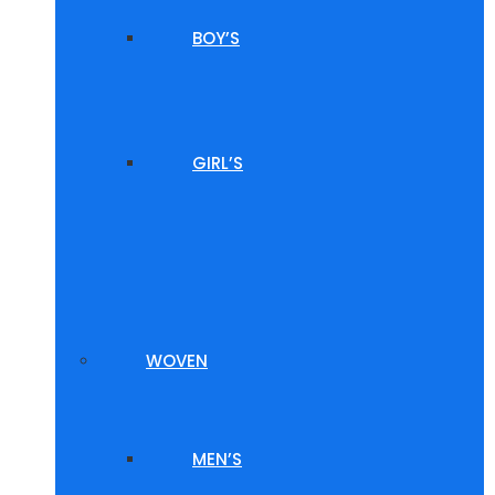
BOY’S
GIRL’S
WOVEN
MEN’S