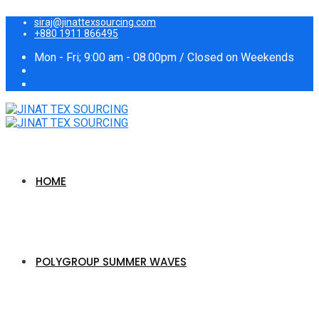
siraj@jinattexsourcing.com
+880 1911 866495
Mon - Fri; 9:00 am - 08.00pm / Closed on Weekends
HOME
POLYGROUP SUMMER WAVES