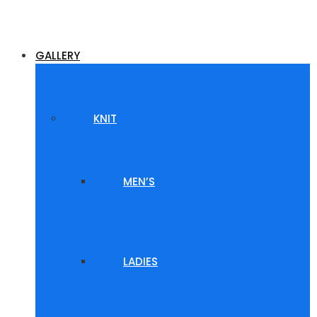
GALLERY
KNIT
MEN’S
LADIES