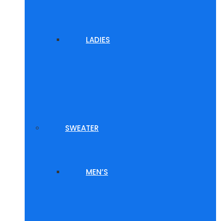
LADIES
SWEATER
MEN’S