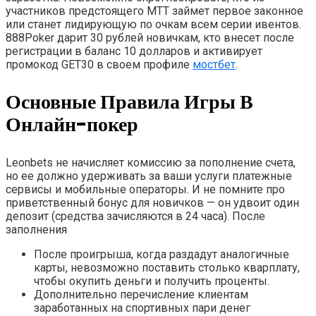
участников предстоящего МТТ займет первое законное
или станет лидирующую по очкам всем серии ивентов.
888Poker дарит 30 рублей новичкам, кто внесет после
регистрации в баланс 10 долларов и активирует
промокод GET30 в своем профиле
мостбет
.
Основные Правила Игры В
Онлайн-покер
Leonbets не начисляет комиссию за пополнение счета,
но ее должно удерживать за ваши услуги платежные
сервисы и мобильные операторы. И не помните про
приветственный бонус для новичков — он удвоит один
депозит (средства зачисляются в 24 часа). После
заполнения
После проигрыша, когда раздадут аналогичные
карты, невозможно поставить столько кварплату,
чтобы окупить деньги и получить проценты.
Дополнительно перечисление клиентам
заработанных на спортивных пари денег