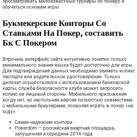
просматривать малоизвестные турниры по покеру и
обучаться основам игры.
Букмекерские Конторы Со
Ставками На Покер, составить
Бк С Покером
Впрочем, интерфейс сайта интуитивно понятен только
минимального знания языка будет достаточно дли игры.
Для подтверждений данных необходимо заиметь копию
паспорта или водительское удостоверение. Только
депозит осуществлялся с использованием банковской
карты, служба безопасности клуба может запросить
копию ее лицевой стороны. Мобильного приложения
когда нет, но настольная версия полностью совместима
с мобильными браузерами, позволяя играть в покер «на
ходу».
Самая надежная контора…
Pokerdom — российская азартная площадка,
запущенная а середине 2014 года.