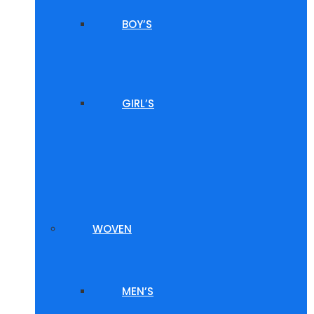
BOY’S
GIRL’S
WOVEN
MEN’S