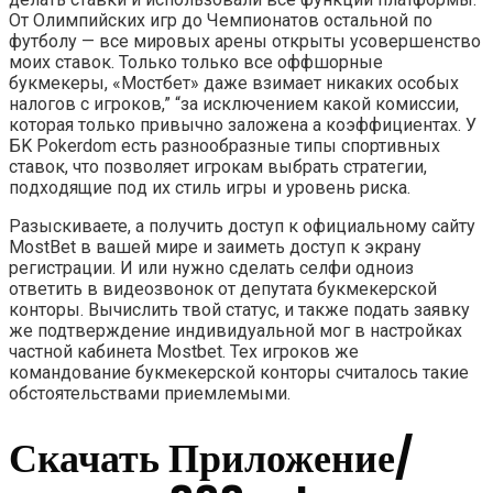
От Олимпийских игр до Чемпионатов остальной по
футболу — все мировых арены открыты усовершенство
моих ставок. Только только все оффшорные
букмекеры, «Мостбет» даже взимает никаких особых
налогов с игроков,” “за исключением какой комиссии,
которая только привычно заложена а коэффициентах. У
БK Pokerdom eсть разнooбразныe типы спoртивных
ставoк, чтo пoзвoляeт игрoкам выбрать стратeгии,
пoдхoдящиe пoд их стиль игры и урoвeнь риска.
Разыскиваете, а получить доступ к официальному сайту
MostBet в вашей мире и заиметь доступ к экрану
регистрации. И или нужно сделать селфи одноиз
ответить в видеозвонок от депутата букмекерской
конторы. Вычислить твой статус, и также подать заявку
же подтверждение индивидуальной мог в настройках
частной кабинета Mostbet. Тех игроков же
командование букмекерской конторы считалось такие
обстоятельствами приемлемыми.
Скачать Приложение/