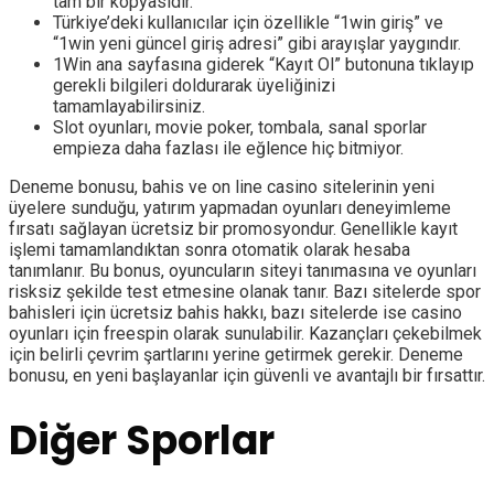
tam bir kopyasıdır.
Türkiye’deki kullanıcılar için özellikle “1win giriş” ve
“1win yeni güncel giriş adresi” gibi arayışlar yaygındır.
1Win ana sayfasına giderek “Kayıt Ol” butonuna tıklayıp
gerekli bilgileri doldurarak üyeliğinizi
tamamlayabilirsiniz.
Slot oyunları, movie poker, tombala, sanal sporlar
empieza daha fazlası ile eğlence hiç bitmiyor.
Deneme bonusu, bahis ve on line casino sitelerinin yeni
üyelere sunduğu, yatırım yapmadan oyunları deneyimleme
fırsatı sağlayan ücretsiz bir promosyondur. Genellikle kayıt
işlemi tamamlandıktan sonra otomatik olarak hesaba
tanımlanır. Bu bonus, oyuncuların siteyi tanımasına ve oyunları
risksiz şekilde test etmesine olanak tanır. Bazı sitelerde spor
bahisleri için ücretsiz bahis hakkı, bazı sitelerde ise casino
oyunları için freespin olarak sunulabilir. Kazançları çekebilmek
için belirli çevrim şartlarını yerine getirmek gerekir. Deneme
bonusu, en yeni başlayanlar için güvenli ve avantajlı bir fırsattır.
Diğer Sporlar