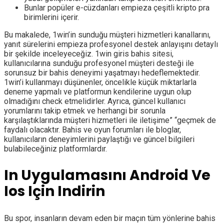
Bunlar popüler e-cüzdanları empieza çeşitli kripto pra
birimlerini içerir.
Bu makalede, 1win’in sunduğu müşteri hizmetleri kanallarını,
yanıt sürelerini empieza profesyonel destek anlayışını detaylı
bir şekilde inceleyeceğiz. 1win giris bahis sitesi,
kullanıcılarına sunduğu profesyonel müşteri desteği ile
sorunsuz bir bahis deneyimi yaşatmayı hedeflemektedir.
1win’i kullanmayı düşünenler, öncelikle küçük miktarlarla
deneme yapmalı ve platformun kendilerine uygun olup
olmadığını check etmelidirler. Ayrıca, güncel kullanıcı
yorumlarını takip etmek ve herhangi bir sorunla
karşılaştıklarında müşteri hizmetleri ile iletişime” “geçmek de
faydalı olacaktır. Bahis ve oyun forumları ile bloglar,
kullanıcıların deneyimlerini paylaştığı ve güncel bilgileri
bulabileceğiniz platformlardır.
In Uygulamasını Android Ve
Ios Için Indirin
Bu spor, insanların devam eden bir maçın tüm yönlerine bahis