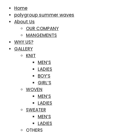
Home
polygroup summer waves
About Us
OUR COMPANY
MANGEMENTS
WHY US?
GALLERY
KNIT
MEN’S
LADIES
BOY’S
GIRL’S
WOVEN
MEN’S
LADIES
SWEATER
MEN’S
LADIES
OTHERS