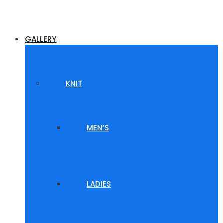
GALLERY
KNIT
MEN’S
LADIES