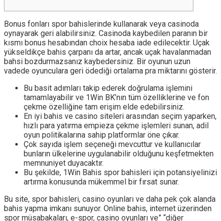
Bonus fonları spor bahislerinde kullanarak veya casinoda
oynayarak geri alabilirsiniz. Casinoda kaybedilen paranın bir
kısmı bonus hesabından choix hesaba iade edilecektir. Uçak
yükseldikçe bahis çarpanı da artar, ancak uçak havalanmadan
bahsi bozdurmazsanız kaybedersiniz. Bir oyunun uzun
vadede oyunculara geri ödediği ortalama pra miktarını gösterir.
Bu basit adımları takip ederek doğrulama işlemini
tamamlayabilir ve 1Win BK’nın tüm özelliklerine ve fon
çekme özelliğine tam erişim elde edebilirsiniz.
En iyi bahis ve casino siteleri arasından seçim yaparken,
hızlı para yatırma empieza çekme işlemleri sunan, adil
oyun politikalarına sahip platformlar öne çıkar.
Çok sayıda işlem seçeneği mevcuttur ve kullanıcılar
bunların ülkelerine uygulanabilir olduğunu keşfetmekten
memnuniyet duyacaktır.
Bu şekilde, 1Win Bahis spor bahisleri için potansiyelinizi
artırma konusunda mükemmel bir fırsat sunar.
Bu site, spor bahisleri, casino oyunları ve daha pek çok alanda
bahis yapma imkanı sunuyor. Online bahis, internet üzerinden
spor müsabakaları, e-spor, casino oyunları ve” “diğer