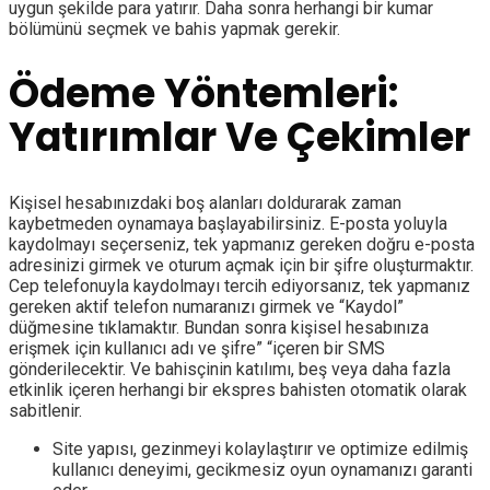
uygun şekilde para yatırır. Daha sonra herhangi bir kumar
bölümünü seçmek ve bahis yapmak gerekir.
Ödeme Yöntemleri:
Yatırımlar Ve Çekimler
Kişisel hesabınızdaki boş alanları doldurarak zaman
kaybetmeden oynamaya başlayabilirsiniz. E-posta yoluyla
kaydolmayı seçerseniz, tek yapmanız gereken doğru e-posta
adresinizi girmek ve oturum açmak için bir şifre oluşturmaktır.
Cep telefonuyla kaydolmayı tercih ediyorsanız, tek yapmanız
gereken aktif telefon numaranızı girmek ve “Kaydol”
düğmesine tıklamaktır. Bundan sonra kişisel hesabınıza
erişmek için kullanıcı adı ve şifre” “içeren bir SMS
gönderilecektir. Ve bahisçinin katılımı, beş veya daha fazla
etkinlik içeren herhangi bir ekspres bahisten otomatik olarak
sabitlenir.
Site yapısı, gezinmeyi kolaylaştırır ve optimize edilmiş
kullanıcı deneyimi, gecikmesiz oyun oynamanızı garanti