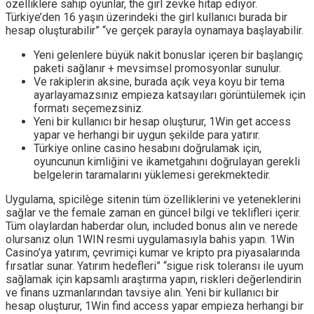
özelliklere sahip oyunlar, the girl zevke hitap ediyor.
Türkiye’den 16 yaşın üzerindeki the girl kullanıcı burada bir
hesap oluşturabilir” “ve gerçek parayla oynamaya başlayabilir.
Yeni gelenlere büyük nakit bonuslar içeren bir başlangıç
paketi sağlanır + mevsimsel promosyonlar sunulur.
Ve rakiplerin aksine, burada açık veya koyu bir tema
ayarlayamazsınız empieza katsayıları görüntülemek için
formatı seçemezsiniz.
Yeni bir kullanıcı bir hesap oluşturur, 1Win get access
yapar ve herhangi bir uygun şekilde para yatırır.
Türkiye online casino hesabını doğrulamak için,
oyuncunun kimliğini ve ikametgahını doğrulayan gerekli
belgelerin taramalarını yüklemesi gerekmektedir.
Uygulama, spicilège sitenin tüm özelliklerini ve yeteneklerini
sağlar ve the female zaman en güncel bilgi ve teklifleri içerir.
Tüm olaylardan haberdar olun, included bonus alın ve nerede
olursanız olun 1WIN resmi uygulamasıyla bahis yapın. 1Win
Casino’ya yatırım, çevrimiçi kumar ve kripto pra piyasalarında
fırsatlar sunar. Yatırım hedefleri” “sigue risk toleransı ile uyum
sağlamak için kapsamlı araştırma yapın, riskleri değerlendirin
ve finans uzmanlarından tavsiye alın. Yeni bir kullanıcı bir
hesap oluşturur, 1Win find access yapar empieza herhangi bir