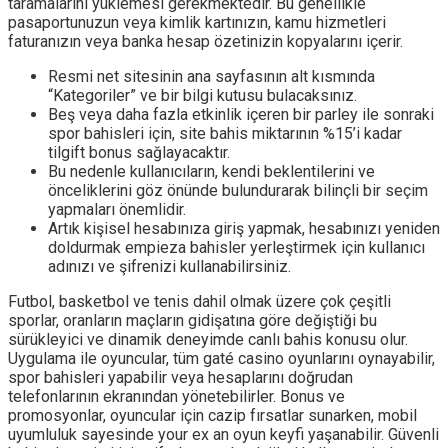
taramalarını yüklemesi gerekmektedir. Bu genellikle
pasaportunuzun veya kimlik kartınızın, kamu hizmetleri
faturanızın veya banka hesap özetinizin kopyalarını içerir.
Resmi net sitesinin ana sayfasının alt kısmında
“Kategoriler” ve bir bilgi kutusu bulacaksınız.
Beş veya daha fazla etkinlik içeren bir parley ile sonraki
spor bahisleri için, site bahis miktarının %15’i kadar
tilgift bonus sağlayacaktır.
Bu nedenle kullanıcıların, kendi beklentilerini ve
önceliklerini göz önünde bulundurarak bilinçli bir seçim
yapmaları önemlidir.
Artık kişisel hesabınıza giriş yapmak, hesabınızı yeniden
doldurmak empieza bahisler yerleştirmek için kullanıcı
adınızı ve şifrenizi kullanabilirsiniz.
Futbol, ​​basketbol ve tenis dahil olmak üzere çok çeşitli
sporlar, oranların maçların gidişatına göre değiştiği bu
sürükleyici ve dinamik deneyimde canlı bahis konusu olur.
Uygulama ile oyuncular, tüm gaté casino oyunlarını oynayabilir,
spor bahisleri yapabilir veya hesaplarını doğrudan
telefonlarının ekranından yönetebilirler. Bonus ve
promosyonlar, oyuncular için cazip fırsatlar sunarken, mobil
uyumluluk sayesinde your ex an oyun keyfi yaşanabilir. Güvenli