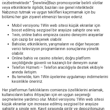
cezbetmektedir.” “[newline]Bazı promosyonlar belirli slotlar
veya etkinliklerle ilgilidir, bazıları ise genel niteliktedir.
Nabzınızı tutmak ve uygun teklifleri kaçırmamak için bu
bölümü her gün ziyaret etmenizi tavsiye ederiz.
Mobil versiyonu 1Win web sitesi küçük ekranlar için
boost edilmiş sezgisel bir arayüze sahiptir one win.
1win, online bahis empieza casino deneyimi arayanlar
için cazip bir seçenek olabilir.
Bahisler, etkinliklerin, yarışmaların ve diğer heyecan
verici televizyon programlarının sonuçlarına yönelik
olabilir.
Online bahis ve casino siteleri, doğru platform
seçildiğinde güvenli ve kazançlı bir deneyim sunar.
Telefon Hizmeti – Telefon aracılığıyla destek ekibiyle
anında iletişim.
Bu temelde, tüm 1Win üyelerine uygulamayı indirmelerini
kesinlikle öneririz.
Her platformun farklılıklarını comienza özelliklerini anlamak,
kullanıcıların bahis ihtiyaçları için en uygun seçeneği
seçmelerine yardımcı olur. Mobil versiyonu 1Win web sitesi
küçük ekranlar için increase edilmiş sezgisel bir arayüze
sahiptir a single win. Kayıt sırasında girilir ve depozitonuzun