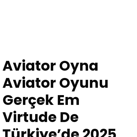
Aviator Oyna ️
Aviator Oyunu
Gerçek Em
Virtude De
Türkiye’de 2025