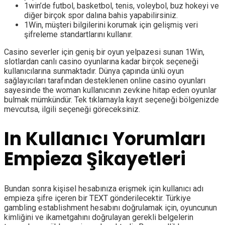
1win’de futbol, basketbol, tenis, voleybol, buz hokeyi ve
diğer birçok spor dalına bahis yapabilirsiniz.
1Win, müşteri bilgilerini korumak için gelişmiş veri
şifreleme standartlarını kullanır.
Casino severler için geniş bir oyun yelpazesi sunan 1Win,
slotlardan canlı casino oyunlarına kadar birçok seçeneği
kullanıcılarına sunmaktadır. Dünya çapında ünlü oyun
sağlayıcıları tarafından desteklenen online casino oyunları
sayesinde the woman kullanıcının zevkine hitap eden oyunlar
bulmak mümkündür. Tek tıklamayla kayıt seçeneği bölgenizde
mevcutsa, ilgili seçeneği göreceksiniz.
In Kullanıcı Yorumları
Empieza Şikayetleri
Bundan sonra kişisel hesabınıza erişmek için kullanıcı adı
empieza şifre içeren bir TEXT gönderilecektir. Türkiye
gambling establishment hesabını doğrulamak için, oyuncunun
kimliğini ve ikametgahını doğrulayan gerekli belgelerin