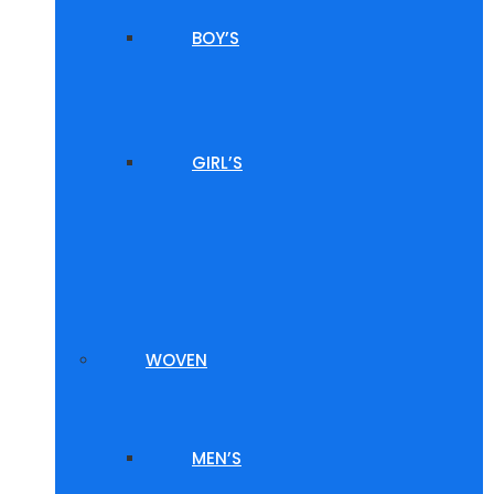
BOY’S
GIRL’S
WOVEN
MEN’S