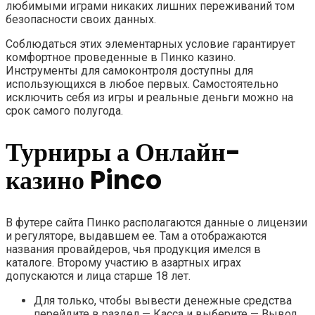
любимыми играми никаких лишних переживаний том
безопасности своих данных.
Соблюдаться этих элементарных условие гарантирует
комфортное проведенные в Пинко казино.
Инструменты для самоконтроля доступны для
использующихся в любое первых. Самостоятельно
исключить себя из игры и реальные деньги можно на
срок самого полугода.
Турниры а Онлайн-
казино Pinco
В футере сайта Пинко располагаются данные о лицензии
и регуляторе, выдавшем ее. Там а отображаются
названия провайдеров, чья продукция имелся в
каталоге. Второму участию в азартных играх
допускаются и лица старше 18 лет.
Для только, чтобы вывести денежные средства
перейдите в раздел — Касса и выберите — Вывод