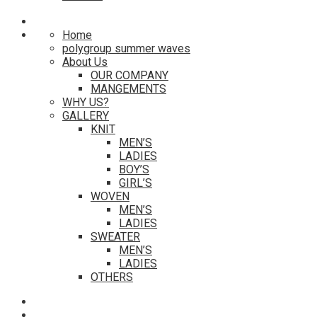
Home
polygroup summer waves
About Us
OUR COMPANY
MANGEMENTS
WHY US?
GALLERY
KNIT
MEN’S
LADIES
BOY’S
GIRL’S
WOVEN
MEN’S
LADIES
SWEATER
MEN’S
LADIES
OTHERS