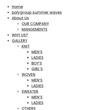
Home
polygroup summer waves
About Us
OUR COMPANY
MANGEMENTS
WHY US?
GALLERY
KNIT
MEN’S
LADIES
BOY’S
GIRL’S
WOVEN
MEN’S
LADIES
SWEATER
MEN’S
LADIES
OTHERS