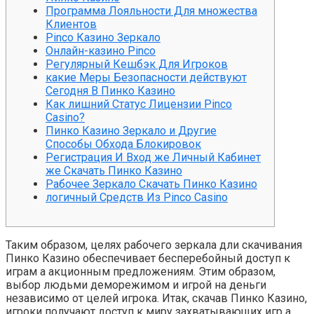
Программа Лояльности Для множества
Клиентов
Pinco Казино Зеркало
Онлайн-казино Pinco
Регулярный Кешбэк Для Игроков
какие Меры Безопасности действуют
Сегодня В Пинко Казино
Как лишний Статус Лицензии Pinco
Casino?
Пинко Казино Зеркало и Другие
Способы Обхода Блокировок
Регистрация И Вход же Личный Кабинет
же Скачать Пинко Казино
Рабочее Зеркало Скачать Пинко Казино
логичный Средств Из Pinco Casino
Таким образом, целях рабочего зеркала дли скачивания
Пинко Казино обеспечивает бесперебойный доступ к
играм а акционным предложениям. Этим образом,
выбор людьми деморежимом и игрой на деньги
независимо от целей игрока. Итак, скачав Пинко Казино,
игроки получают доступ к миру захватывающих игр а