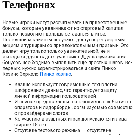
Телефонах
Новые игроки могут рассчитывать на приветственные
бонусы, которые увеличивают но стартовый капитал
только позволяют дольше оставаться в игре.
Постоянным клиенты получают доступ к регулярным
акциям и турнирам со привлекательными призами. Это
делает игру только только увлекательной, не и
выгодной ддя каждого участника. Ддя получения этих
бонусов необходимо выполнить еще простых шагов. Во-
первых, нужно зарегистрироваться и сайте Пинко
Казино Зеркало
Пинко казино
.
Казино использует современные технологии
шифрования данных, что гарантирует защиту
личной информации пользователей.
И списке представлены эксклюзивные события от
оператора и лидерборды, организуемые совместно
с провайдерами слотов.
Ко участию в азартных играх допускаются и лица
старше 18 лет.
Отсутсвие тестового режима ― отсутствие