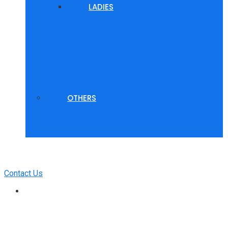
LADIES
OTHERS
Contact Us