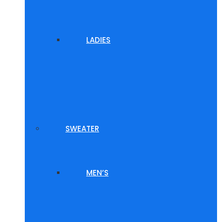
LADIES
SWEATER
MEN’S