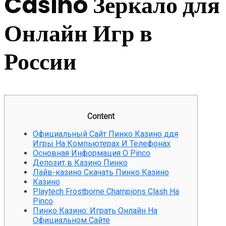
Casino Зеркало для
Онлайн Игр в
России
Content
Официальный Сайт Пинко Казино ддя
Игры На Компьютерах И Телефонах
Основная Информация О Pinco
Депозит в Казино Пинко
Лайв-казино Скачать Пинко Казино
Казино
Playtech Frostborne Champions Clash На
Pinco
Пинко Казино: Играть Онлайн На
Официальном Сайте