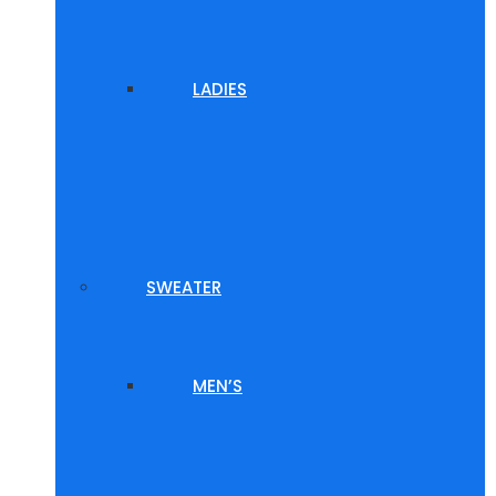
LADIES
SWEATER
MEN’S