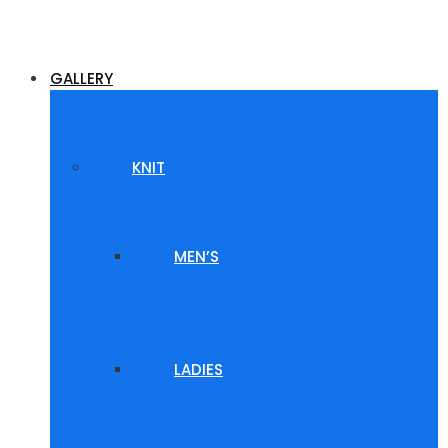
GALLERY
KNIT
MEN’S
LADIES