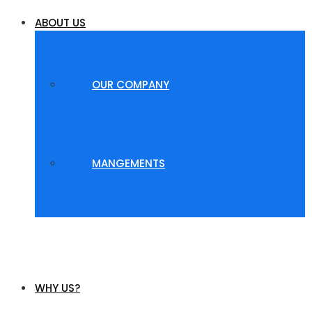
ABOUT US
OUR COMPANY
MANGEMENTS
WHY US?