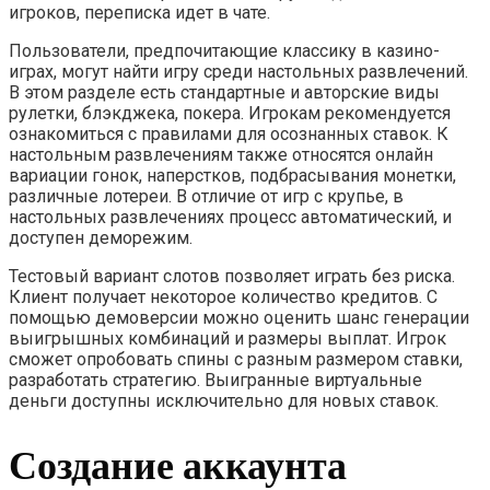
игроков, переписка идет в чате.
Пользователи, предпочитающие классику в казино-
играх, могут найти игру среди настольных развлечений.
В этом разделе есть стандартные и авторские виды
рулетки, блэкджека, покера. Игрокам рекомендуется
ознакомиться с правилами для осознанных ставок. К
настольным развлечениям также относятся онлайн
вариации гонок, наперстков, подбрасывания монетки,
различные лотереи. В отличие от игр с крупье, в
настольных развлечениях процесс автоматический, и
доступен деморежим.
Тестовый вариант слотов позволяет играть без риска.
Клиент получает некоторое количество кредитов. С
помощью демоверсии можно оценить шанс генерации
выигрышных комбинаций и размеры выплат. Игрок
сможет опробовать спины с разным размером ставки,
разработать стратегию. Выигранные виртуальные
деньги доступны исключительно для новых ставок.
Создание аккаунта