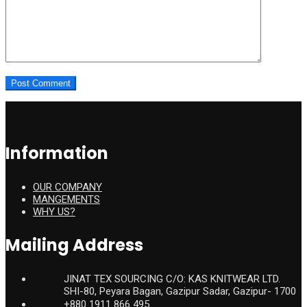
Information
OUR COMPANY
MANGEMENTS
WHY US?
Mailing Address
JINAT TEX SOURCING C/O: KAS KNITWEAR LTD.
SHI-80, Peyara Bagan, Gazipur Sadar, Gazipur- 1700
+880 1911 866 495