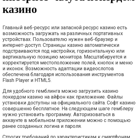
казино
Главный веб-ресурс или запасной ресурс казино есть
возможность загружать на различных портативных
устройствах. Пользователю нужен веб-браузер и
интернет-доступ. Страницы казино автоматически
подстраиваются под настройки, горизонтальную или
вертикальную позицию монитора. Масштабируется и
корректируется местоположение полей, кнопок и меню
и иконок. Возможность адаптации видеослотов
обеспечена благодаря использования инструментов
Flash Player и HTML5.
Для удобного гемблинга можно загрузить казино
покердом казино на айфон как приложение. Файлы
установки доступны на официального сайта. Софт казино
совершенно бесплатное. На следующем шаге гемблеру
нужно установить программу. Авторизоваться в
аккаунте в мобильном приложении можно с помощью
ранее созданных логина и пароля.
Строгих требований по характеристикам к смартфонам