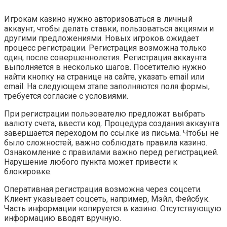
Игрокам казино нужно авторизоваться в личный
аккаунт, чтобы делать ставки, пользоваться акциями и
другими предложениями. Новых игроков ожидает
процесс регистрации. Регистрация возможна только
один, после совершеннолетия. Регистрация аккаунта
выполняется в несколько шагов. Посетителю нужно
найти кнопку на странице на сайте, указать email или
email. На следующем этапе заполняются поля формы,
требуется согласие с условиями.
При регистрации пользователю предложат выбрать
валюту счета, ввести код. Процедура создания аккаунта
завершается переходом по ссылке из письма. Чтобы не
было сложностей, важно соблюдать правила казино.
Ознакомление с правилами важно перед регистрацией.
Нарушение любого пункта может привести к
блокировке.
Оперативная регистрация возможна через соцсети.
Клиент указывает соцсеть, например, Мэйл, Фейсбук.
Часть информации копируется в казино. Отсутствующую
информацию вводят вручную.