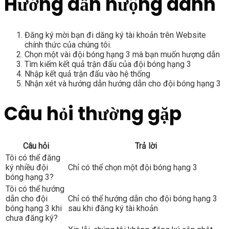
Hướng dẫn hưộng danh
Đăng ký mời bạn đi dăng ký tài khoản trên Website
chính thức của chúng tôi.
Chọn một vài đội bóng hạng 3 mà bạn muốn hượng dẫn
Tìm kiếm kết quả trận đấu của đội bóng hạng 3
Nhập kết quả trận đấu vào hệ thống
Nhận xét và hướng dẫn hướng dẫn cho đội bóng hạng 3
Câu hỏi thường gặp
Câu hỏi
Trả lời
Tôi có thể đăng
ký nhiều đội
Chỉ có thể chọn một đội bóng hạng 3
bóng hạng 3?
Tôi có thể hướng
dẫn cho đội
Chỉ có thể hướng dẫn cho đội bóng hạng 3
bóng hạng 3 khi
sau khi đăng ký tài khoản
chưa đăng ký?