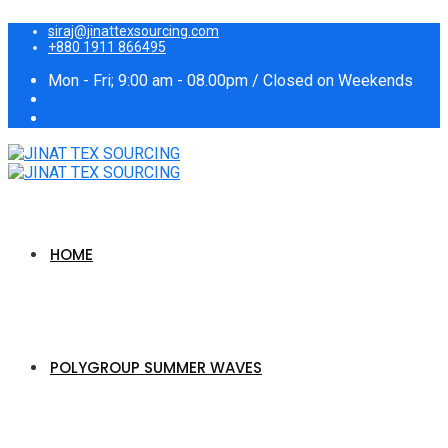
siraj@jinattexsourcing.com
+880 1911 866495
Mon - Fri; 9:00 am - 08.00pm / Closed on Weekends
HOME
POLYGROUP SUMMER WAVES