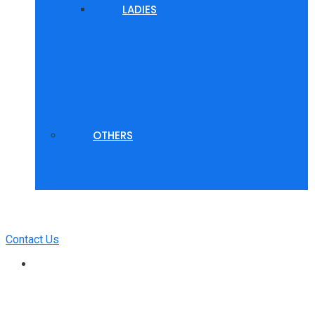
LADIES
OTHERS
Contact Us