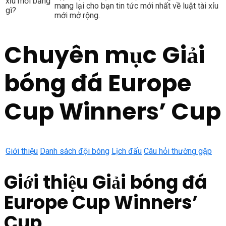
xỉu mới bằng
mang lại cho bạn tin tức mới nhất về luật tài xỉu
gì?
mới mở rộng.
Chuyên mục Giải
bóng đá Europe
Cup Winners’ Cup
Giới thiệu
Danh sách đội bóng
Lịch đấu
Câu hỏi thường gặp
Giới thiệu Giải bóng đá
Europe Cup Winners’
Cup