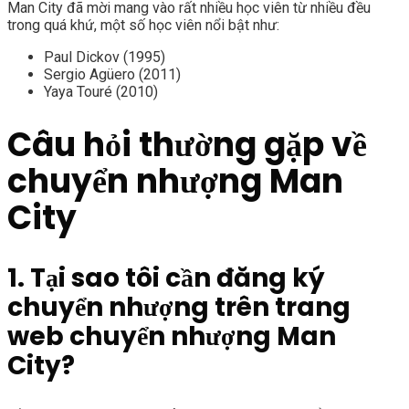
Man City đã mời mang vào rất nhiều học viên từ nhiều đều
trong quá khứ, một số học viên nổi bật như:
Paul Dickov (1995)
Sergio Agüero (2011)
Yaya Touré (2010)
Câu hỏi thường gặp về
chuyển nhượng Man
City
1. Tại sao tôi cần đăng ký
chuyển nhượng trên trang
web chuyển nhượng Man
City?