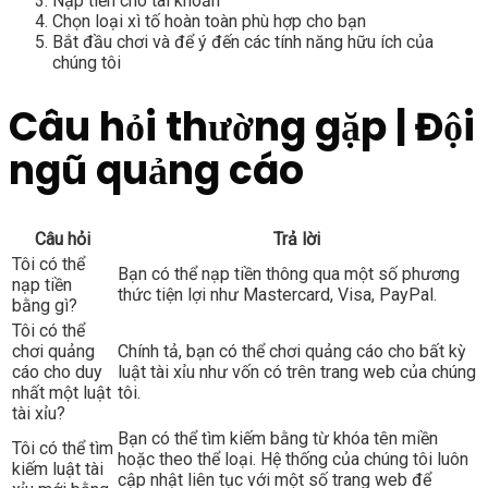
Nạp tiền cho tài khoản
Chọn loại xì tố hoàn toàn phù hợp cho bạn
Bắt đầu chơi và để ý đến các tính năng hữu ích của
chúng tôi
Câu hỏi thường gặp | Đội
ngũ quảng cáo
Câu hỏi
Trả lời
Tôi có thể
Bạn có thể nạp tiền thông qua một số phương
nạp tiền
thức tiện lợi như Mastercard, Visa, PayPal.
bằng gì?
Tôi có thể
chơi quảng
Chính tả, bạn có thể chơi quảng cáo cho bất kỳ
cáo cho duy
luật tài xỉu như vốn có trên trang web của chúng
nhất một luật
tôi.
tài xỉu?
Bạn có thể tìm kiếm bằng từ khóa tên miền
Tôi có thể tìm
hoặc theo thể loại. Hệ thống của chúng tôi luôn
kiếm luật tài
cập nhật liên tục với một số trang web để