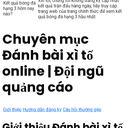
Xin lỗi, chúng tôi không đăng ký cập nhật
Kết quả bóng đá
kết quả trận đấu hàng ngày, hãy truy cập
hạng 3 hôm nay
trang web của trang chính thức để xem kết
nào?
quả bóng đá hạng 3 hầu nhất
Chuyên mục
Đánh bài xì tố
online | Đội ngũ
quảng cáo
Giới thiệu
Hướng dẫn đăng ký
Câu hỏi thường gặp
Giới thiệu Đánh bài xì tố