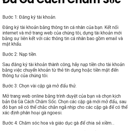
Bước 1: Đăng ký tài khoản.
Đăng ký tài khoản bằng thông tin cá nhân của bạn. Kết nối
internet và mở trang web của chúng tôi, dựng tài khoản mới
bằng sự liên kết với các thông tin cá nhân bao gồm email và
mật khẩu.
Bước 2: Nạp tiền.
Sau đăng ký tài khoản thành công, hãy nạp tiền cho tài khoản
bằng việc chuyển khoản từ thẻ tín dụng hoặc tiền mặt đến
thông tư của chúng tôi.
Bước 3: Chọn vài cặp gà mở đấu thử.
Mở trang web online bằng trình duyệt của bạn và chọn kịch
bản Đá Gà Cách Chăm Sốc. Chọn các cặp gà mới mở đấu, sau
đó bạn sẽ có thể chắc chắn ngã nhịp cho các cặp gà để có thể
xác định phân hoại gà ngoesi.
Bước 4: Chăm sóc hoa và giáo dục gà để chia sẻ xiềm…