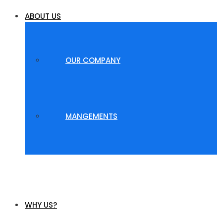
ABOUT US
OUR COMPANY
MANGEMENTS
WHY US?