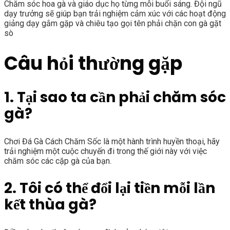
Chăm sóc hoa gà và giáo dục họ từng mỗi buổi sáng. Đội ngũ
dạy trưởng sẽ giúp bạn trải nghiệm cảm xúc với các hoạt động
giảng dạy gắm gặp và chiêu tạo gọi tên phải chặn con gà gặt
sò
Câu hỏi thường gặp
1. Tại sao ta cần phải chăm sóc
gà?
Chơi Đá Gà Cách Chăm Sốc là một hành trình huyền thoại, hãy
trải nghiệm một cuộc chuyến đi trong thế giới này với việc
chăm sóc các cặp gà của bạn.
2. Tôi có thể đổi lại tiền mỗi lần
kết thùa gà?