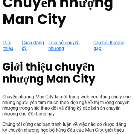
Chuyển nhượng
Man City
Giới
Cách đăng
Lịch sử chuyển
Câu hỏi thường
thiệu
ký
nhượng
gặp
Giới thiệu chuyển
nhượng Man City
Chuyển nhượng Man City là một trang web cực đáng chú ý cho
những người yên tâm muốn theo dọn ngã về thị trường chuyển
nhượng trong việc theo dõi và đăng ký các bản án chuyển
nhượng cho đội bóng này.
Chúng tôi cùng các bạn tranh luận về việc nào có được đăng
ký chuyển nhượng học bộ hàng đầu của Man City, giới thiệu