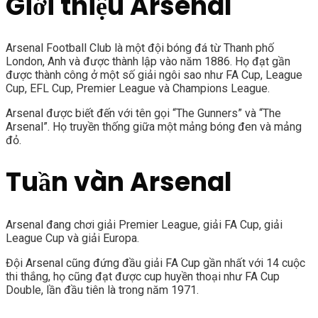
Giới thiệu Arsenal
Arsenal Football Club là một đội bóng đá từ Thanh phố
London, Anh và được thành lập vào năm 1886. Họ đạt gần
được thành công ở một số giải ngôi sao như FA Cup, League
Cup, EFL Cup, Premier League và Champions League.
Arsenal được biết đến với tên gọi “The Gunners” và “The
Arsenal”. Họ truyền thống giữa một mảng bóng đen và mảng
đỏ.
Tuần vàn Arsenal
Arsenal đang chơi giải Premier League, giải FA Cup, giải
League Cup và giải Europa.
Đội Arsenal cũng đứng đầu giải FA Cup gần nhất với 14 cuộc
thi thắng, họ cũng đạt được cup huyền thoại như FA Cup
Double, lần đầu tiên là trong năm 1971.